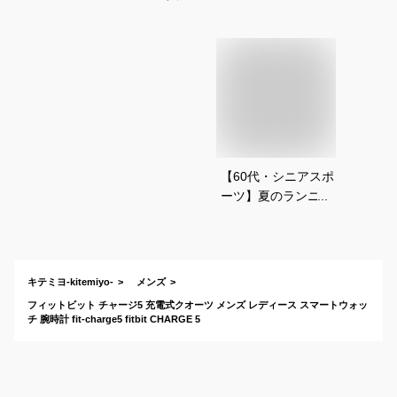
【60代・シニアスポ
ーツ】夏のランニン
グ中も汗が気になら
ず、快適に使える腕
時計を教えて！
キテミヨ-kitemiyo-
メンズ
フィットビット チャージ5 充電式クオーツ メンズ レディース スマートウォッ
チ 腕時計 fit-charge5 fitbit CHARGE 5