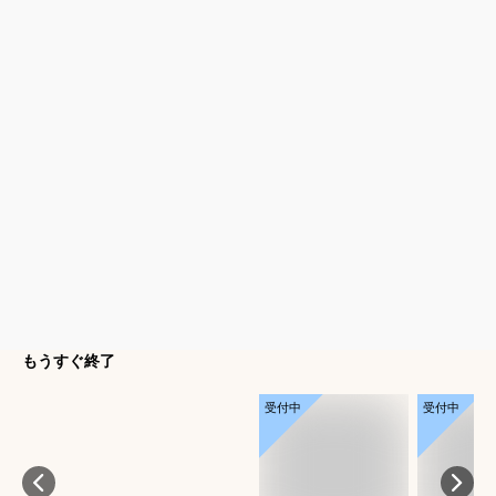
もうすぐ終了
受付中
受付中