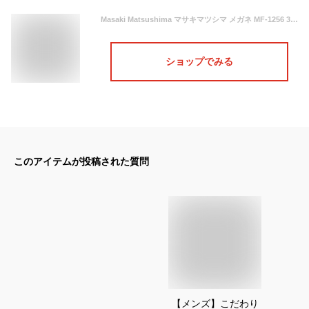
Masaki Matsushima マサキマツシマ メガネ MF-1256 3 眼鏡 サイズ57 伊達メガネ 度付き ネイビー×ライトグレー ナイロール メンズ 男性 日本製 チタン
ショップでみる
このアイテムが投稿された質問
【メンズ】こだわり