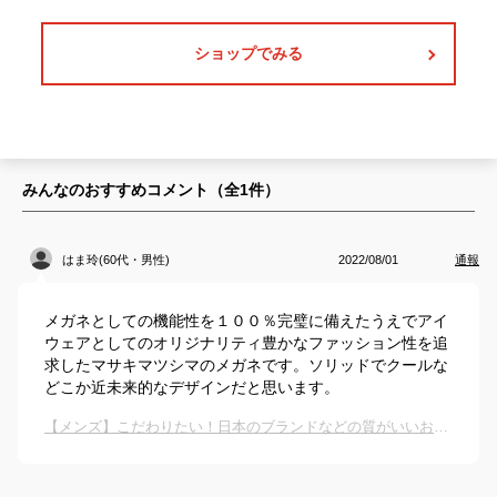
ショップでみる
みんなのおすすめコメント（全
1
件）
はま玲(60代・男性)
2022/08/01
通報
メガネとしての機能性を１００％完璧に備えたうえでアイ
ウェアとしてのオリジナリティ豊かなファッション性を追
求したマサキマツシマのメガネです。ソリッドでクールな
どこか近未来的なデザインだと思います。
【メンズ】こだわりたい！日本のブランドなどの質がいいおしゃれなメガネを教えてください！