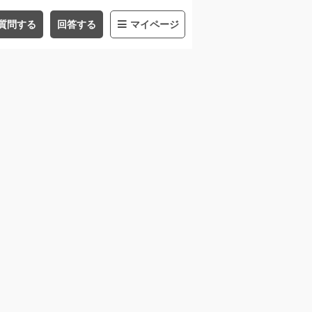
質問する
回答する
マイページ