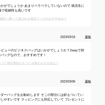
かがでしょうか あまりペラペラしていないので 就活生に
幅で収納性も高いです
彼氏へ贈って喜ばれる就活グッズのおすすめは？
2023/03/16
通報
レビューのビジネスバッグはいかがでしょうか？2wayで持
型バッグなので、おすすめです！
ッグ│30代男性がもつべき鞄のおすすめは？
2023/03/06
通報
ダーバッグをお勧めします そこの部分には鋲もついてい
しやすいです ラッピングにも対応していて プレゼントに