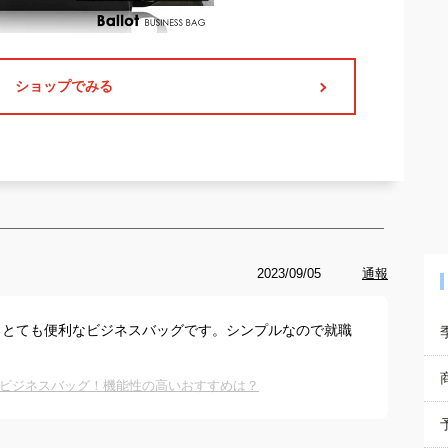
ショップでみる
2023/09/05
通報
るとても便利なビジネスバッグです。シンプルなので就職
ビジネスバッグ！機能性の高いおすすめは？