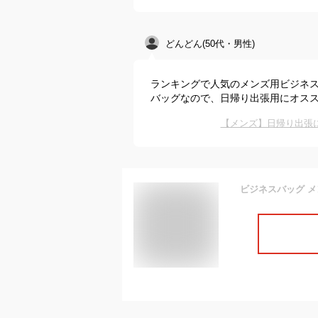
どんどん(50代・男性)
ランキングで人気のメンズ用ビジネ
バッグなので、日帰り出張用にオス
【メンズ】日帰り出張