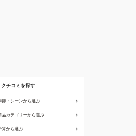
クチコミを探す
季節・シーン
から選ぶ
商品カテゴリー
から選ぶ
予算
から選ぶ