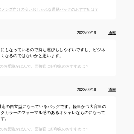
0代メンズ向けの安いおしゃれな通勤バッグのおすすめは？
2022/09/19
通報
量にもなっているので持ち運びもしやすいですし、ビジネ
よくなるのではないかと思います。
のお受験かばんで、面接官に好印象のおすすめは？
2022/09/18
通報
対応の自立型になっているバッグです。軽量かつ大容量の
ークカラーのフォーマル感のあるオシャレなものになって
ます。
のお受験かばんで、面接官に好印象のおすすめは？