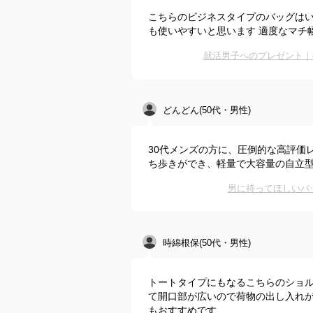
こちらのビジネスタイプのバッグはい
も使いやすいと思います 適度なマチ
就活男子へのプレゼント｜
どんどん(50代・男性)
30代メンズの方に、圧倒的な高評価
ち歩きができ、軽量で大容量の自立
男に持ってほしいバ
時綿根保(50代・男性)
トートタイプにもなるこちらのショル
て開口部が広いので荷物の出し入れが
もおすすめです