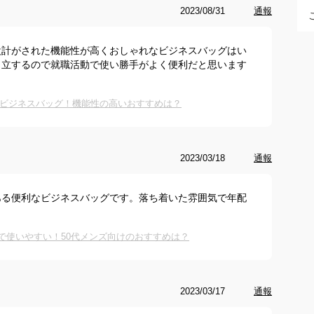
2023/08/31
通報
設計がされた機能性が高くおしゃれなビジネスバッグはい
自立するので就職活動で使い勝手がよく便利だと思います
ビジネスバッグ！機能性の高いおすすめは？
2023/03/18
通報
ある便利なビジネスバッグです。落ち着いた雰囲気で年配
で使いやすい！50代メンズ向けのおすすめは？
2023/03/17
通報