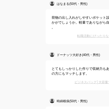
はなまる(50代・男性)
荷物の出し入れがしやすいポケット
かがでしょうか。軽量でありながら
。
転職活動にぴったりな
ドーナッツ大好き(40代・男性)
とてもしっかりした作りで収納力も
の方にもマッチします。
ビジネスバッグ│大容量
時綿根保(50代・男性)