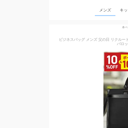
メンズ
キッ
本ペ
ビジネスバッグ メンズ 父の日 リクルートバッグ
バロッ