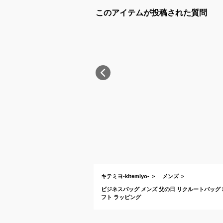
このアイテムが投稿された質問
キテミヨ-kitemiyo-
メンズ
ビジネスバッグ メンズ 父の日 リクルートバッグ 就活バ
フト ラッピング