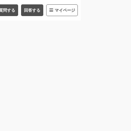
質問する
回答する
マイページ