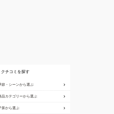
クチコミを探す
季節・シーン
から選ぶ
商品カテゴリー
から選ぶ
予算
から選ぶ