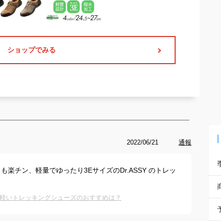
ショップでみる
2022/06/21
通報
楽チン、軽量でゆったり3EサイズのDr.ASSY のトレッ
軽いトレッキングシューズのおすすめは？