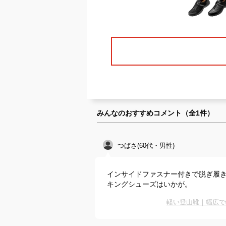
みんなのおすすめコメント（全
1
件）
つばさ(60代・男性)
インサイドファスナー付きで脱ぎ履きも
キングシューズはいかが。
軽い登山靴｜幅広で