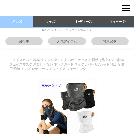
メンズ
キッズ
レディース
マイページ
本ページはプロモーションを含みます
受付中
人気アイテム
特集記事
フェイスカバー 冷感 ランニングマスク スポーツマスク 日焼け防止 UV 自転車
フェイスマスク 息苦しくない ネックガード ネックカバー UVカット 洗える 夏
用 飛沫 メンズ レディース アウトドア ウォーキング