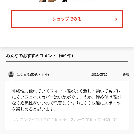
ショップでみる
みんなのおすすめコメント（全
1
件）
はなまる(50代・男性)
2022/05/25
通報
伸縮性に優れていてフィット感がよく激しく動いてもズレ
にくいフェイスカバーはいかがでしょうか。締め付け感が
なく通気性がいいので息苦しくなりにくく快適にスポーツ
を楽しめると思います。
ランニングやゴルフにも使える！スポーツで使えて日焼け対策もできる、おすすめのフェイスカバーは？