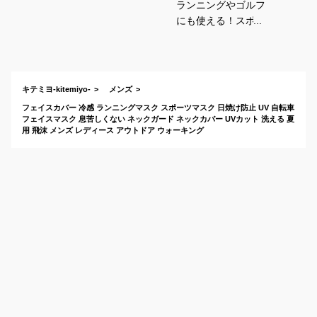
ランニングやゴルフ
にも使える！スポー
ツで使えて日焼け対
策もできる、おすす
めのフェイスカバー
は？
キテミヨ-kitemiyo-
メンズ
フェイスカバー 冷感 ランニングマスク スポーツマスク 日焼け防止 UV 自転車
フェイスマスク 息苦しくない ネックガード ネックカバー UVカット 洗える 夏
用 飛沫 メンズ レディース アウトドア ウォーキング