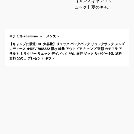
【メンズキャンプリ
ュック】夏のキャン
プにちょうどよいバ
ックパックのおすす
めは？
キテミヨ-kitemiyo-
メンズ
【キャンプに最適 50L 大容量】リュック バックパック リュックサック メンズ
レディース ★REV 7988382 撥水 軽量 アウトドア キャンプ 迷彩 カモフラ ア
サルト ミリタリー リュック デイパック 登山 旅行 ザック サバゲー 50L 送料
無料 父の日 プレゼント ギフト