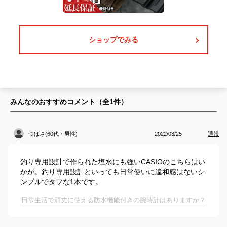
ショップでみる
みんなのおすすめコメント（全
1
件）
つばさ(60代・男性)
2022/03/25
通報
釣り専用設計で作られた塩水にも強いCASIOのこちらはい
かが。釣り専用設計といっても日常使いに違和感はないシ
ンプルでタフな1本です。
日常生活で頑丈に使える防水機能付きの腕時計はありますか？