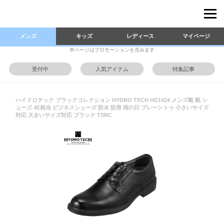
メンズ
キッズ
レディース
マイページ
本ページはプロモーションを含みます
受付中
人気アイテム
特集記事
ハイドロテック ブラックコレクション HYDRO TECH HD1424 メンズ靴 靴 シ
ューズ 4E相当 ビジネスシューズ 防水 防滑 雨の日 プレーントゥ 小さいサイズ
対応 大きいサイズ対応 ブラック TSRC