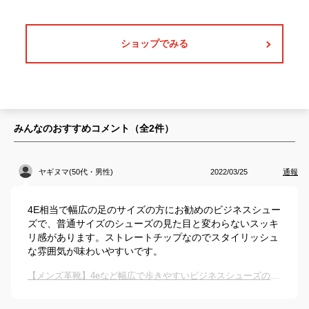
ショップでみる
みんなのおすすめコメント（全
2
件）
ヤギヌマ(50代・男性)
2022/03/25
通報
4E相当で幅広の足のサイズの方にお勧めのビジネスシュー
ズで、普通サイズのシューズの見た目と変わらないスッキ
リ感があります。ストレートチップなのでスタイリッシュ
な雰囲気が味わいやすいです。
【メンズ革靴】4eなど幅広で歩きやすいビジネスシューズのおすすめは？