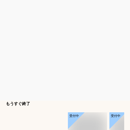
もうすぐ終了
受付中
受付中