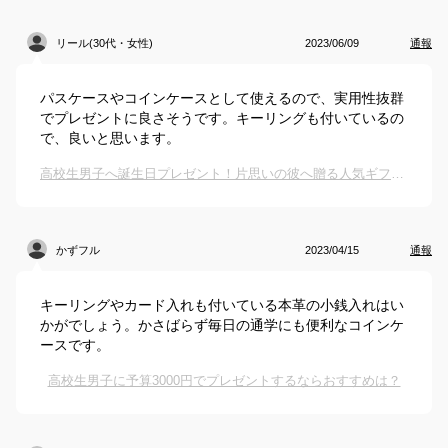
リール(30代・女性)
2023/06/09
通報
パスケースやコインケースとして使えるので、実用性抜群
でプレゼントに良さそうです。キーリングも付いているの
で、良いと思います。
高校生男子へ誕生日プレゼント！片思いの彼へ贈る人気ギフトのおすすめは？
かずフル
2023/04/15
通報
キーリングやカード入れも付いている本革の小銭入れはい
かがでしょう。かさばらず毎日の通学にも便利なコインケ
ースです。
高校生男子に予算3000円でプレゼントするならおすすめは？