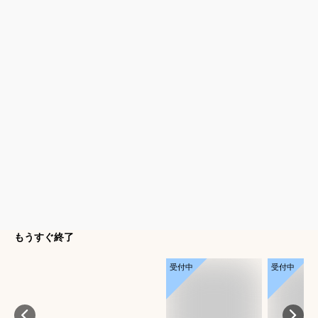
もうすぐ終了
受付中
受付中