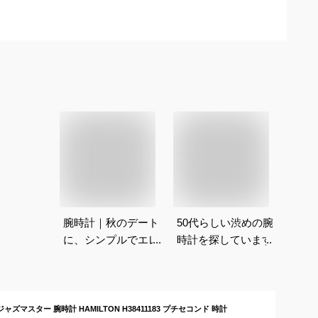
腕時計｜秋のデート
50代らしい渋めの腕
に、シンプルでエレガ
時計を探しています。
ントなメンズウォッチ
（40代男性向け）の
おすすめは？
ャズマスター 腕時計 HAMILTON H38411183 プチセコンド 時計