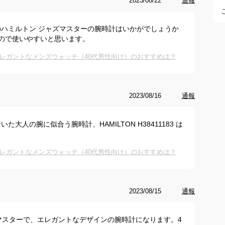
2023/08/22
通報
ハミルトン ジャズマスターの腕時計はいかがでしょうか
ので使いやすいと思います。
レガントなメンズウォッチ（40代男性向け）のおすすめは？
2023/08/16
通報
人の腕に似合う腕時計、HAMILTON H38411183 は
レガントなメンズウォッチ（40代男性向け）のおすすめは？
2023/08/15
通報
ズマスターで、エレガントなデザインの腕時計になります。4