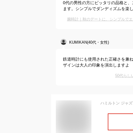
0代の男性の方にピッタリの品格と、
ます。シンプルでダンディズムを楽
腕時計｜秋のデートに、シンプルでエ
KUMIKAN(40代・女性)
鉄道時計にも使用された正確さを兼
ザインは大人の印象を演出しますよ
50代ら
ハミルトン ジャズマス