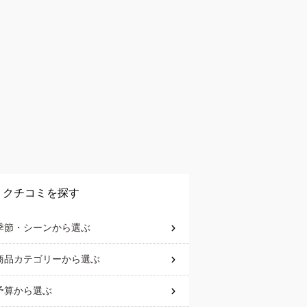
クチコミを探す
季節・シーン
から選ぶ
商品カテゴリー
から選ぶ
予算
から選ぶ