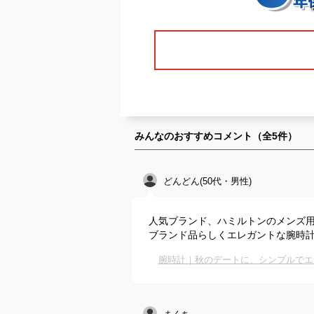
みんなのおすすめコメント（全
5
件）
どんどん(50代・男性)
人気ブランド、ハミルトンのメンズ
ブランド品らしくエレガントな腕時
腕時計｜秋のデートに、シンプルでエ