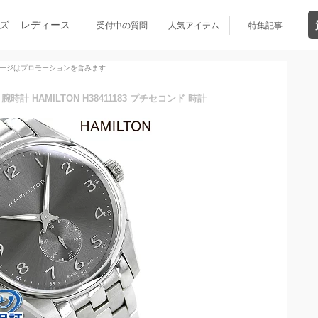
ズ
レディース
受付中の質問
人気アイテム
特集記事
ージはプロモーションを含みます
計 HAMILTON H38411183 プチセコンド 時計