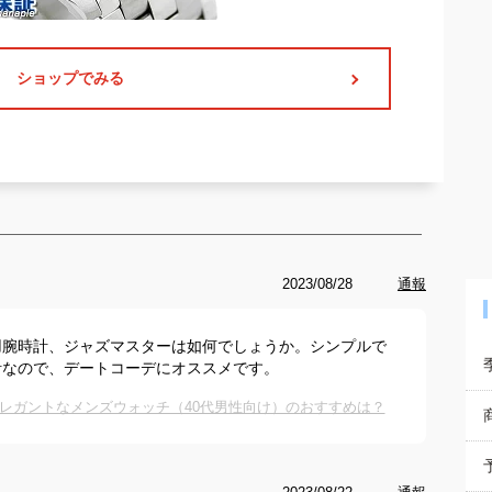
ショップでみる
2023/08/28
通報
用腕時計、ジャズマスターは如何でしょうか。シンプルで
計なので、デートコーデにオススメです。
レガントなメンズウォッチ（40代男性向け）のおすすめは？