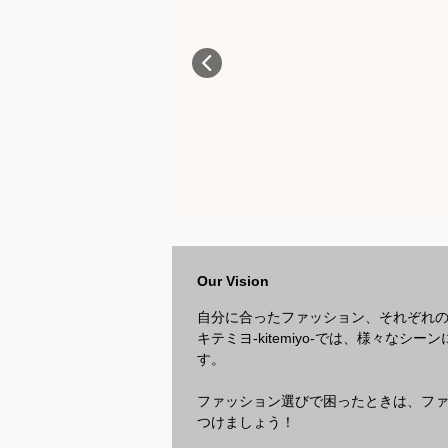
Our Vision
自分に合ったファッション、それぞれ
キテミヨ-kitemiyo-では、様々
す。
ファッション選びで困ったときは、ファッ
つけましょう！