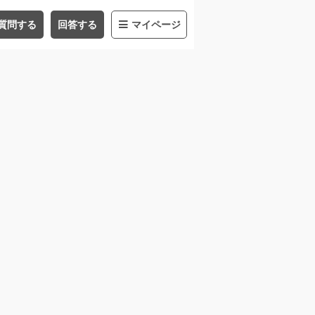
質問する
回答する
マイページ