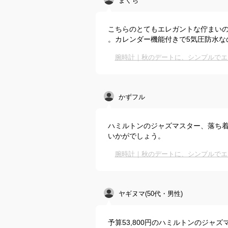
まくち
こちらのとてもエレガントな佇まいの
。カレンダー機能付きで5気圧防水な
腕時計｜秋のデートに、シンプルでエ
かずフル
ハミルトンのジャズマスター、落ち着いた大
いかがでしょう。
腕時計｜秋のデートに、シンプルでエ
ヤギヌマ(50代・男性)
予算53,800円のハミルトンのジャ