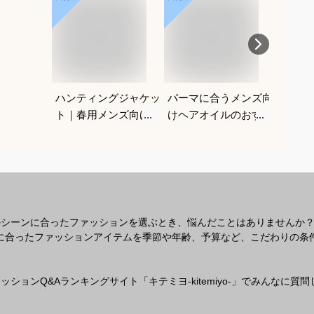
ハンティングジャケッ
パーマに合うメンズ向
メンズ
ト｜春用メンズ向け！
けヘアオイルのおすす
マット
アメカジノーフォーク
めを教えてください
すすめ
ジャケットのおすすめ
ださい
は？
のシーンに合ったファッションを選ぶとき、悩んだことはありませんか
なシーンに合ったファッションアイテムを季節や年齢、予算など、こだわりの
ションQ&Aランキングサイト「キテミヨ-kitemiyo-」でみんなに