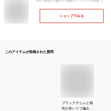
今から春先まで履きたい杢調のニットパンツが登場 フリーサイズ リブ編みニットイージーパンツ レディース/ニットパンツ リラックス ゆったり ウエストゴム 春色 春カラー 春先取り
ショップでみる
このアイテムが投稿された質問
ブラックデニムと相
性が良いリブ編みニ