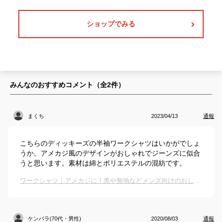
ショップでみる
みんなのおすすめコメント（全
2
件）
まくち
2023/04/13
通報
こちらのディッキーズの半袖ワークシャツはいかがでしょ
うか。アメカジ風のデザインがおしゃれでジーンズに似合
うと思います。素材は綿とポリエステルの混紡です。
ワークシャツ｜アメカジに！黒や無地などメンズ向けのおしゃれな半袖シャツのおすすめは？
ケンバラ(70代・男性)
2020/08/03
通報