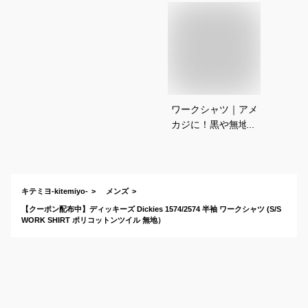
ワークシャツ｜アメ
カジに！黒や無地な
どメンズ向けのおし
ゃれな半袖シャツの
おすすめは？
キテミヨ-kitemiyo-
メンズ
【クーポン配布中】ディッキーズ Dickies 1574/2574 半袖 ワークシャツ (S/S
WORK SHIRT ポリコットンツイル 無地）