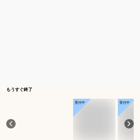
もうすぐ終了
受付中
受付中