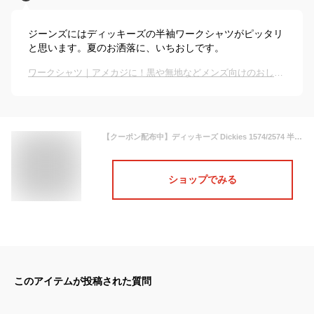
ジーンズにはディッキーズの半袖ワークシャツがピッタリ
と思います。夏のお洒落に、いちおしです。
ワークシャツ｜アメカジに！黒や無地などメンズ向けのおしゃれな半袖シャツのおすすめは？
【クーポン配布中】ディッキーズ Dickies 1574/2574 半袖 ワークシャツ (S/S WORK SHIRT ポリコットンツイル 無地）
ショップでみる
このアイテムが投稿された質問