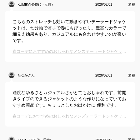
KUMIKAN(40代・女性)
2026/02/01
通報
こちらのストレッチも効いて動きやすいテーラードジャケ
ットは、七分袖で薄手で春にもぴったり。豊富なカラーで
細見え効果もあり、カジュアルにも合わせやすいのが良い
です。
春コーデにおすすめのおしゃれなメンズテーラードジャケットは？
たなかさん
2026/02/01
通報
適度なゆるさとカジュアルさがとてもおしゃれです。前開
きタイプのできるジャケットのような作りになっていてお
すすめ商品です。ちょっとしたお出かけに 便利です。
春コーデにおすすめのおしゃれなメンズテーラードジャケットは？