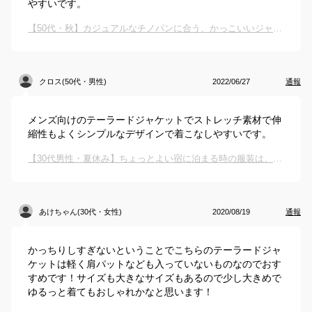
やすいです。
【50代・秋】カジュアルなチノパンに合う、かっこいいジャケットやトップスを教えてください。
クロス(50代・男性)
2022/06/27
通報
メンズ向けのテーラードジャケットでストレッチ素材で伸
縮性もよくシンプルなデザインで着こなしやすいです。
【30代男性・夏休み】ちょっとよい宿に泊まる時の服装は、どんなものが良いですか？
あけちゃん(30代・女性)
2020/08/19
通報
かっちりしすぎないということでこちらのテーラードジャ
ケットは軽く肩パットなども入っていないものなのでおす
すめです！サイズも大きなサイズもあるので少し大きめで
ゆるっと着てもおしゃれかなと思います！