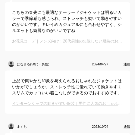
こちらの春先にも最適なテーラードジャケットは明るいカ
ラーで季節感も感じられ、ストレッチも効いて動きやすい
のがいいです。キレイめカジュアルにも合わせやすく、シ
ルエットも綺麗なのがいいですね
お花見コーデ｜メンズ向け！20代男性の失敗しない服装のおすすめは？
はなまる(50代・男性)
2024/04/27
通報
上品で爽やかな印象を与えられるおしゃれなジャケットは
いかがでしょうか。ストレッチ性に優れていて動きやすく
スリムでカッコいい着こなしができるのでおすすめです。
インターンシップの動きやすい服装｜男性に人気のおしゃれなメンズ服って？
まくち
2023/10/04
通報