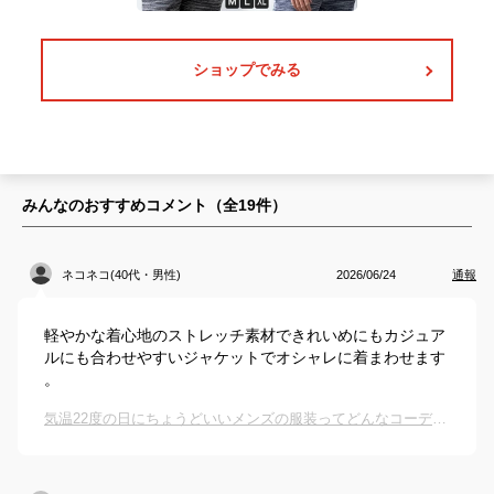
ショップでみる
みんなのおすすめコメント（全
19
件）
ネコネコ(40代・男性)
2026/06/24
通報
軽やかな着心地のストレッチ素材できれいめにもカジュア
ルにも合わせやすいジャケットでオシャレに着まわせます
。
気温22度の日にちょうどいいメンズの服装ってどんなコーデがおすすめ？