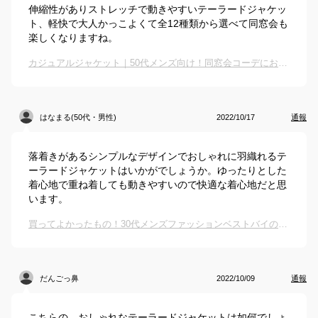
伸縮性がありストレッチで動きやすいテーラードジャケッ
ト、軽快で大人かっこよくて全12種類から選べて同窓会も
楽しくなりますね。
カジュアルジャケット｜50代メンズ向け！同窓会コーデにおしゃれなジャケットのおすすめは？
はなまる(50代・男性)
2022/10/17
通報
落着きがあるシンプルなデザインでおしゃれに羽織れるテ
ーラードジャケットはいかがでしょうか。ゆったりとした
着心地で重ね着しても動きやすいので快適な着心地だと思
います。
買ってよかったもの！30代メンズファッションベストバイのおすすめは？
だんごっ鼻
2022/10/09
通報
こちらの、おしゃれなテーラードジャケットは如何でしょ