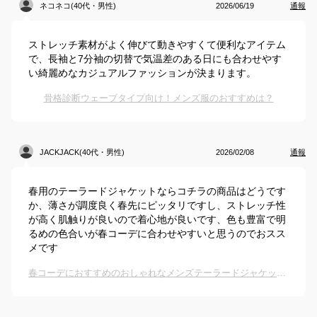
ネコネコ(40代・男性)
2026/06/19
通報
ストレッチ素材がよく伸びて動きやすくて便利なアイテム
で、長袖と7分袖の切替で気温差のある日にも合わせやす
い綺麗めなカジュアルファッションが決まります。
骨格診断ウェーブタイプ向け！メンズ服のおすすめは？
JACKJACK(40代・男性)
2026/02/08
通報
春用のテーラードジャケットならコチラの商品はどうです
か、薄さが調度良く春先にピッタリですし、ストレッチ性
が高く肌触りが良いので着心地が良いです、色も豊富で明
るめの色合いが春コーデに合わせやすいと思うのでおスス
メです
春コーデにおすすめのおしゃれなメンズテーラードジャケットは？