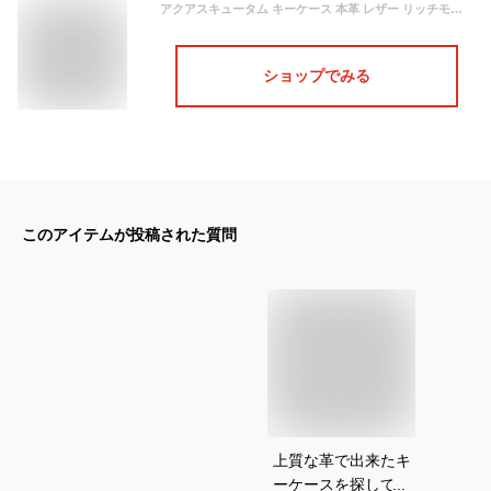
アクアスキュータム キーケース 本革 レザー リッチモンド メンズ 8075120 日本製 Aquascutum | 鹿革[即日発送]
ショップでみる
このアイテムが投稿された質問
上質な革で出来たキ
ーケースを探してい