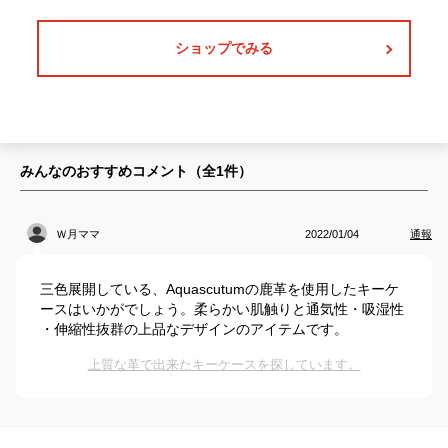
ショップでみる
みんなのおすすめコメント（全
1
件）
Ｗ月ママ
2022/01/04
通報
三色展開している、Aquascutumの鹿革を使用したキーケ
ースはいかがでしょう。柔らかい肌触りと通気性・吸湿性
・伸縮性抜群の上品なデザインのアイテムです。
上質な革で出来たキーケースを探しています。