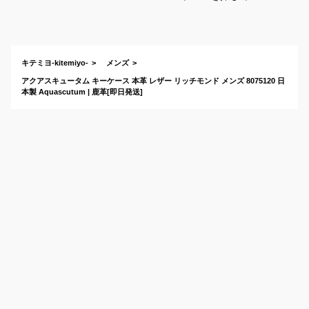
ます。
キテミヨ-kitemiyo-
メンズ
アクアスキュータム キーケース 本革 レザー リッチモンド メンズ 8075120 日
本製 Aquascutum | 鹿革[即日発送]