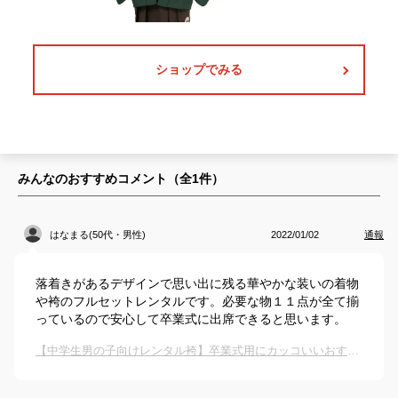
ショップでみる
みんなのおすすめコメント（全
1
件）
はなまる(50代・男性)
2022/01/02
通報
落着きがあるデザインで思い出に残る華やかな装いの着物
や袴のフルセットレンタルです。必要な物１１点が全て揃
っているので安心して卒業式に出席できると思います。
【中学生男の子向けレンタル袴】卒業式用にカッコいいおすすめは？