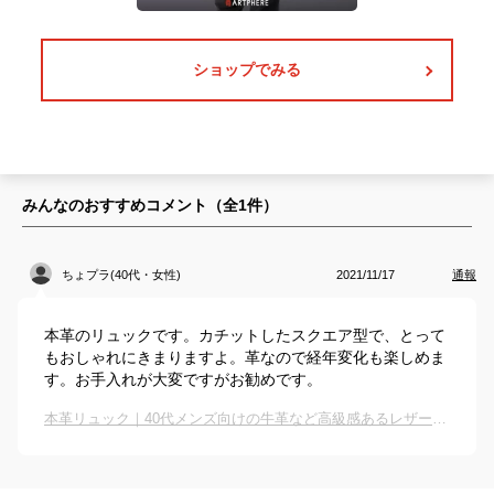
ショップでみる
みんなのおすすめコメント（全
1
件）
ちょプラ(40代・女性)
2021/11/17
通報
本革のリュックです。カチットしたスクエア型で、とって
もおしゃれにきまりますよ。革なので経年変化も楽しめま
す。お手入れが大変ですがお勧めです。
本革リュック｜40代メンズ向けの牛革など高級感あるレザーバッグのおすすめは？