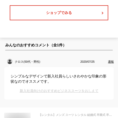
ショップでみる
みんなのおすすめコメント（全
1
件）
クロス(50代・男性)
2020/07/25
通報
シンプルなデザインで新入社員らしいさわやかな印象の形
状なのでオススメです。
新入社員向けのおすすめビジネススーツをおしえて
【レンタル】メンズ スーツ レンタル 結婚式 卒業式 卒園式 入学式 入園式 就活 ビジネススーツ リクルートスーツ ブラックストライプスーツA体