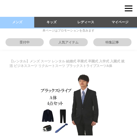
メンズ
キッズ
レディース
マイページ
本ページはプロモーションを含みます
受付中
人気アイテム
特集記事
【レンタル】メンズ スーツ レンタル 結婚式 卒業式 卒園式 入学式 入園式 就
活 ビジネススーツ リクルートスーツ ブラックストライプスーツA体