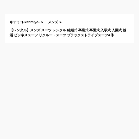
キテミヨ-kitemiyo-
メンズ
【レンタル】メンズ スーツ レンタル 結婚式 卒業式 卒園式 入学式 入園式 就
活 ビジネススーツ リクルートスーツ ブラックストライプスーツA体