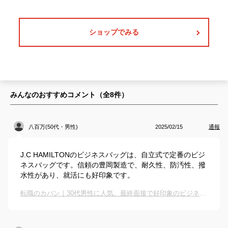
ショップでみる
みんなのおすすめコメント（全
8
件）
八百万(50代・男性)
2025/02/15
通報
J.C HAMILTONのビジネスバッグは、自立式で定番のビジ
ネスバッグです。信頼の豊岡製造で、耐久性、防汚性、撥
水性があり、就活にも好印象です。
転職のカバン｜30代男性に人気、最終面接で好印象のビジネスバッグは？