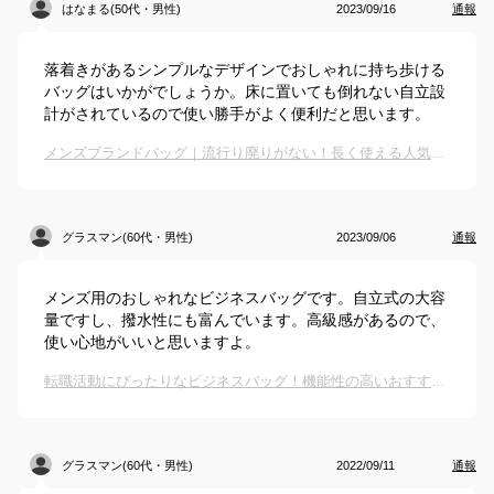
はなまる(50代・男性)
2023/09/16
通報
落着きがあるシンプルなデザインでおしゃれに持ち歩ける
バッグはいかがでしょうか。床に置いても倒れない自立設
計がされているので使い勝手がよく便利だと思います。
メンズブランドバッグ｜流行り廃りがない！長く使える人気ブランドバッグのおすすめは？
グラスマン(60代・男性)
2023/09/06
通報
メンズ用のおしゃれなビジネスバッグです。自立式の大容
量ですし、撥水性にも富んでいます。高級感があるので、
使い心地がいいと思いますよ。
転職活動にぴったりなビジネスバッグ！機能性の高いおすすめは？
グラスマン(60代・男性)
2022/09/11
通報