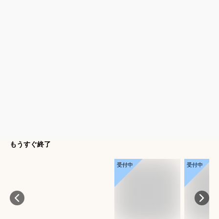
もうすぐ終了
受付中
受付中