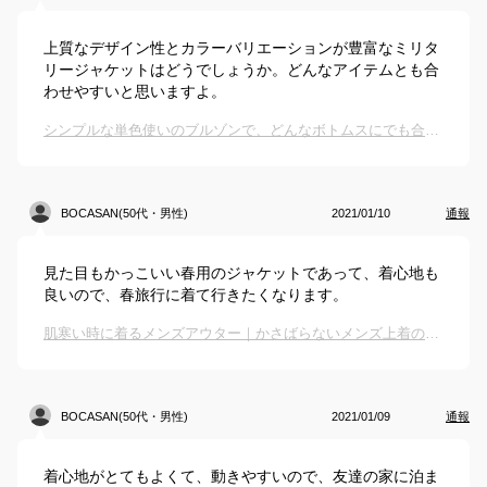
上質なデザイン性とカラーバリエーションが豊富なミリタ
リージャケットはどうでしょうか。どんなアイテムとも合
わせやすいと思いますよ。
シンプルな単色使いのブルゾンで、どんなボトムスにでも合いそうなものは？
BOCASAN(50代・男性)
2021/01/10
通報
見た目もかっこいい春用のジャケットであって、着心地も
良いので、春旅行に着て行きたくなります。
肌寒い時に着るメンズアウター｜かさばらないメンズ上着のおすすめは？
BOCASAN(50代・男性)
2021/01/09
通報
着心地がとてもよくて、動きやすいので、友達の家に泊ま