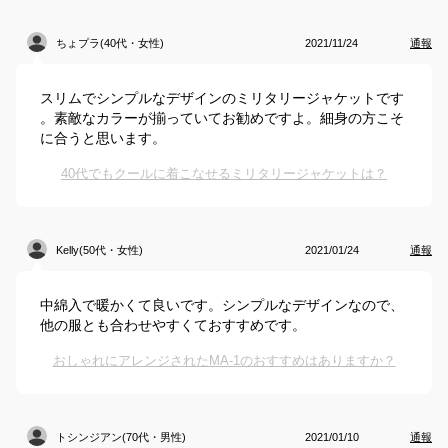
ちょプラ(40代・女性)
2021/11/24
通報
スリムでシンプルなデザインのミリタリージャケットです
。素敵なカラーが揃っていてお勧めですよ。細身の方こそ
に合うと思います。
40代でもクールに着こなせるミリタリージャケットは？
Kelly(50代・女性)
2021/01/24
通報
中綿入で暖かくて良いです。シンプルなデザインなので、
他の服とも合わせやすくておすすめです。
おしゃれにアレンジされたMA-1のおすすめはありますか？
トシンジアン(70代・男性)
2021/01/10
通報