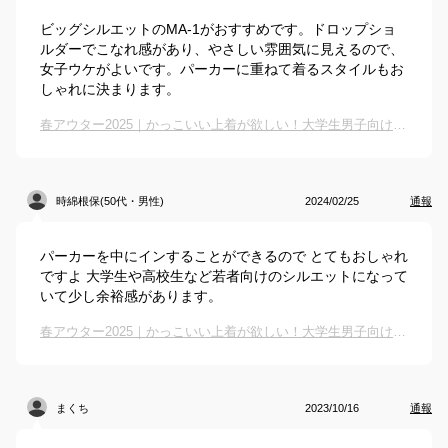
ビッグシルエットのMA-1がおすすめです。ドロップショ
ルダーでこなれ感があり、やさしい雰囲気に見えるので、
女子ウケがよいです。パーカーに重ねて着るスタイルもお
しゃれに決まります。
春アウター2025｜かっこいい上着が欲しい！大学生男子向けのおすすめは？
時綿根保(50代・男性)
2024/02/25
通報
パーカーを中にインすることができるので とてもおしゃれ
ですよ 大学生や高校生など若者向けのシルエットになって
いて少し余裕感があります。
春アウター2025｜かっこいい上着が欲しい！大学生男子向けのおすすめは？
まくち
2023/10/16
通報