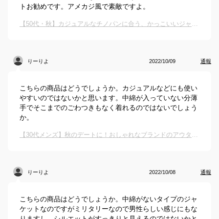
トお勧めです。アメカジ風で素敵ですよ。
【50代・秋】カジュアルなチノパンに合う、かっこいいジャケットやトップスを教えてください。
りーりよ
2022/10/09
通報
こちらの商品はどうでしょうか。カジュアルなどにも使い
やすいのではないかと思います。中綿が入っていない分薄
手でそこまでのごわつきもなく着れるのではないでしょう
か。
【30代メンズ】秋のデートに！おしゃれなブランドのアウターのおすすめは？
りーりよ
2022/10/08
通報
こちらの商品はどうでしょうか。中綿がないタイプのジャ
ケットなのですがミリタリーなので男性らしい感じにもな
りますし、シルエットがすっきりと見えるのではないかと