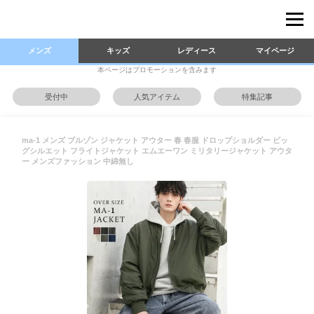
メンズ
キッズ
レディース
マイページ
本ページはプロモーションを含みます
受付中
人気アイテム
特集記事
ma-1 メンズ ブルゾン ジャケット アウター 春 春服 ドロップショルダー ビッ
グシルエット フライトジャケット エムエーワン ミリタリージャケット アウタ
ー メンズファッション 中綿無し