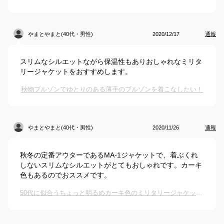
やまとやまと(40代・男性)
2020/12/17
通報
スリムなシルエットながら保温性もありおしゃれなミリタ
リージャケットをおすすめします。
秋物ブルゾンでゆとりのある薄手のブルゾンを着こなしたい！
やまとやまと(40代・男性)
2020/11/26
通報
秋冬の定番アウターであるMA-1ジャケットで、着ぶくれ
しないスリムなシルエットがとてもおしゃれです。カーキ
色もあるのでおススメです。
50代に似合うちょっと明るめカーキ色のミリタリージャケットのおすすめを教えてください。