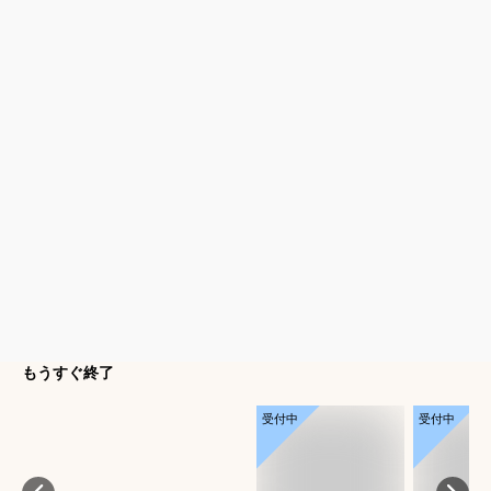
もうすぐ終了
受付中
受付中