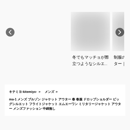
冬でもマッチョが際
制服の上
立つようなシルエッ
ター｜男
トのアウターを教え
ランなど
て！
クール用
のおすす
キテミヨ-kitemiyo-
メンズ
ma-1 メンズ ブルゾン ジャケット アウター 春 春服 ドロップショルダー ビッ
グシルエット フライトジャケット エムエーワン ミリタリージャケット アウタ
ー メンズファッション 中綿無し