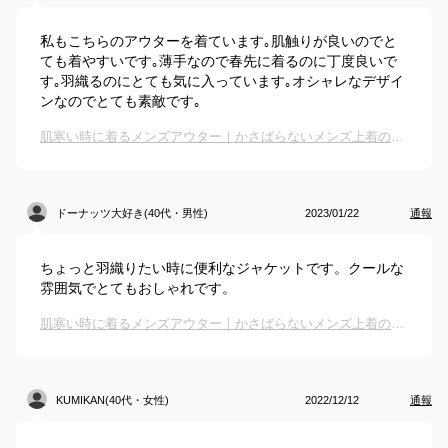
私もこちらのアウターを着ています｡肌触りが良いのでと
ても着やすいです｡薄手なので春先に着るのに丁度良いで
す｡羽織るのにとても気に入っています｡オシャレなデザイ
ンなのでとても素敵です｡
肌寒い時に着るメンズアウター｜かさばらないメンズ上着のおすすめは？
ドーナッツ大好き(40代・男性)
2023/01/22
通報
ちょっと羽織りたい時に便利なジャケットです。クールな
雰囲気でとてもおしゃれです。
肌寒い時に着るメンズアウター｜かさばらないメンズ上着のおすすめは？
KUMIKAN(40代・女性)
2022/12/12
通報