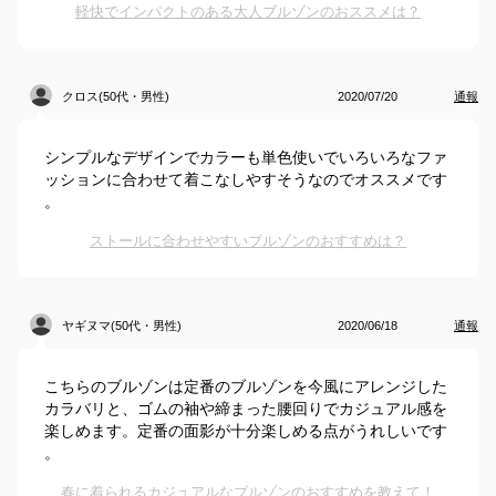
軽快でインパクトのある大人ブルゾンのおススメは？
クロス(50代・男性)
2020/07/20
通報
シンプルなデザインでカラーも単色使いでいろいろなファ
ッションに合わせて着こなしやすそうなのでオススメです
。
ストールに合わせやすいブルゾンのおすすめは？
ヤギヌマ(50代・男性)
2020/06/18
通報
こちらのブルゾンは定番のブルゾンを今風にアレンジした
カラバリと、ゴムの袖や締まった腰回りでカジュアル感を
楽しめます。定番の面影が十分楽しめる点がうれしいです
。
春に着られるカジュアルなブルゾンのおすすめを教えて！