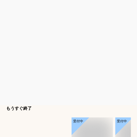
もうすぐ終了
受付中
受付中