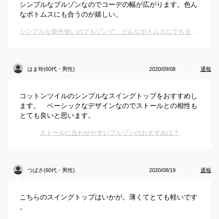
シンプルなブルゾンなのでコーデの幅が広がります。色ん
なポトムスにも合うのが嬉しい。
シンプルな単色使いのブルゾンで、どんなボトムスにでも合いそうなものは？
はま玲(60代・男性)
2020/09/08
通報
コットンツイルのシンプルなスイングトップをおすすめし
ます。 ベーシックなデザインなのでストールとの相性も
とても良いと思います。
ストールに合わせやすいブルゾンのおすすめは？
つばさ(60代・男性)
2020/08/19
通報
こちらのスイングトップはいかが。薄くてとても軽いです
。