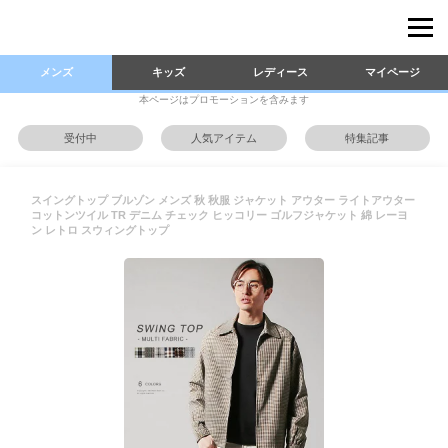
メンズ
キッズ
レディース
マイページ
本ページはプロモーションを含みます
受付中
人気アイテム
特集記事
スイングトップ ブルゾン メンズ 秋 秋服 ジャケット アウター ライトアウター
コットンツイル TR デニム チェック ヒッコリー ゴルフジャケット 綿 レーヨ
ン レトロ スウィングトップ