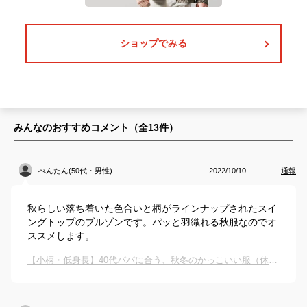
ショップでみる
みんなのおすすめコメント（全
13
件）
べんたん(50代・男性)
2022/10/10
通報
秋らしい落ち着いた色合いと柄がラインナップされたスイ
ングトップのブルゾンです。パッと羽織れる秋服なのでオ
ススメします。
【小柄・低身長】40代パパに合う、秋冬のかっこいい服（休日用）を教えて下さい