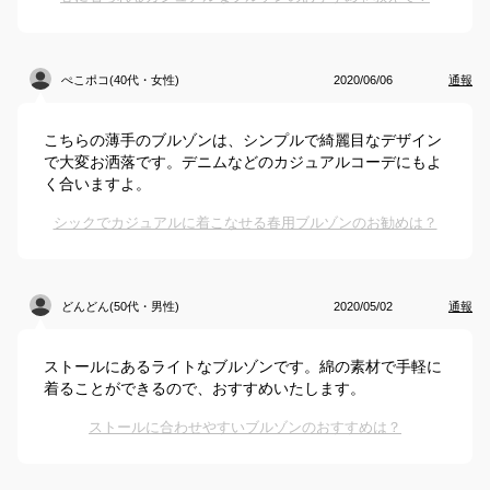
ぺこポコ(40代・女性)
2020/06/06
通報
こちらの薄手のブルゾンは、シンプルで綺麗目なデザイン
で大変お洒落です。デニムなどのカジュアルコーデにもよ
く合いますよ。
シックでカジュアルに着こなせる春用ブルゾンのお勧めは？
どんどん(50代・男性)
2020/05/02
通報
ストールにあるライトなブルゾンです。綿の素材で手軽に
着ることができるので、おすすめいたします。
ストールに合わせやすいブルゾンのおすすめは？