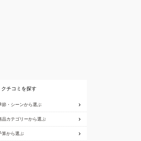
クチコミを探す
季節・シーン
から選ぶ
商品カテゴリー
から選ぶ
予算
から選ぶ