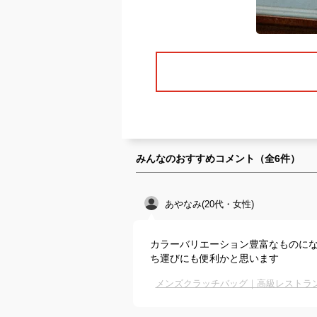
みんなのおすすめコメント（全
6
件）
あやなみ(20代・女性)
カラーバリエーション豊富なものに
ち運びにも便利かと思います
メンズクラッチバッグ｜高級レストラ