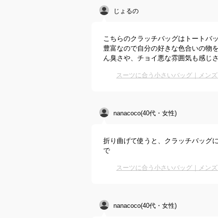
じょるの
こちらのクラッチバッグはトートバ
豊富なので自分の好きな色合いの物
ん臭さや、チョイ悪な雰囲気も感じ
スーツに合う小さいバッグ｜メンズ
nanacoco(40代・女性)
折り曲げて使うと、クラッチバッグ
で
スーツに合う小さいバッグ｜メンズ
nanacoco(40代・女性)