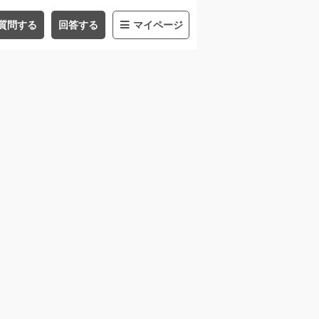
質問する
回答する
マイページ