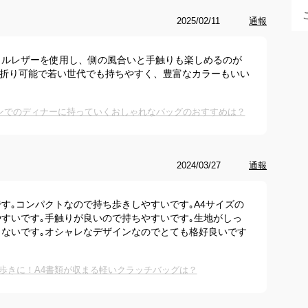
2025/02/11
通報
イルレザーを使用し、側の風合いと手触りも楽しめるのが
つ折り可能で若い世代でも持ちやすく、豊富なカラーもいい
ンでのディナーに持っていくおしゃれなバッグのおすすめは？
2024/03/27
通報
す｡コンパクトなので持ち歩きしやすいです｡A4サイズの
すいです｡手触りが良いので持ちやすいです｡生地がしっ
ないです｡オシャレなデザインなのでとても格好良いです
歩きに！A4書類が収まる軽いクラッチバッグは？