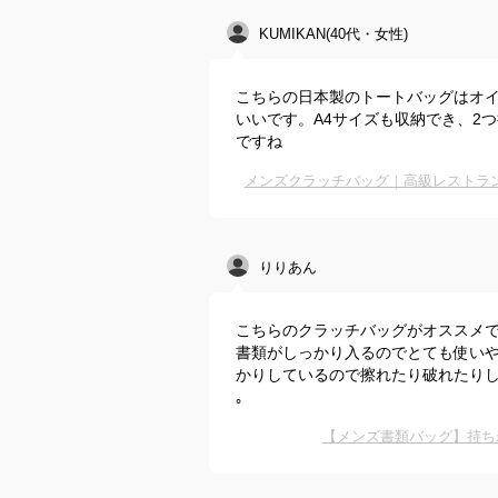
KUMIKAN(40代・女性)
こちらの日本製のトートバッグはオ
いいです。A4サイズも収納でき、2
ですね
メンズクラッチバッグ｜高級レストラ
りりあん
こちらのクラッチバッグがオススメで
書類がしっかり入るのでとても使いや
かりしているので擦れたり破れたりし
｡
【メンズ書類バッグ】持ち