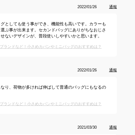
2022/01/26
通報
ッグとしても使う事ができ、機能性も高いです。カラーも
を選ぶ事が出来ます。セカンドバッグにありがちなおじさ
させないデザインが、普段使いしやすいかと思います。
ブランドなど！小さめカバンやミニバッグのおすすめは？
2022/01/26
通報
になり、荷物が多ければ伸ばして普通のバッグにもなるの
ブランドなど！小さめカバンやミニバッグのおすすめは？
2021/03/30
通報