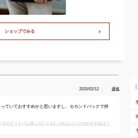
ショップでみる
2025/02/12
通報
なっていておすすめかと思いますし、セカンドバックで持
ンでのディナーに持っていくおしゃれなバッグのおすすめは？