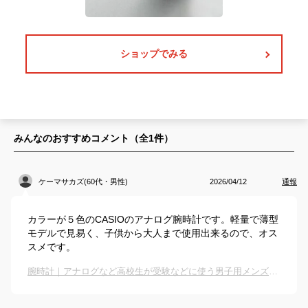
ショップでみる
みんなのおすすめコメント（全
1
件）
ケーマサカズ(60代・男性)
2026/04/12
通報
カラーが５色のCASIOのアナログ腕時計です。軽量で薄型
モデルで見易く、子供から大人まで使用出来るので、オス
スメです。
腕時計｜アナログなど高校生が受験などに使う男子用メンズリストウォッチのおすすめは？