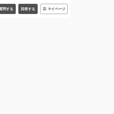
質問する
回答する
マイページ