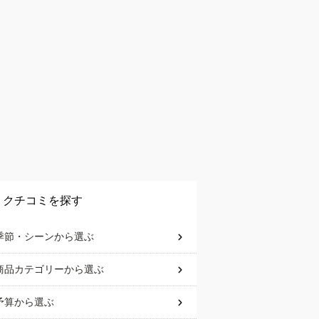
クチコミを探す
季節・シーン
から選ぶ
商品カテゴリー
から選ぶ
予算
から選ぶ