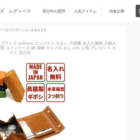
ズ
レディース
受付中の質問
人気アイテム
特集記事
ージはプロモーションを含みます
 ブランド mikawa コンパクト 小さい 大容量 名入れ無料 小銭入
型 コインケース 緑 深緑 キャメル おしゃれ 人気 プレゼント ギ
フト 父の日