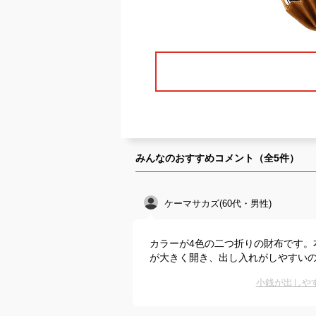
みんなのおすすめコメント（全
5
件）
ケーマサカズ(60代・男性)
カラーが4色の二つ折りの財布です。
が大きく開き、出し入れがしやすい
小銭が出しや