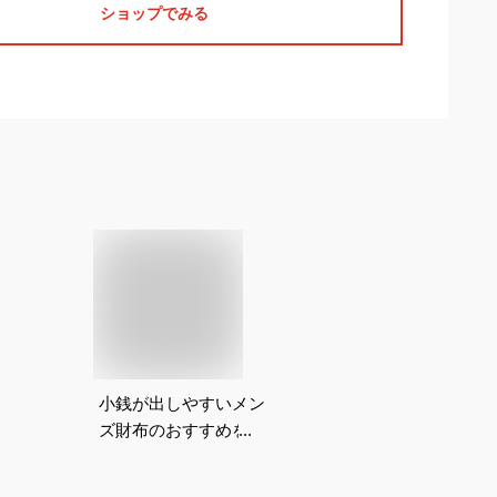
ショップでみる
小銭が出しやすいメン
ズ財布のおすすめを教
えて！