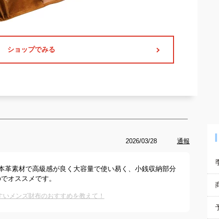
ショップでみる
2026/03/28
通報
本革素材で高級感が良く大容量で使い易く、小銭収納部分
のでオススメです。
すいメンズ財布のおすすめを教えて！