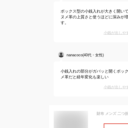
ボックス型の小銭入れが大きく開い
ヌメ革の上質さと使うほどに深みが
す。
小銭が出しや
nanacoco(40代・女性)
小銭入れの部分がガバッと開くボック
メ革だと経年変化も楽しい
小銭が出しや