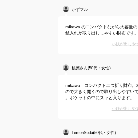
かずフル
mikawa のコンパクトながら大容
銭入れが取り出ししやすい財布です
小銭が出しや
桃葉さん(50代・女性)
mikawa コンパクト二つ折り財
ので大きく開くので取り出しやすい
。ポケットの中にスッと入ります。
小銭が出しや
LemonSoda(50代・女性)