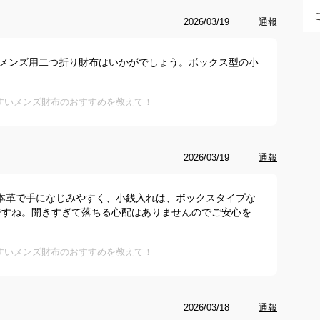
2026/03/19
通報
量のメンズ用二つ折り財布はいかがでしょう。ボックス型の小
。
すいメンズ財布のおすすめを教えて！
2026/03/19
通報
布。本革で手になじみやすく、小銭入れは、ボックスタイプな
ですね。開きすぎて落ちる心配はありませんのでご安心を
すいメンズ財布のおすすめを教えて！
2026/03/18
通報