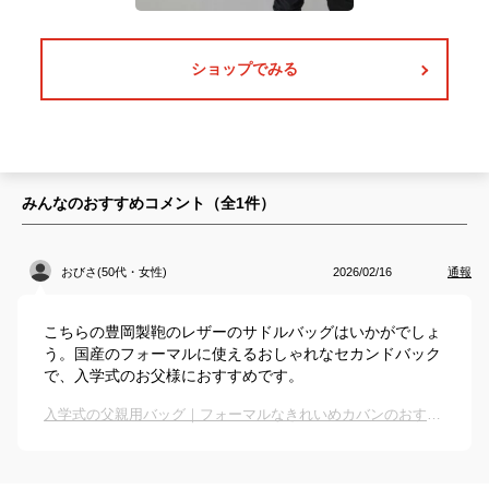
ショップでみる
みんなのおすすめコメント（全
1
件）
おびさ(50代・女性)
2026/02/16
通報
こちらの豊岡製鞄のレザーのサドルバッグはいかがでしょ
う。国産のフォーマルに使えるおしゃれなセカンドバック
で、入学式のお父様におすすめです。
入学式の父親用バッグ｜フォーマルなきれいめカバンのおすすめは？