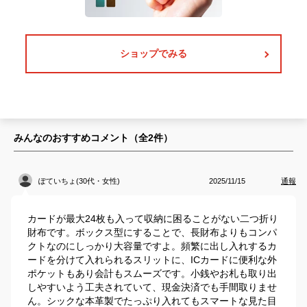
ショップでみる
みんなのおすすめコメント（全
2
件）
ぽていちょ(30代・女性)
2025/11/15
通報
カードが最大24枚も入って収納に困ることがない二つ折り
財布です。ボックス型にすることで、長財布よりもコンパ
クトなのにしっかり大容量ですよ。頻繁に出し入れするカ
ードを分けて入れられるスリットに、ICカードに便利な外
ポケットもあり会計もスムーズです。小銭やお札も取り出
しやすいよう工夫されていて、現金決済でも手間取りませ
ん。シックな本革製でたっぷり入れてもスマートな見た目