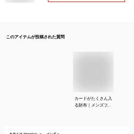
このアイテムが投稿された質問
カードがたくさん入
る財布｜メンズブラ
ンドなど収納多めの
おすすめは？
キテミヨ-kitemiyo-
メンズ