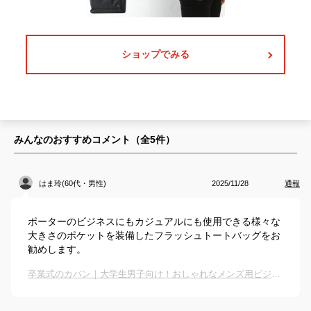
ショップでみる
みんなのおすすめコメント（全
5
件）
はま玲(60代・男性)
2025/11/28
通報
ポーターのビジネスにもカジュアルにも使用できる様々な
大きさのポケットを装備したフラッシュトートバッグをお
勧めします。
卒業式のカバン｜大学生男子向け！おしゃれなメンズ用ビジネスバッグやトートバッグなどのおすすめは？