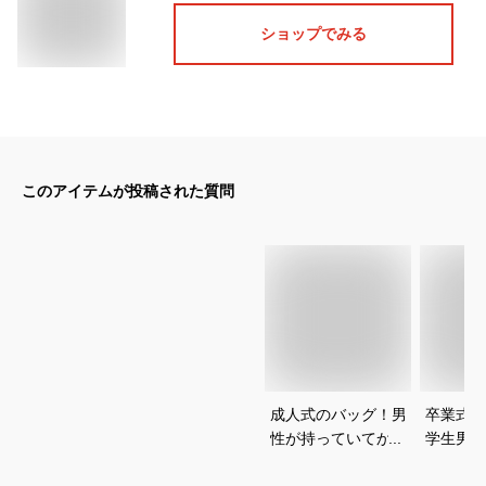
ショップでみる
このアイテムが投稿された質問
成人式のバッグ！男
卒業式の
性が持っていてかっ
学生男子
こいいカバン・バッ
ゃれなメ