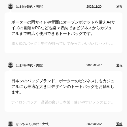
はま玲(60代・男性)
2025/11/20
通報
ポーターの両サイドや背面にオープンポケットを備えA4サ
イズの書類やPCなども楽々収納できビジネスからカジュ
アルまで幅広く使用できるトートバッグです。
成人式のバッグ！男性が持っていてかっこいいカバン・バッグのおすすめは？
はま玲(60代・男性)
2025/05/07
通報
日本ンのバッグブランド、ポーターのビジネスにもカジュ
アルにも最適な大き目デザインのトートバッグをお勧めし
ます。
ナイロンバッグ｜品質の良い日本製！使いやすいメンズビジネスバッグのおすすめは？
ほっちゃん(40代・女性)
2025/05/02
通報