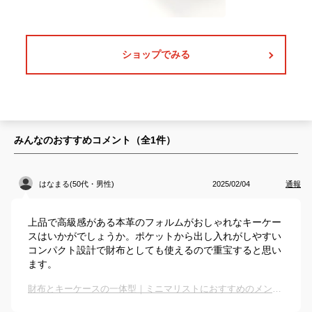
ショップでみる
みんなのおすすめコメント（全
1
件）
はなまる(50代・男性)
2025/02/04
通報
上品で高級感がある本革のフォルムがおしゃれなキーケー
スはいかがでしょうか。ポケットから出し入れがしやすい
コンパクト設計で財布としても使えるので重宝すると思い
ます。
財布とキーケースの一体型｜ミニマリストにおすすめのメンズ向け人気商品は？