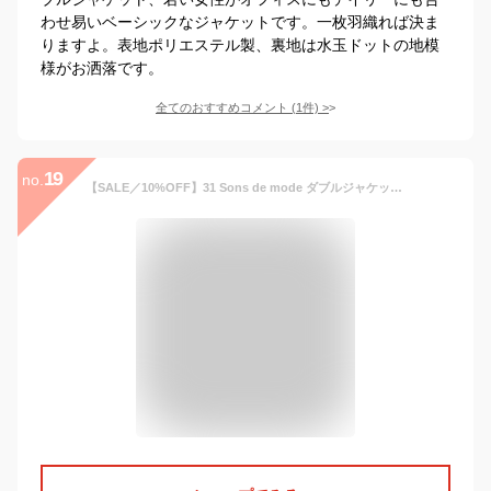
わせ易いベーシックなジャケットです。一枚羽織れば決ま
りますよ。表地ポリエステル製、裏地は水玉ドットの地模
様がお洒落です。
全てのおすすめコメント
(
1
件)
>
19
no.
【SALE／10%OFF】31 Sons de mode ダブルジャケット トランテアン ソン ドゥ モード コート/ジャケット コート/ジャケットその他 ネイビー【送料無料】