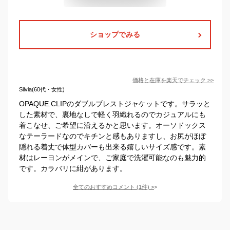
ショップでみる
価格と在庫を
楽天
でチェック
>>
Silvia(60代・女性)
OPAQUE.CLIPのダブルブレストジャケットです。サラッと
した素材で、裏地なしで軽く羽織れるのでカジュアルにも
着こなせ、ご希望に沿えるかと思います。オーソドックス
なテーラードなのでキチンと感もありますし、お尻がほぼ
隠れる着丈で体型カバーも出来る嬉しいサイズ感です。素
材はレーヨンがメインで、ご家庭で洗濯可能なのも魅力的
です。カラバリに紺があります。
全てのおすすめコメント
(
1
件)
>