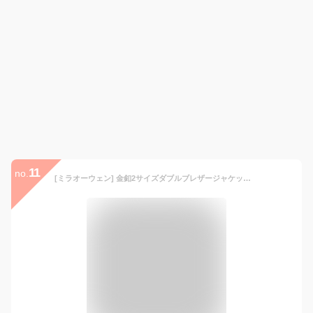
11
no.
[ミラオーウェン] 金釦2サイズダブルブレザージャケット 09WFJ224088 レディース KKI 1 1