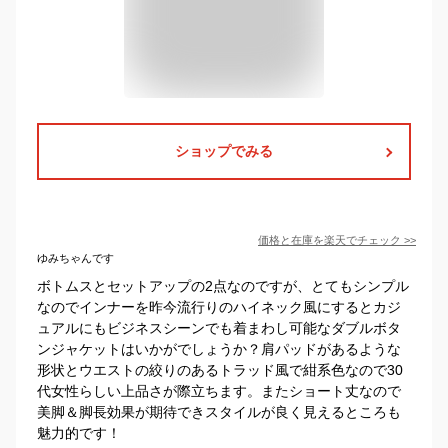
ショップでみる
価格と在庫を
楽天
でチェック
>>
ゆみちゃんです
ボトムスとセットアップの2点なのですが、とてもシンプル
なのでインナーを昨今流行りのハイネック風にするとカジ
ュアルにもビジネスシーンでも着まわし可能なダブルボタ
ンジャケットはいかがでしょうか？肩パッドがあるような
形状とウエストの絞りのあるトラッド風で紺系色なので30
代女性らしい上品さが際立ちます。またショート丈なので
美脚＆脚長効果が期待できスタイルが良く見えるところも
魅力的です！