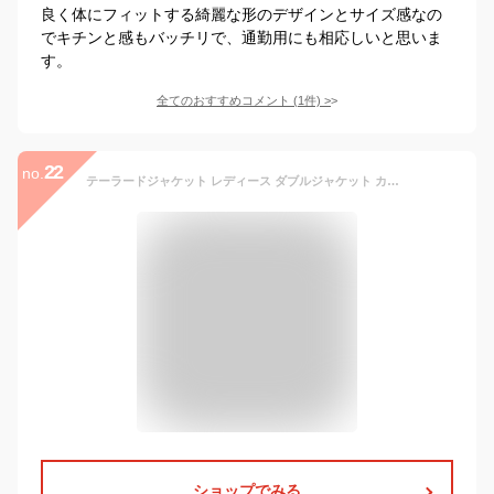
良く体にフィットする綺麗な形のデザインとサイズ感なの
でキチンと感もバッチリで、通勤用にも相応しいと思いま
す。
全てのおすすめコメント
(
1
件)
>
22
no.
テーラードジャケット レディース ダブルジャケット カジュアル アウター 春 秋 黒 大きいサイズ 3L 4L 通勤服 オフィス シンプル おしゃれ 春新作 20代 30代 40代
ショップでみる