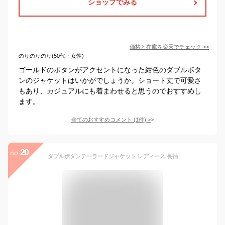
ショップでみる
価格と在庫を
楽天
でチェック
>>
のりのりのり(50代・女性)
ゴールドのボタンがアクセントになった紺色のダブルボタ
ンのジャケットはいかがでしょうか。ショート丈で可愛さ
もあり、カジュアルにも着まわせると思うのでおすすめし
ます。
全てのおすすめコメント
(
1
件)
>
20
no.
ダブルボタンテーラードジャケット レディース 長袖