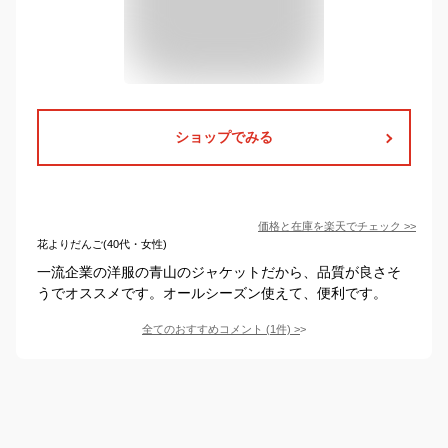
ショップでみる
価格と在庫を
楽天
でチェック
>>
花よりだんご(40代・女性)
一流企業の洋服の青山のジャケットだから、品質が良さそ
うでオススメです。オールシーズン使えて、便利です。
全てのおすすめコメント
(
1
件)
>