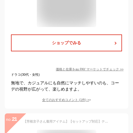
ショップでみる
価格と在庫を
au PAY マーケット
でチェック
>>
ドラコ(30代・女性)
無地で、カジュアルにも自然にマッチしやすいのも、コー
デの視野が広がって、楽しめますよ。
全てのおすすめコメント
(
1
件)
>
21
no.
【芳根京子さん着用アイテム】【セットアップ対応】テーラードジャケット／ロペピクニック