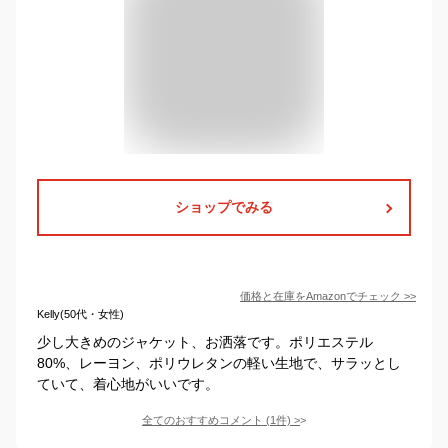
ショップでみる
価格と在庫を
Amazon
でチェック
>>
Kelly(50代・女性)
少し大きめのジャケット、お洒落です。ポリエステル
80%、レーヨン、ポリウレタンの軽い生地で、サラッとし
ていて、着心地がいいです。
全てのおすすめコメント
(
1
件)
>