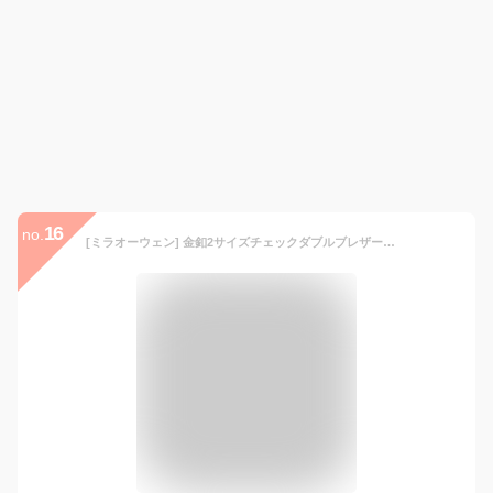
16
no.
[ミラオーウェン] 金釦2サイズチェックダブルブレザージャケット 09WFJ224094 レディース BRW 0 0