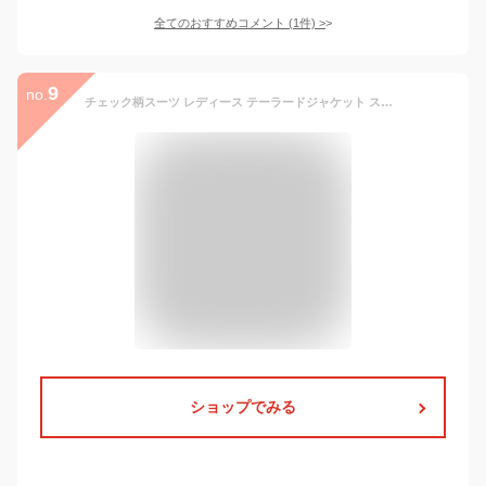
全てのおすすめコメント
(
1
件)
>
9
no.
チェック柄スーツ レディース テーラードジャケット スーツ ジャケット ダブルボタンスーツ オフィス おしゃれ カジュアル きれいめ 通勤 着痩せ20代 30代 40代 50代 大人 オフィス 卒業式 就職活動
ショップでみる