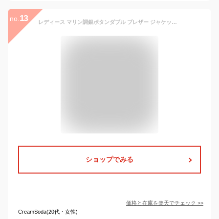
13
no.
レディース マリン調銀ボタンダブル ブレザー ジャケット Le temps riche グレー/ネイビー S/M/L ニッセン nissen
ショップでみる
価格と在庫を
楽天
でチェック
>>
CreamSoda(20代・女性)