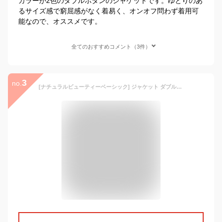
カラーが2色のダブルボタンのジャケットです。ゆとりのあ
るサイズ感で窮屈感がなく着易く、オンオフ問わず着用可
能なので、オススメです。
全てのおすすめコメント（3件）
3
no.
[ナチュラルビューティーベーシック] ジャケット ダブルブレストジャケット レディース 017-2255903 ネイビー S