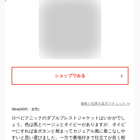
ショップでみる
価格と在庫を
楽天
でチェック
>>
Silvia(60代・女性)
ロペピクニックのダブルブレストジャケットはいかがでし
ょう。色は黒とベージュとネイビーがありますが、ネイビ
ーにすれば金ボタンと相まってカジュアル風に着こなしや
すいと思い選びました。一方で裏地付きで仕立てが良く程