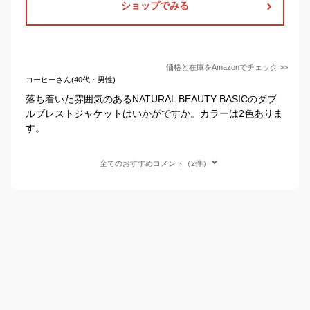
ショップでみる
価格と在庫を
Amazon
でチェック
>>
コーヒーさん(40代・男性)
落ち着いた雰囲気のあるNATURAL BEAUTY BASICのダブ
ルブレストジャケットはいかがですか。カラーは2色ありま
す。
全てのおすすめコメント（2件）