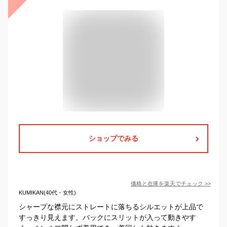
ショップでみる
価格と在庫を
楽天
でチェック
>>
KUMIKAN(40代・女性)
シャープな襟元にストレートに落ちるシルエットが上品で
すっきり見えます。バックにスリットが入って動きやす