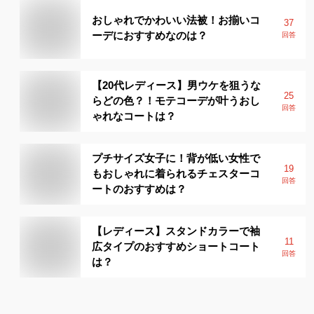
おしゃれでかわいい法被！お揃いコ
37
ーデにおすすめなのは？
回答
【20代レディース】男ウケを狙うな
25
らどの色？！モテコーデが叶うおし
回答
ゃれなコートは？
プチサイズ女子に！背が低い女性で
19
もおしゃれに着られるチェスターコ
回答
ートのおすすめは？
【レディース】スタンドカラーで袖
11
広タイプのおすすめショートコート
回答
は？