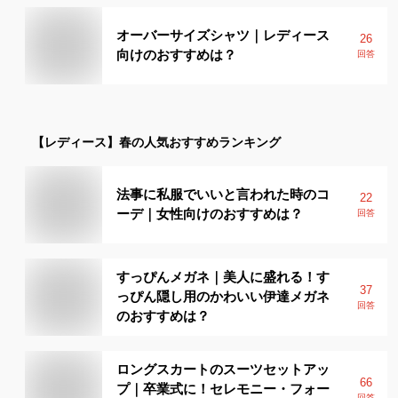
オーバーサイズシャツ｜レディース
26
向けのおすすめは？
回答
【レディース】
春
の人気おすすめランキング
法事に私服でいいと言われた時のコ
22
ーデ｜女性向けのおすすめは？
回答
すっぴんメガネ｜美人に盛れる！す
37
っぴん隠し用のかわいい伊達メガネ
回答
のおすすめは？
ロングスカートのスーツセットアッ
66
プ｜卒業式に！セレモニー・フォー
回答