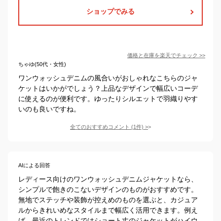
ショップでみる
価格と在庫を
楽天
でチェック
>>
ちゃゆ(50代・女性)
ワンウォッシュデニムの風合いがおしゃれなこちらのジャ
ケットはいかがでしょう？上品なデザインで幅広いコーデ
に使えるのが便利です。ゆったりシルエットで羽織りやす
いのも良いですね。
全てのおすすめコメント
(
1
件)
>
AIによる回答
レディース向けのワンウォッシュデニムジャケットなら、
シンプルで飽きのこないデザインのものがおすすめです。
無地でステッチや装飾が控えめのものを選ぶと、カジュア
ルからきれいめなスタイルまで幅広く活用できます。例え
ば、最近のトレンドではショート丈のジャケットがハイウ