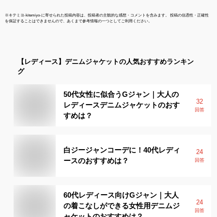
※
キテミヨ-kitemiyo-
に寄せられた投稿内容は、投稿者の主観的な感想・コメントを含みます。 投稿の信憑性・正確性
を保証することはできませんので、あくまで参考情報の一つとしてご利用ください。
【レディース】
デニムジャケット
の人気おすすめランキン
グ
50代女性に似合うGジャン｜大人の
32
レディースデニムジャケットのおす
回答
すめは？
白ジージャンコーデに！40代レディ
24
ースのおすすめは？
回答
60代レディース向けGジャン｜大人
24
の着こなしができる女性用デニムジ
回答
ャケットのおすすめは？