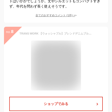
トはいかがでしょうか。丈やシルエットもコンパクトすぎ
ず、年代を問わず長く使えそうです。
全てのおすすめコメント
(
1
件)
>
8
no.
TRANS WORK 【ウォッシャブル】ブレンドデニムブルゾン トランスワーク ジャケット・アウター その他のジャケット・アウター ブルー ネイビー【送料無料】
ショップでみる