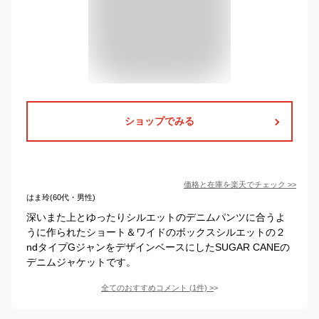
ショップでみる
価格と在庫を
楽天
でチェック
>>
はま玲(60代・男性)
深いまた上とゆったりシルエットのデニムパンツに合うよ
うに作られたショート＆ワイドのボックスシルエットの２
ndタイプGジャンをデザインベースにしたSUGAR CANEの
デニムジャケットです。
全てのおすすめコメント
(
1
件)
>