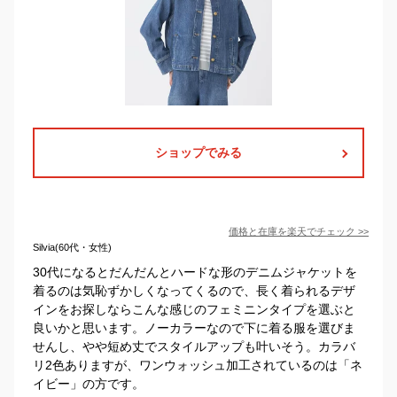
ショップでみる
価格と在庫を
楽天
でチェック
>>
Silvia(60代・女性)
30代になるとだんだんとハードな形のデニムジャケットを
着るのは気恥ずかしくなってくるので、長く着られるデザ
インをお探しならこんな感じのフェミニンタイプを選ぶと
良いかと思います。ノーカラーなので下に着る服を選びま
せんし、やや短め丈でスタイルアップも叶いそう。カラバ
リ2色ありますが、ワンウォッシュ加工されているのは「ネ
イビー」の方です。