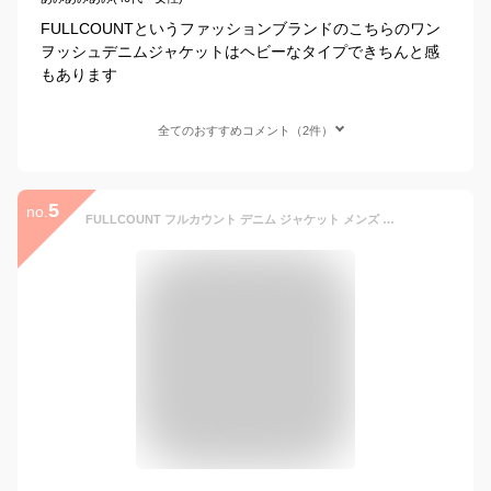
FULLCOUNTというファッションブランドのこちらのワン
ヲッシュデニムジャケットはヘビーなタイプできちんと感
もあります
全てのおすすめコメント（2件）
5
no.
FULLCOUNT フルカウント デニム ジャケット メンズ レディース Gジャン 2nd モデル 15.5oz Type2 Denim Jacket Heavy Oz タイプ 2 デニムジャケット 15.5オンス ワンウォッシュ 国産 日本製 ジンバブエコットン ワークウエア アメカジ 2102xx