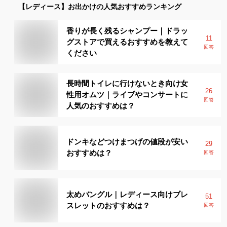
【レディース】
お出かけ
の人気おすすめランキング
香りが長く残るシャンプー｜ドラッ
11
グストアで買えるおすすめを教えて
回答
ください
長時間トイレに行けないとき向け女
26
性用オムツ｜ライブやコンサートに
回答
人気のおすすめは？
ドンキなどつけまつげの値段が安い
29
おすすめは？
回答
太めバングル｜レディース向けブレ
51
スレットのおすすめは？
回答