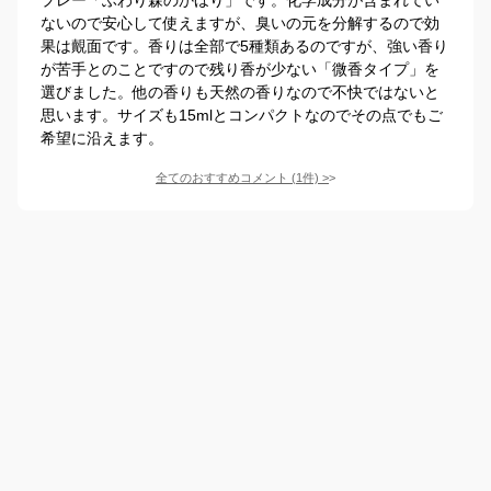
ないので安心して使えますが、臭いの元を分解するので効
果は覿面です。香りは全部で5種類あるのですが、強い香り
が苦手とのことですので残り香が少ない「微香タイプ」を
選びました。他の香りも天然の香りなので不快ではないと
思います。サイズも15mlとコンパクトなのでその点でもご
希望に沿えます。
全てのおすすめコメント
(
1
件)
>