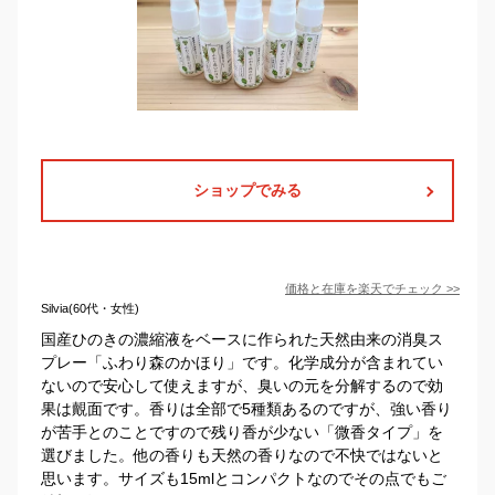
ショップでみる
価格と在庫を
楽天
でチェック
>>
Silvia(60代・女性)
国産ひのきの濃縮液をベースに作られた天然由来の消臭ス
プレー「ふわり森のかほり」です。化学成分が含まれてい
ないので安心して使えますが、臭いの元を分解するので効
果は覿面です。香りは全部で5種類あるのですが、強い香り
が苦手とのことですので残り香が少ない「微香タイプ」を
選びました。他の香りも天然の香りなので不快ではないと
思います。サイズも15mlとコンパクトなのでその点でもご