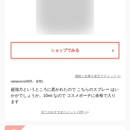
ショップでみる
価格と在庫を
楽天
でチェック
>>
nanacoco(40代・女性)
超強力というところに惹かれたので こちらのスプレー はい
かがでしょうか。10ml なので コスメポーチに余裕で入り
ます
全てのおすすめコメント
(
1
件)
>