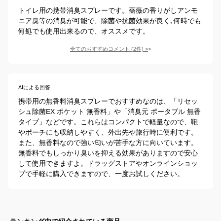
トイレ用の携帯消臭スプレーです。薔薇の香りがしアンモ
ニア臭等の消臭が可能で、除菌や抗菌効果が良く､何時でも
何処でも使用出来るので、オススメです。
全てのおすすめコメント
(
2
件)
>
AIによる回答
携帯用の無香料消臭スプレーでおすすめなのは、「リセッ
シュ除菌EX ポケット 無香料」や「消臭元 ポータブル 無香
タイプ」などです。これらはコンパクトで軽量なので、鞄
やポーチにも収納しやすく、外出先や旅行時に便利です。
また、無香料なので強い匂いが苦手な方に向いています。
無香料でもしっかり臭いを抑える効果がありますので安心
して使用できますよ。ドラッグストアやオンラインショッ
プで手軽に購入できますので、一度お試しください。