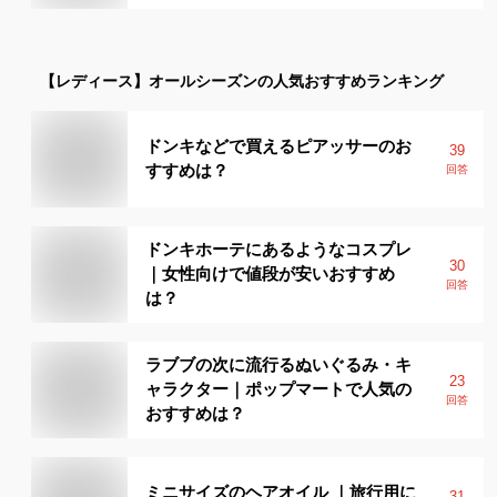
【レディース】
オールシーズン
の人気おすすめランキング
ドンキなどで買えるピアッサーのお
39
すすめは？
回答
ドンキホーテにあるようなコスプレ
30
｜女性向けで値段が安いおすすめ
回答
は？
ラブブの次に流行るぬいぐるみ・キ
23
ャラクター｜ポップマートで人気の
回答
おすすめは？
ミニサイズのヘアオイル ｜旅行用に
31