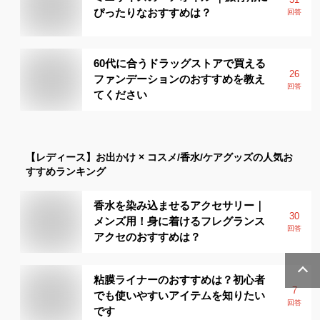
ぴったりなおすすめは？
回答
60代に合うドラッグストアで買える
26
ファンデーションのおすすめを教え
回答
てください
【レディース】
お出かけ × コスメ/香水/ケアグッズ
の人気お
すすめランキング
香水を染み込ませるアクセサリー｜
30
メンズ用！身に着けるフレグランス
回答
アクセのおすすめは？
粘膜ライナーのおすすめは？初心者
7
でも使いやすいアイテムを知りたい
回答
です