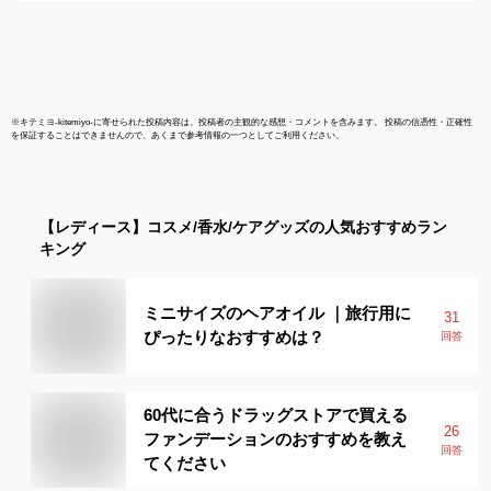
※
キテミヨ-kitemiyo-
に寄せられた投稿内容は、投稿者の主観的な感想・コメントを含みます。 投稿の信憑性・正確性
を保証することはできませんので、あくまで参考情報の一つとしてご利用ください。
【レディース】
コスメ/香水/ケアグッズ
の人気おすすめラン
キング
ミニサイズのヘアオイル ｜旅行用に
31
ぴったりなおすすめは？
回答
60代に合うドラッグストアで買える
26
ファンデーションのおすすめを教え
回答
てください