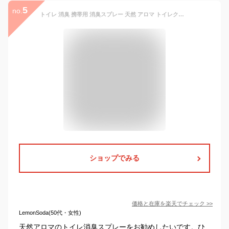
5
no.
トイレ 消臭 携帯用 消臭スプレー 天然 アロマ トイレクリアミスト 15ml トイレ 消臭 スプレー ミニ 携帯 トイレ 後 消臭 持ち歩き アロマスプレー トイレ スプレー 除菌 トイレ 芳香剤 消臭剤 トイレ 消臭 おしゃれ 瞬間消臭
ショップでみる
価格と在庫を
楽天
でチェック
>>
LemonSoda(50代・女性)
天然アロマのトイレ消臭スプレーをお勧めしたいです。ひ