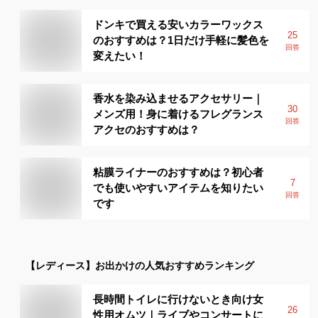
ドンキで買える安いカラーワックス
25
のおすすめは？1日だけ手軽に髪色を
回答
変えたい！
香水を染み込ませるアクセサリー｜
30
メンズ用！身に着けるフレグランス
回答
アクセのおすすめは？
粘膜ライナーのおすすめは？初心者
7
でも使いやすいアイテムを知りたい
回答
です
【レディース】
お出かけ
の人気おすすめランキング
長時間トイレに行けないとき向け女
26
性用オムツ｜ライブやコンサートに