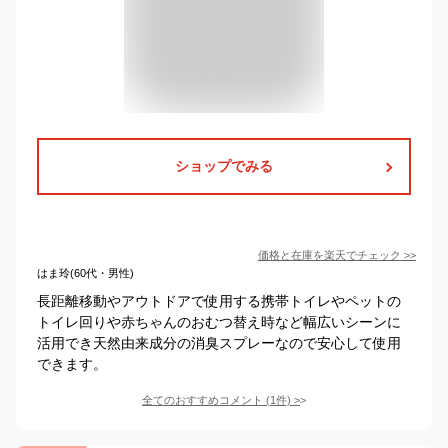
ショップでみる
価格と在庫を
楽天
でチェック
>>
はま玲(60代・男性)
長距離移動やアウトドアで使用する携帯トイレやペットの
トイレ回りや赤ちゃんのおむつ替え時など幅広いシーンに
活用でき天然由来成分の消臭スプレーなので安心して使用
できます。
全てのおすすめコメント
(
1
件)
>