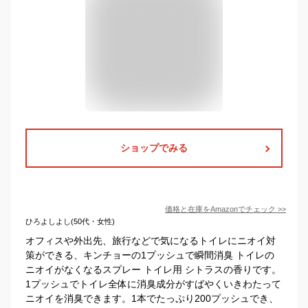
ショップでみる
価格と在庫を
Amazon
でチェック
>>
ひろよしよし(50代・女性)
オフィスや外出先、旅行などで気になるトイレにニオイ対
策ができる、キンチョーの1プッシュで瞬間消臭 トイレの
ニオイがなくなるスプレー トイレ用 シトラスの香りです。
1プッシュでトイレ全体に消臭成分がすばやくいきわたって
ニオイを消臭できます。1本でたっぷり200プッシュでき、