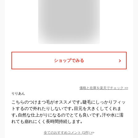
ショップでみる
価格と在庫を
楽天
でチェック
>>
りりあん
こちらのつけまつ毛がオススメです｡睫毛にしっかりフィッ
トするので外れたりしないです｡目元を大きくしてくれま
す｡自然な仕上がりになるのでとても良いです｡汗や水に濡
れても崩れにくく長時間持続します｡
全てのおすすめコメント
(
1
件)
>