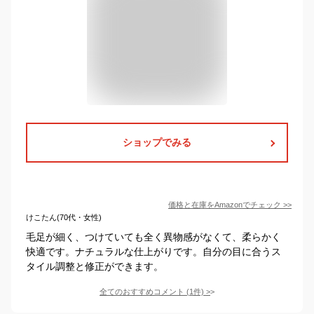
ショップでみる
価格と在庫を
Amazon
でチェック
>>
けこたん(70代・女性)
毛足が細く、つけていても全く異物感がなくて、柔らかく
快適です。ナチュラルな仕上がりです。自分の目に合うス
タイル調整と修正ができます。
全てのおすすめコメント
(
1
件)
>