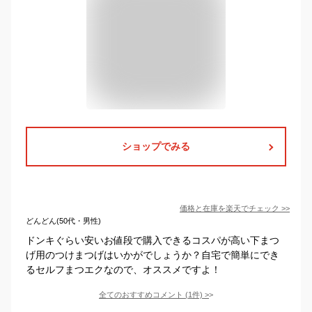
ショップでみる
価格と在庫を
楽天
でチェック
>>
どんどん(50代・男性)
ドンキぐらい安いお値段で購入できるコスパが高い下まつ
げ用のつけまつげはいかがでしょうか？自宅で簡単にでき
るセルフまつエクなので、オススメですよ！
全てのおすすめコメント
(
1
件)
>