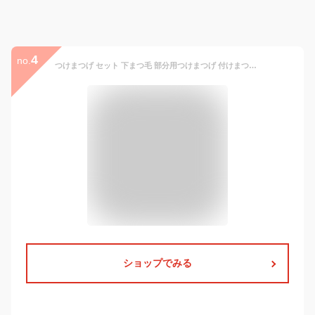
4
no.
つけまつげ セット 下まつ毛 部分用つけまつげ 付けまつ毛 ポイントアイラッシュ まつげエクステ 束 V字 太さ0.07mm 長さ9mm 10mm 11mm メール便
ショップでみる