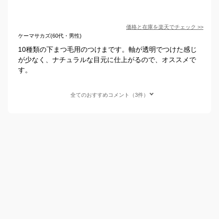
価格と在庫を
楽天
でチェック
>>
ケーマサカズ(60代・男性)
10種類の下まつ毛用のつけまです。軸が透明でつけた感じ
が少なく、ナチュラルな目元に仕上がるので、オススメで
す。
全てのおすすめコメント（3件）