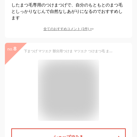
したまつ毛専用のつけまつげで、自分のもともとのまつ毛
としっかりなじんで自然なしあがりになるのでおすすめし
ます
全てのおすすめコメント
(
1
件)
>
8
no.
下まつげ マツエク 部分用つけま マツエク つけまつ毛 まつ毛エクステ Jカール 束タイプ マツエクセルフ ボリュームアップまつ毛 フレア アイラッシュ vラッシュ A型
ショップでみる