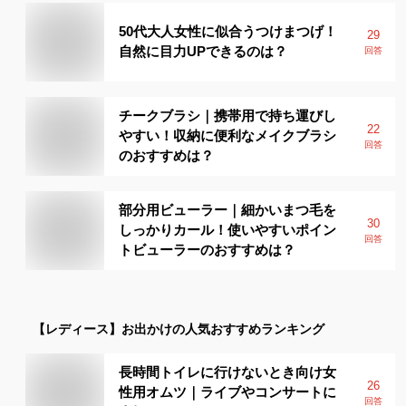
50代大人女性に似合うつけまつげ！
29
自然に目力UPできるのは？
回答
チークブラシ｜携帯用で持ち運びし
22
やすい！収納に便利なメイクブラシ
回答
のおすすめは？
部分用ビューラー｜細かいまつ毛を
30
しっかりカール！使いやすいポイン
回答
トビューラーのおすすめは？
【レディース】
お出かけ
の人気おすすめランキング
長時間トイレに行けないとき向け女
26
性用オムツ｜ライブやコンサートに
回答