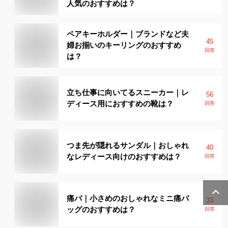
人気のおすすめは？
ペアキーホルダー｜ブランドなど夫
45
婦お揃いのキーリングのおすすめ
回答
は？
立ち仕事に向いてるスニーカー｜レ
56
ディース用におすすめの靴は？
回答
つま先が隠れるサンダル｜おしゃれ
40
なレディース向けのおすすめは？
回答
痛バ｜小さめのおしゃれなミニ痛バ
33
ッグのおすすめは？
回答