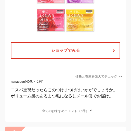
ショップでみる
価格と在庫を
楽天
でチェック
>>
nanacoco(40代・女性)
コスパ重視だったらこのつけまつげはいかがでしょうか。
ボリューム感のあるまつ毛になるしメール便でお届け。
全てのおすすめコメント（5件）