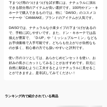
下まつげ用のつけまつげを試す際には、ナチュラルに演出
できる部分用のアイテムが良い選択です。100均やドン・キ
ホーテで購入できるものでは、特に「DAISO」のコスメコ
ーナーや「CANMAKE」ブランドのアイテムが人気です。

DAISOでは、ナチュラルな小束タイプの下まつげがあるの
で、手軽に試しやすいです。また、ドン・キホーテでは品
揃えが豊富で、「D-UP」や「ミッシュブルーミン」なども
お手頃価格で入手可能です。どちらも仕上がりが自然なも
のが多く、初心者の方でも扱いやすいと評判です。

使い方のコツとしては、あらかじめピンセットを使い、お
好みの長さにカットしてみることがおすすめです。目元に
自然に馴染むように工夫するとよりナチュラルに見せるこ
とができますよ。是非試してみてください！
ランキング内で紹介されている商品