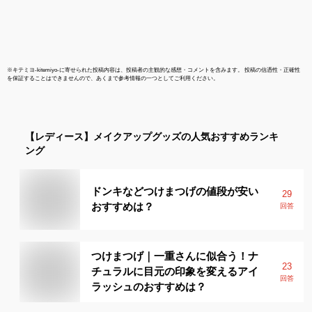
※
キテミヨ-kitemiyo-
に寄せられた投稿内容は、投稿者の主観的な感想・コメントを含みます。 投稿の信憑性・正確性
を保証することはできませんので、あくまで参考情報の一つとしてご利用ください。
【レディース】
メイクアップグッズ
の人気おすすめランキ
ング
ドンキなどつけまつげの値段が安い
29
おすすめは？
回答
つけまつげ｜一重さんに似合う！ナ
23
チュラルに目元の印象を変えるアイ
回答
ラッシュのおすすめは？