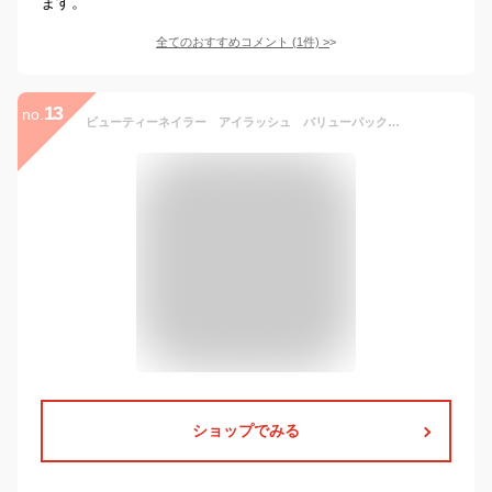
ます。
全てのおすすめコメント
(
1
件)
>
13
no.
ビューティーネイラー アイラッシュ バリューパックVP-32つけまつげ×5ペア 下まつげ用 ナチュラルアンダーブラウン
ショップでみる