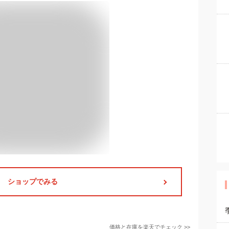
ショップでみる
価格と在庫を
楽天
でチェック
>>