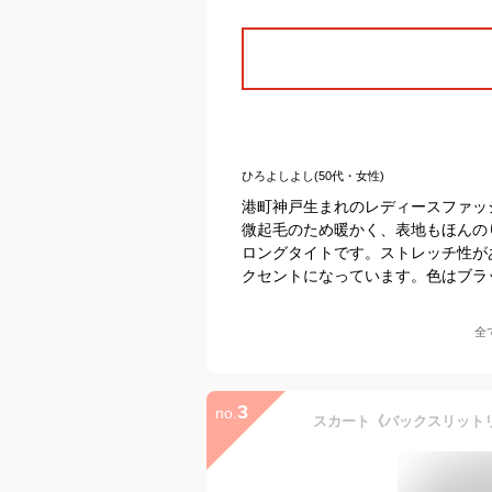
ひろよしよし(50代・女性)
港町神戸生まれのレディースファッ
微起毛のため暖かく、表地もほんの
ロングタイトです。ストレッチ性が
クセントになっています。色はブラ
全
3
no.