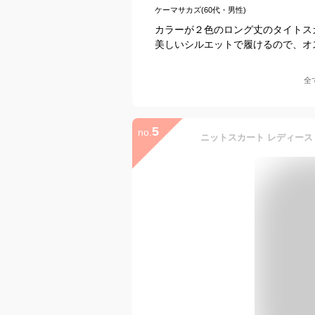
ケーマサカズ(60代・男性)
カラーが２色のロング丈のタイトス
美しいシルエットで履けるので、オ
全
5
no.