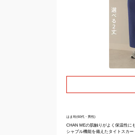
はま玲(60代・男性)
CHAN MEの肌触りがよく保温性
シャブル機能を備えたタイトスカー