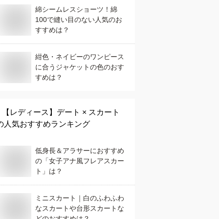
綿シームレスショーツ！綿
100で縫い目のない人気のお
すすめは？
紺色・ネイビーのワンピース
に合うジャケットの色のおす
すめは？
【レディース】
デート × スカート
の人気おすすめランキング
低身長＆アラサーにおすすめ
の「女子アナ風フレアスカー
ト」は？
ミニスカート｜白のふわふわ
なスカートや台形スカートな
どのおすすめは？