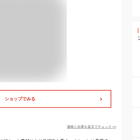
ショップでみる
価格と在庫を
楽天
でチェック
>>