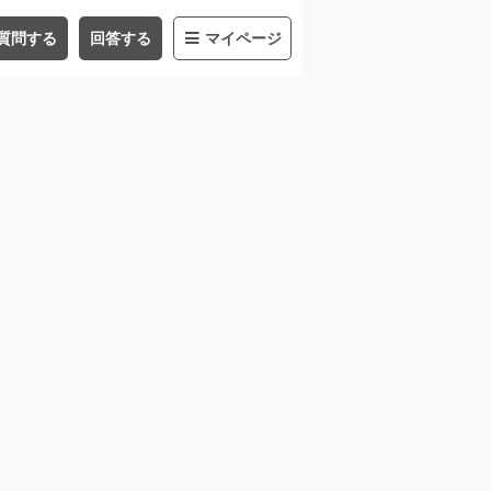
質問する
回答する
マイページ