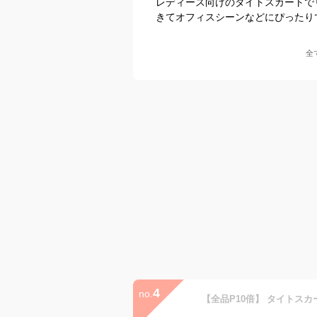
レディース向けのタイトスカートで
きてオフィスシーンなどにぴったり
全
4
no.