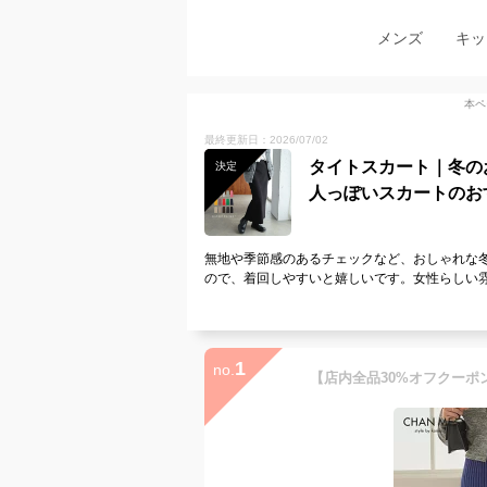
メンズ
キッ
本ペ
最終更新日：2026/07/02
タイトスカート｜冬の
決定
人っぽいスカートのお
無地や季節感のあるチェックなど、おしゃれな
ので、着回しやすいと嬉しいです。女性らしい
1
no.