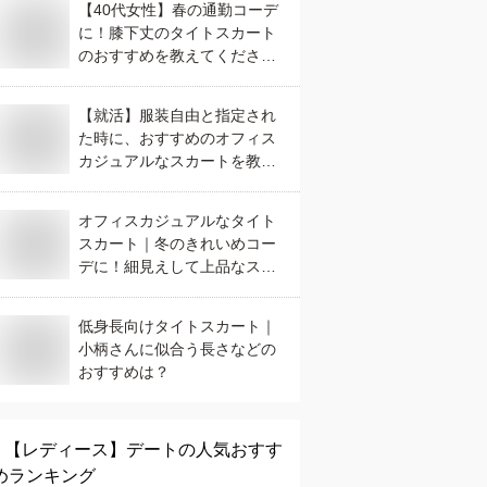
【40代女性】春の通勤コーデ
に！膝下丈のタイトスカート
のおすすめを教えてくださ
い。
【就活】服装自由と指定され
た時に、おすすめのオフィス
カジュアルなスカートを教え
て下さい。
オフィスカジュアルなタイト
スカート｜冬のきれいめコー
デに！細見えして上品なスカ
ートのおすすめは？
低身長向けタイトスカート｜
小柄さんに似合う長さなどの
おすすめは？
【レディース】
デート
の人気おすす
めランキング