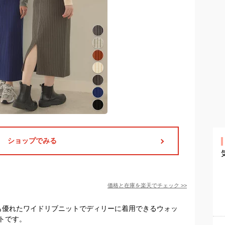
ショップでみる
価格と在庫を
楽天
でチェック
>>
にも優れたワイドリブニットでディリーに着用できるウォッ
トです。