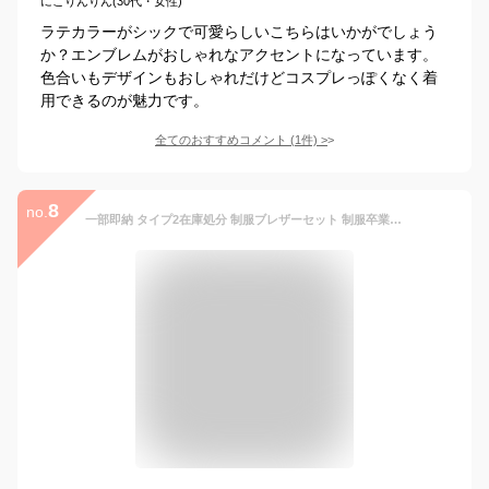
にこりんりん(30代・女性)
ラテカラーがシックで可愛らしいこちらはいかがでしょう
か？エンブレムがおしゃれなアクセントになっています。
色合いもデザインもおしゃれだけどコスプレっぽくなく着
用できるのが魅力です。
全てのおすすめコメント
(
1
件)
>
8
no.
一部即納 タイプ2在庫処分 制服ブレザーセット 制服卒業式スーツ 卒業式入学式ブレザースーツ 学生服 上下セッ【入学式】【男の子/女の子】スーツ【制服】【フォーマル】ブレザー5点セット[ブレザー＋長袖シャツ＋スカート/ズボン＋ネクタイ/リボン＋バッジ] タイプ2 S-3XL