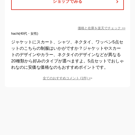
ショップでみる
価格と在庫を
楽天
でチェック
>>
hachi(40代・女性)
ジャケットにスカート、シャツ、ネクタイ、ワッペン5点セ
ットのこちらの制服はいかがですか？ジャケットやスカー
トのデザインやカラー、ネクタイのデザインなどが異なる
20種類から好みのタイプが選べますよ。5点セットでおしゃ
れなのに安価な価格なのもおすすめポイントです。
全てのおすすめコメント
(
1
件)
>