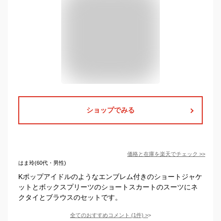
ショップでみる
価格と在庫を
楽天
でチェック
>>
はま玲(60代・男性)
Kポップアイドルのようなエンブレム付きのショートジャケ
ットとボックスプリーツのショートスカートのスーツにネ
クタイとブラウスのセットです。
全てのおすすめコメント
(
1
件)
>