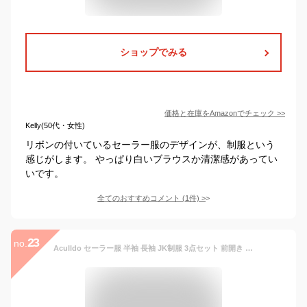
ショップでみる
価格と在庫を
Amazon
でチェック
>>
Kelly(50代・女性)
リボンの付いているセーラー服のデザインが、制服という
感じがします。 やっぱり白いブラウスか清潔感があってい
いです。
全てのおすすめコメント
(
1
件)
>
23
no.
Aculldo セーラー服 半袖 長袖 JK制服 3点セット 前開き 可愛い コスプレ 女子制服 学生服 女子高校生 高校生 学生 制服 コスチューム 仮装 本格制服 大きいサイズ (L,長袖)