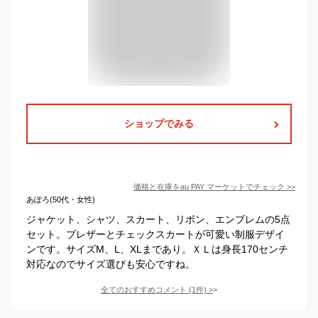
ショップでみる
価格と在庫を
au PAY マーケット
でチェック
>>
あぽろ(50代・女性)
ジャケット、シャツ、スカート、リボン、エンブレムの5点
セット。ブレザーとチェックスカートが可愛い制服デザイ
ンです。サイズM、L、XLまであり。ＸＬは身長170センチ
対応なのでサイズ選びも安心ですね。
全てのおすすめコメント
(
1
件)
>