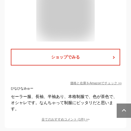
ショップでみる
価格と在庫を
Amazon
でチェック
>>
ひなひなみゅー
セーラー服、長袖、半袖あり、本格制服で、色が茶色で、
オシャレです。なんちゃって制服にピッタリだと思いま
す。
全てのおすすめコメント
(
1
件)
>