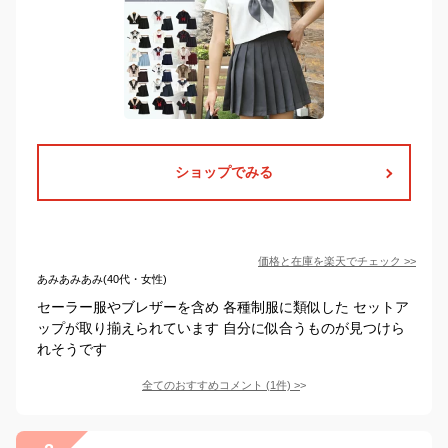
ショップでみる
価格と在庫を
楽天
でチェック
>>
あみあみあみ(40代・女性)
セーラー服やブレザーを含め 各種制服に類似した セットア
ップが取り揃えられています 自分に似合うものが見つけら
れそうです
全てのおすすめコメント
(
1
件)
>