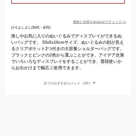
価格と在庫を
Amazon
でチェック
>>
ひろよしよし(50代・女性)
推しやお気に入りのぬいぐるみでディスプレイができるぬ
いバッグです。‎ 33x5x16cmサイズ、ぬいぐるみの顔が見え
るクリアポケット2つ付きの大容量ショルダーバッグです。
ブラックとピンクの2色から選ぶことができ、アイデア次第
でいろいろなディスプレイをすることができ、普段使いか
らお出かけまで幅広く使用できます。
全てのおすすめコメント（2件）