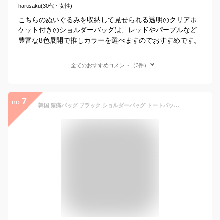
harusaku(30代・女性)
こちらのぬいぐるみを収納して見せられる透明のクリアポ
ケット付きのショルダーバッグは、レッドやパープルなど
豊富な8色展開で推しカラーを選べますのでおすすめです。
全てのおすすめコメント（3件）
7
no.
韓国 猫痛バッグ ブラック ショルダーバッグ トートバッグ オタク 20cmぬいぐるみ 無地 通勤/通学 痛バッグ トートバッグ ショルダーバッグ 見せバッグ 透明 痛バ 痛いバッグ 缶バッジ 通学 遠足 イベント用