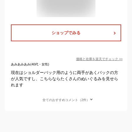
ショップでみる
価格と在庫を
楽天
でチェック
>>
あみあみあみ(40代・女性)
現在はショルダーバック用のように両手があくバックの方
が人気ですし、こちらならたくさんのぬいぐるみを見せら
れます
全てのおすすめコメント（2件）