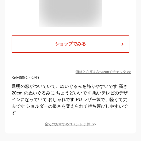
ショップでみる
価格と在庫を
Amazon
でチェック
>>
Kelly(50代・女性)
透明の窓がついていて、ぬいぐるみを飾りやすいです 高さ
20cm のぬいぐるみに ちょうどいいです 黒いテレビのデザ
インになっていて おしゃれです PU レザー製で、軽くて丈
夫です ショルダーの長さを変えられて持ち運びしやすいで
す
全てのおすすめコメント
(
1
件)
>