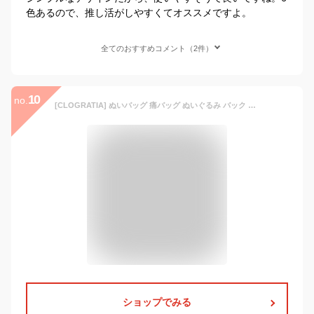
色あるので、推し活がしやすくてオススメですよ。
全てのおすすめコメント（2件）
10
no.
[CLOGRATIA] ぬいバッグ 痛バッグ ぬいぐるみ バック 痛バ ミニ 推し活バック ショルダー 推しぬい オタ活 (ブラック)
ショップでみる