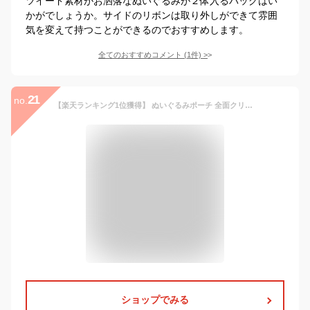
ツイード素材がお洒落なぬいぐるみが２体入るバッグはい
かがでしょうか。サイドのリボンは取り外しができて雰囲
気を変えて持つことができるのでおすすめします。
全てのおすすめコメント
(
1
件)
>
21
no.
【楽天ランキング1位獲得】 ぬいぐるみポーチ 全面クリア ぬいポーチ 痛バッグ ぬいぐるみ 20cm 25cm クリアバッグ 推しぬいポーチ ぬい ポーチ ショルダー 推し活バッグ 痛バ ミニ 推し活 鞄 かばん 推し活ポーチ 大きめ シンプル おしゃれ かわいい 人気
ショップでみる