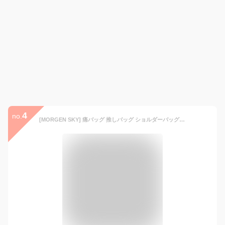
4
no.
[MORGEN SKY] 痛バッグ 推しバッグ ショルダーバッグ 見せバッグ ポーチ 斜めがけ スモール3WAY 透明 ビニール おたく 推し活 BAG02 (ベージュ)