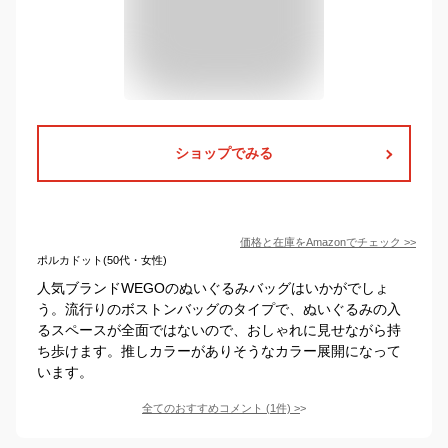
ショップでみる
価格と在庫を
Amazon
でチェック
>>
ポルカドット(50代・女性)
人気ブランドWEGOのぬいぐるみバッグはいかがでしょ
う。流行りのボストンバッグのタイプで、ぬいぐるみの入
るスペースが全面ではないので、おしゃれに見せながら持
ち歩けます。推しカラーがありそうなカラー展開になって
います。
全てのおすすめコメント
(
1
件)
>