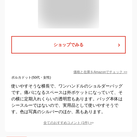
ショップでみる
価格と在庫を
Amazon
でチェック
>>
ポルカドット(50代・女性)
使いやすそうな横長で、ワンハンドルのショルダーバッグ
です。痛バになるスペースは外ポケットになっていて、そ
の横に定期入れくらいの透明窓もあります。バッグ本体は
シースルーではないので、実用品として使いやすそうで
す。色は写真のシルバーのほか、黒もあります。
全てのおすすめコメント
(
1
件)
>