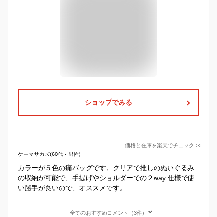
ショップでみる
価格と在庫を
楽天
でチェック
>>
ケーマサカズ(60代・男性)
カラーが５色の痛バッグです。クリアで推しのぬいぐるみ
の収納が可能で、手提げやショルダーでの２way 仕様で使
い勝手が良いので、オススメです。
全てのおすすめコメント（3件）