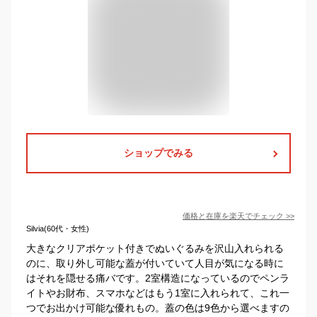
ショップでみる
価格と在庫を
楽天
でチェック
>>
Silvia(60代・女性)
大きなクリアポケット付きでぬいぐるみを沢山入れられる
のに、取り外し可能な蓋が付いていて人目が気になる時に
はそれを隠せる痛バです。2室構造になっているのでペンラ
イトやお財布、スマホなどはもう1室に入れられて、これ一
つでお出かけ可能な優れもの。蓋の色は9色から選べますの