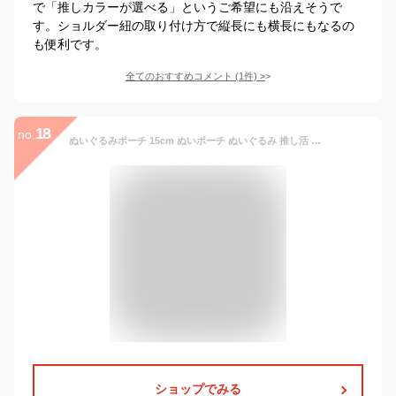
で「推しカラーが選べる」というご希望にも沿えそうで
す。ショルダー紐の取り付け方で縦長にも横長にもなるの
も便利です。
全てのおすすめコメント
(
1
件)
>
18
no.
ぬいぐるみポーチ 15cm ぬいポーチ ぬいぐるみ 推し活 ショルダー 透明 ポーチ 推し活グッズ クリア カラフル レディース クリアポーチ 推しカラー 痛バ 痛バッグ ちびぬいポーチ ケース オタ活グッズ ちいぬいケース 可愛い かわいい
ショップでみる