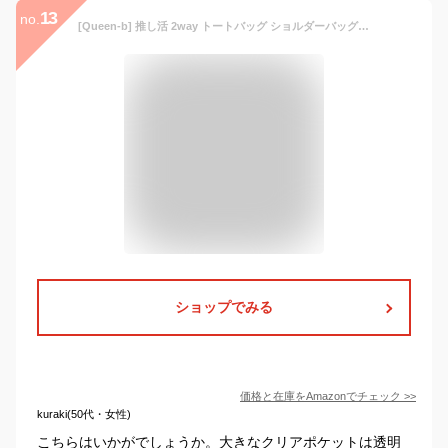
13
no.
[Queen-b] 推し活 2way トートバッグ ショルダーバッグ 痛バッグ 痛バ クリアバッグ デコバッグ おしゃれ かわいい 鞄 推し ライブ イベント ぬいぐるみ 缶バッチ (ブルー)
ショップでみる
価格と在庫を
Amazon
でチェック
>>
kuraki(50代・女性)
こちらはいかがでしょうか。大きなクリアポケットは透明