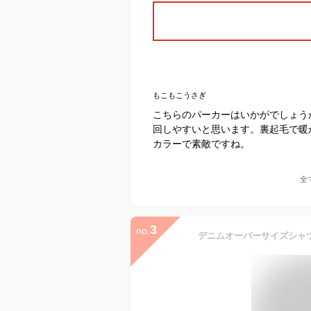
もこもこうさぎ
こちらのパーカーはいかがでしょう
回しやすいと思います。裏起毛で暖
カラーで素敵ですね。
全
3
no.