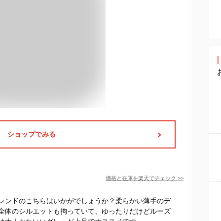
ショップでみる
価格と在庫を
楽天
でチェック
>>
レンドのこちらはいかがでしょうか？柔らかい薄手のデ
全体のシルエットも拘っていて、ゆったりだけどルーズ