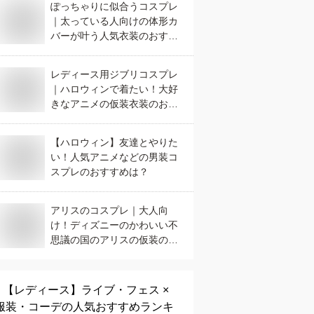
ぽっちゃりに似合うコスプレ
｜太っている人向けの体形カ
バーが叶う人気衣装のおすす
めは？
レディース用ジブリコスプレ
｜ハロウィンで着たい！大好
きなアニメの仮装衣装のおす
すめは？
【ハロウィン】友達とやりた
い！人気アニメなどの男装コ
スプレのおすすめは？
アリスのコスプレ｜大人向
け！ディズニーのかわいい不
思議の国のアリスの仮装のお
すすめは？
【レディース】
ライブ・フェス ×
服装・コーデ
の人気おすすめランキ