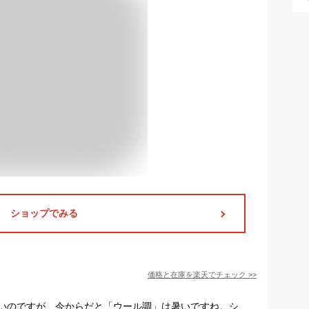
ショップでみる
価格と在庫を
楽天
でチェック
>>
いのですが、今からだと「ウール調」は暑いですね。シ