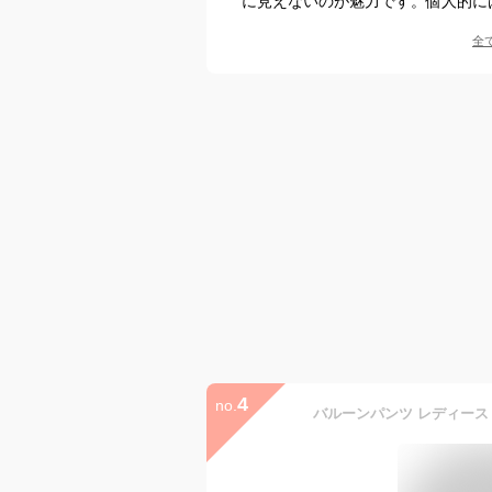
に見えないのが魅力です。個人的に
全
4
no.