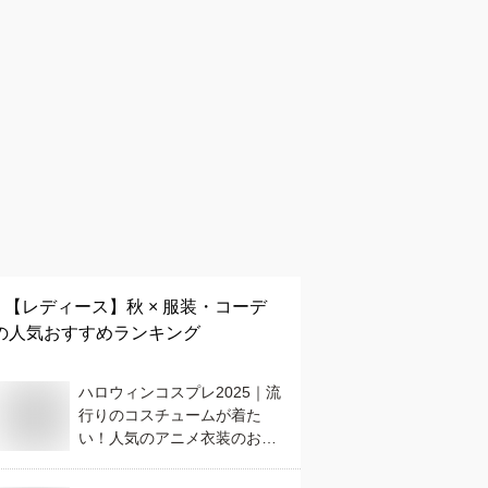
【レディース】
秋 × 服装・コーデ
の人気おすすめランキング
ハロウィンコスプレ2025｜流
行りのコスチュームが着た
い！人気のアニメ衣装のおす
すめは？