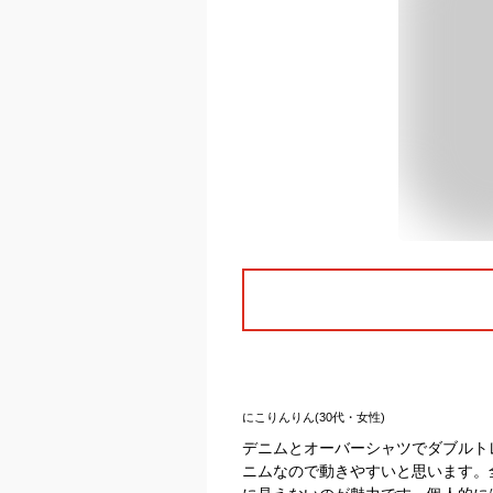
にこりんりん(30代・女性)
デニムとオーバーシャツでダブルト
ニムなので動きやすいと思います。