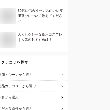
60代に似合うセンスのいい喪
服選びについて教えてくださ
い
大人セクシーな夜用コスプレ
｜人気のおすすめは？
クチコミを探す
季節・シーン
から選ぶ
商品カテゴリー
から選ぶ
予算
から選ぶ
こだわり条件
から選ぶ