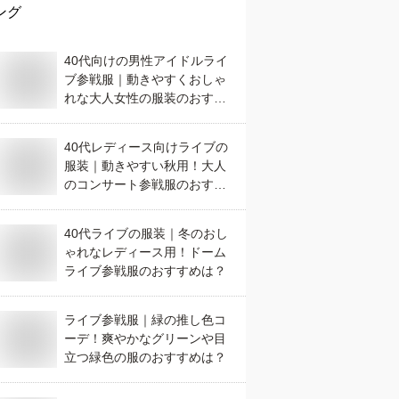
ング
40代向けの男性アイドルライ
ブ参戦服｜動きやすくおしゃ
れな大人女性の服装のおすす
めは？
40代レディース向けライブの
服装｜動きやすい秋用！大人
のコンサート参戦服のおすす
めは？
40代ライブの服装｜冬のおし
ゃれなレディース用！ドーム
ライブ参戦服のおすすめは？
ライブ参戦服｜緑の推し色コ
ーデ！爽やかなグリーンや目
立つ緑色の服のおすすめは？