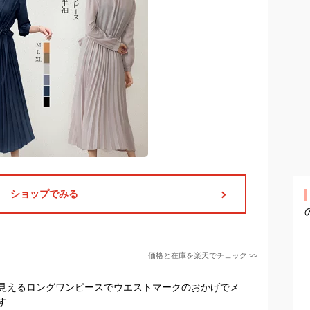
ショップでみる
価格と在庫を
楽天
でチェック
>>
見えるロングワンピースでウエストマークのおかげでメ
す