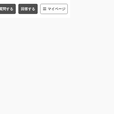
質問する
回答する
マイページ