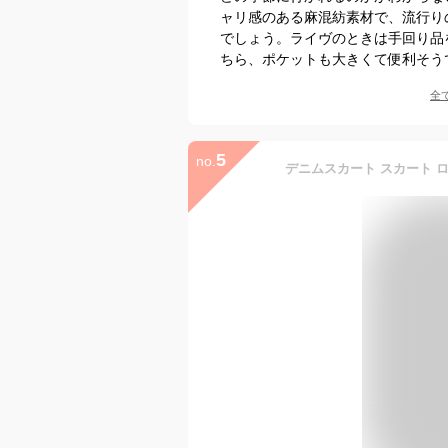
ャリ感のある麻混紡素材で、流行り
でしょう。ライヴのときは手回り品
ちら、ポケットも大きくて便利そう
全
5
no.