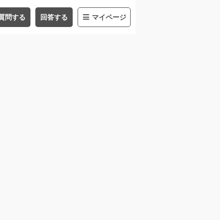
質問する
回答する
マイページ