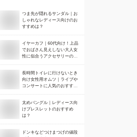
つま先が隠れるサンダル｜お
しゃれなレディース向けのお
すすめは？
イヤーカフ｜60代向け！上品
でおばさん見えしない大人女
性に似合うアクセサリーのお
すすめは？
長時間トイレに行けないとき
向け女性用オムツ｜ライブや
コンサートに人気のおすすめ
は？
太めバングル｜レディース向
けブレスレットのおすすめ
は？
ドンキなどつけまつげの値段