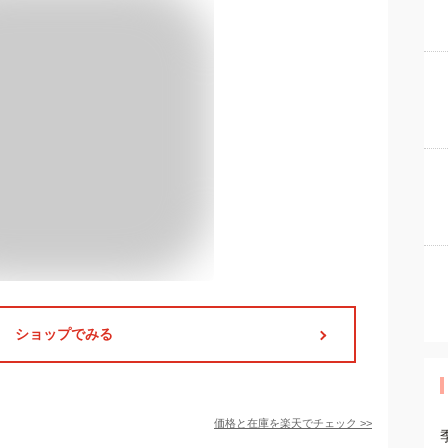
ショップでみる
価格と在庫を
楽天
でチェック
>>