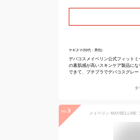
ヤギヌマ(50代・男性)
デパコスメイベリン公式フィットミ
の素肌感が高いスキンケア製品にな
できて、プチプラでデパコスグレー
全
3
no.