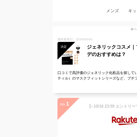
メンズ
キッ
本ペ
最終更新日：2026/08/04
ジェネリックコスメ｜
決定
デのおすすめは？
口コミで高評価のジェネリック化粧品を探していま
ティル）のマスクフィットシリーズなど、プチ
1
no.