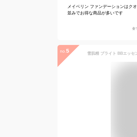
メイベリン ファンデーションはクオ
並みでお得な商品が多いです
全
5
no.