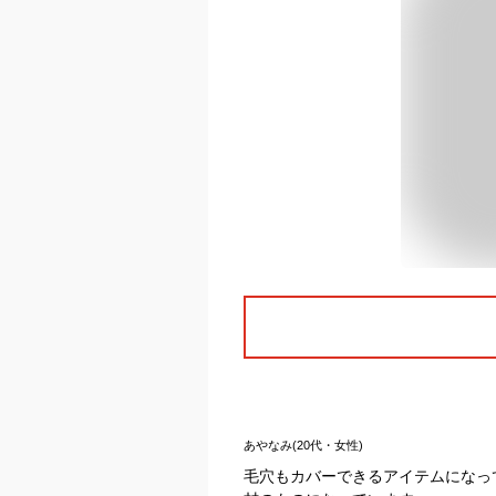
あやなみ(20代・女性)
毛穴もカバーできるアイテムになっ