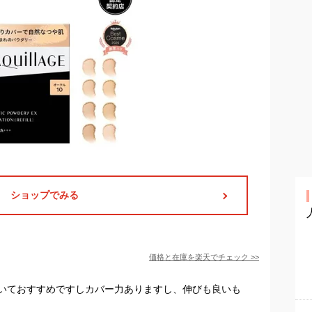
ショップでみる
価格と在庫を
楽天
でチェック
>>
いておすすめですしカバー力ありますし、伸びも良いも