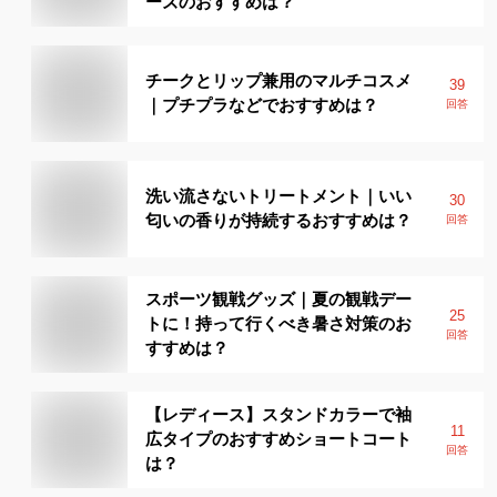
ーズのおすすめは？
チークとリップ兼用のマルチコスメ
39
｜プチプラなどでおすすめは？
回答
洗い流さないトリートメント｜いい
30
匂いの香りが持続するおすすめは？
回答
スポーツ観戦グッズ｜夏の観戦デー
25
トに！持って行くべき暑さ対策のお
回答
すすめは？
【レディース】スタンドカラーで袖
11
広タイプのおすすめショートコート
回答
は？