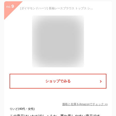
9
no.
[ダイヤモンドハーツ] 長袖レースブラウス トップス シースルー レーストップス 重ね着 レディース 春 夏 韓国 韓国ファッション ブラック M
ショップでみる
価格と在庫を
Amazon
でチェック
>>
りいど(40代・女性)
この商品はいかがでしょうか。重ね着しやすい商品です。