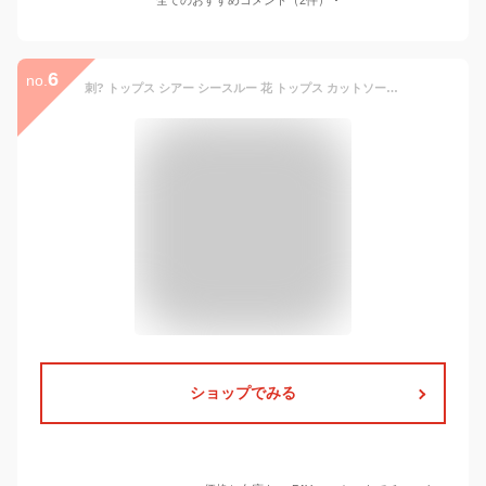
6
no.
刺? トップス シアー シースルー 花 トップス カットソー レディース メッシュ ブラウス 重ね着 シャツ シアー 長袖 可愛い レース チュ
ショップでみる