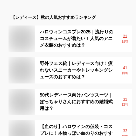
【レディース】
秋
の人気おすすめランキング
ハロウィンコスプレ2025｜流行りの
21
コスチュームが着たい！人気のアニ
回答
メ衣装のおすすめは？
野外フェス靴｜レディース向け！疲
41
れないスニーカーやトレッキングシ
回答
ューズのおすすめは？
50代レディース向けパンツスーツ｜
31
ぽっちゃりさんにおすすめの結婚式
回答
用は？
【血のり】ハロウィンの仮装・コス
33
プレに！本物っぽい血のりのおすす