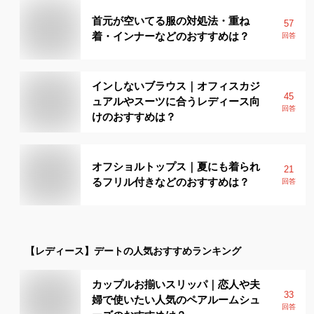
首元が空いてる服の対処法・重ね
57
着・インナーなどのおすすめは？
回答
インしないブラウス｜オフィスカジ
45
ュアルやスーツに合うレディース向
回答
けのおすすめは？
オフショルトップス｜夏にも着られ
21
るフリル付きなどのおすすめは？
回答
【レディース】
デート
の人気おすすめランキング
カップルお揃いスリッパ｜恋人や夫
33
婦で使いたい人気のペアルームシュ
回答