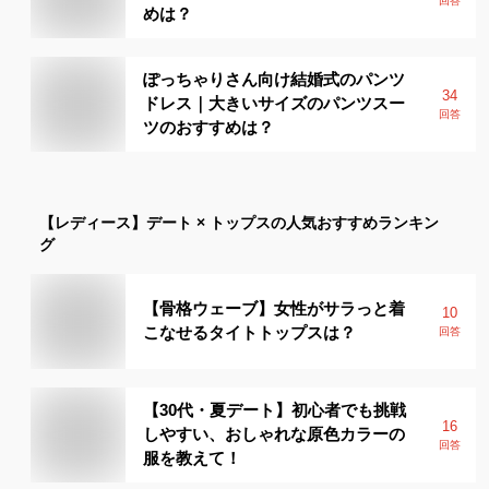
回答
めは？
ぽっちゃりさん向け結婚式のパンツ
34
ドレス｜大きいサイズのパンツスー
回答
ツのおすすめは？
【レディース】
デート × トップス
の人気おすすめランキン
グ
【骨格ウェーブ】女性がサラっと着
10
こなせるタイトトップスは？
回答
【30代・夏デート】初心者でも挑戦
16
しやすい、おしゃれな原色カラーの
回答
服を教えて！