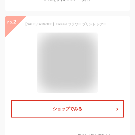
2
no.
【SALE／45%OFF】Freesia フラワー プリント シアー 長袖 トップス Freesia フリージア アンドミー トップス カットソー・Tシャツ ブラック ベージュ
ショップでみる