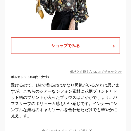
ショップでみる
価格と在庫を
Amazon
でチェック
>>
ポルカドット(50代・女性)
透けるので、1枚で着るのはかなり勇気がいるかとは思いま
すが、こちらのシアーなシフォン素材に花柄プリントとド
ット柄のプリントが入ったブラウスはいかがでしょう。パ
フスリーブのボリューム感もいい感じです。インナーにシ
ンプルな無地のキャミソールを合わせただけでも華やかに
見えます。
全てのおすすめコメント（2件）