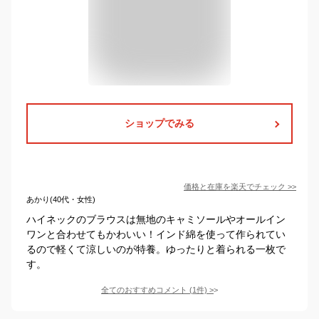
ショップでみる
価格と在庫を
楽天
でチェック
>>
あかり(40代・女性)
ハイネックのブラウスは無地のキャミソールやオールイン
ワンと合わせてもかわいい！インド綿を使って作られてい
るので軽くて涼しいのが特養。ゆったりと着られる一枚で
す。
全てのおすすめコメント
(
1
件)
>