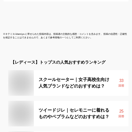
※
キテミヨ-kitemiyo-
に寄せられた投稿内容は、投稿者の主観的な感想・コメントを含みます。 投稿の信憑性・正確性
を保証することはできませんので、あくまで参考情報の一つとしてご利用ください。
【レディース】
トップス
の人気おすすめランキング
スクールセーター｜女子高校生向け
33
人気ブランドなどのおすすめは？
回答
ツイードジレ｜セレモニーに着れる
25
ものやペプラムなどのおすすめは？
回答