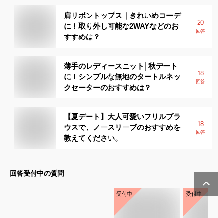
肩リボントップス｜きれいめコーデ
20
に！取り外し可能な2WAYなどのお
回答
すすめは？
薄手のレディースニット│秋デート
18
に！シンプルな無地のタートルネッ
回答
クセーターのおすすめは？
【夏デート】大人可愛いフリルブラ
18
ウスで、ノースリーブのおすすめを
回答
教えてください。
回答受付中の質問
受付中
受付中