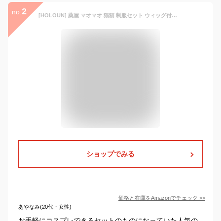
2
no.
[HOLOUN] 薬屋 マオマオ 猫猫 制服セット ウィッグ付き コスプレ衣装 ハロウィン 仮装 セット クリスマス イベント Cosplayハロウィン仮装 ハロウィンコスプレ衣装M
ショップでみる
価格と在庫を
Amazon
でチェック
>>
あやなみ(20代・女性)
お手軽にコスプレできるセットのものになっていた人気の