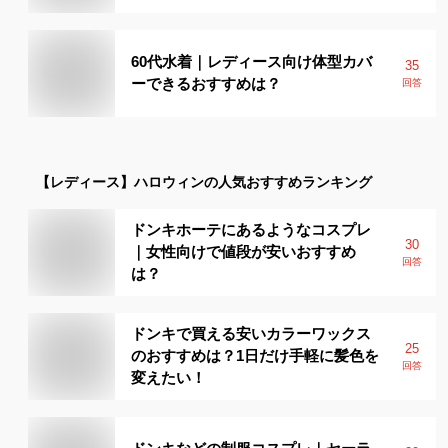
60代水着｜レディース向け体型カバ
35
ーできるおすすめは？
回答
【レディース】
ハロウィン
の人気おすすめランキング
ドンキホーテにあるようなコスプレ
30
｜女性向けで値段が安いおすすめ
回答
は？
ドンキで買える安いカラーワックス
25
のおすすめは？1日だけ手軽に髪色を
回答
変えたい！