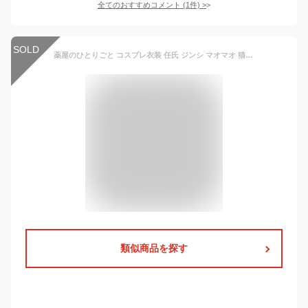
全てのおすすめコメント
(
1
件)
>
SOLD
薬屋のひとりごと コスプレ衣装 任氏 ジンシ マオマオ 猫猫 中華仮装 ハロウィン 学園祭 文化祭 演出
類似商品を探す