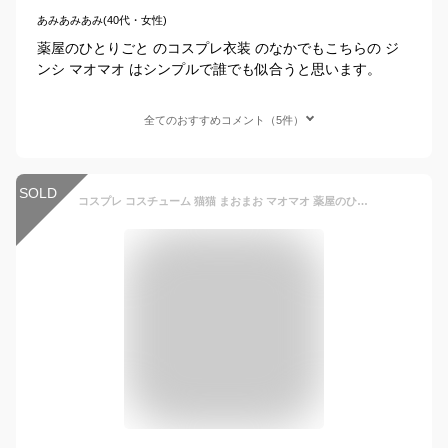
あみあみあみ(40代・女性)
薬屋のひとりごと のコスプレ衣装 のなかでもこちらの ジ
ンシ マオマオ はシンプルで誰でも似合うと思います。
全てのおすすめコメント（5件）
SOLD
コスプレ コスチューム 猫猫 まおまお マオマオ 薬屋のひとりごと 公式服 コスプレ服 コスプレグッズ コスプレ変装服 かつら購入可能