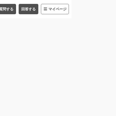
質問する
回答する
マイページ