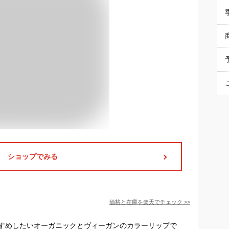
ショップでみる
価格と在庫を
楽天
でチェック
>>
すめしたいオーガニックとヴィーガンのカラーリップで