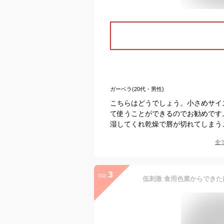
ガーベラ(20代・男性)
こちらはどうでしょう。小さめサイ
て使うことができるのでお勧めです
湿してくれ乾燥で唇が切れてしまう
全
3
no.