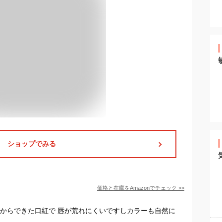
ショップでみる
価格と在庫を
Amazon
でチェック
>>
素からできた口紅で 唇が荒れにくいですしカラーも自然に