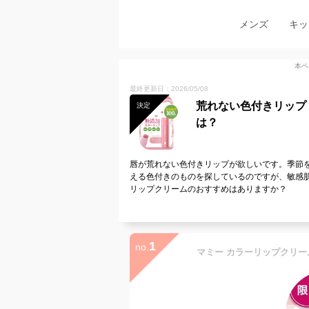
メンズ
キッ
本ペ
最終更新日：2026/05/08
荒れない色付きリップ
決定
は？
唇が荒れない色付きリップが欲しいです。季節
える色付きのものを探しているのですが、敏感
リップクリームのおすすめはありますか？
1
no.