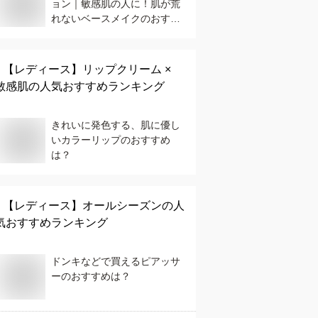
ョン｜敏感肌の人に！肌が荒
れないベースメイクのおすす
めは？
【レディース】
リップクリーム ×
敏感肌
の人気おすすめランキング
きれいに発色する、肌に優し
いカラーリップのおすすめ
は？
【レディース】
オールシーズン
の人
気おすすめランキング
ドンキなどで買えるピアッサ
ーのおすすめは？