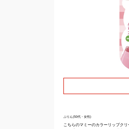
ぷりん(50代・女性)
こちらのマミーのカラーリップクリ