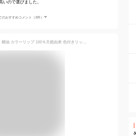
高いので選びました。
てのおすすめコメント（3件）
ザ パブリック オーガニック 精油 カラーリップ 100％天然由来 色付きリップ リップクリーム 日本製 3.5g (アンバーべージュ)