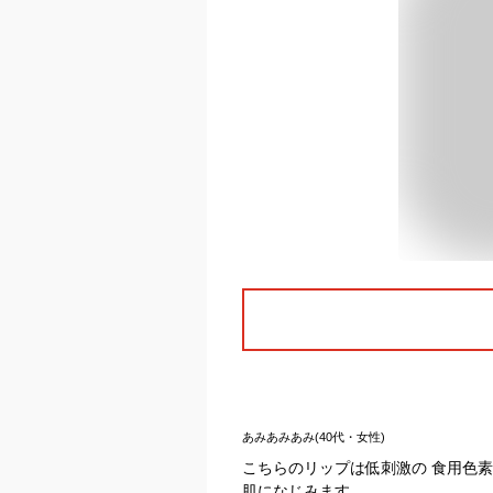
あみあみあみ(40代・女性)
こちらのリップは低刺激の 食用色
肌になじみます