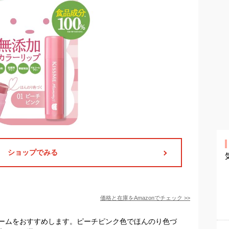
ショップでみる
価格と在庫を
Amazon
でチェック
>>
ームをおすすめします。ピーチピンク色でほんのり色づ