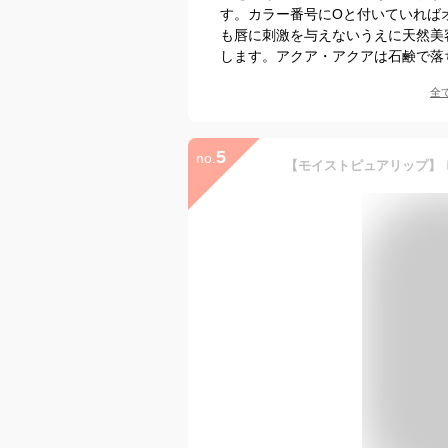
す。カラー番号にOと付いていれば
も唇に刺激を与えないうえに天然美
します。アクア・アクアは石鹸で落
全
5
no.