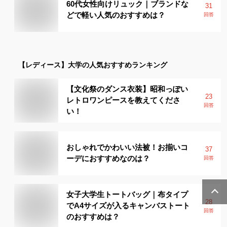
60代女性向けリュック｜ブランドな
31
どで軽い人気のおすすめは？
回答
【レディース】
大学
の人気おすすめランキング
【文化祭のダンス衣装】昭和っぽい
23
レトロワンピースを教えてくださ
回答
い！
おしゃれでかわいい法被！お揃いコ
37
ーデにおすすめなのは？
回答
女子大学生トートバッグ｜布タイプ
28
でA4サイズが入るキャンバストート
回答
のおすすめは？