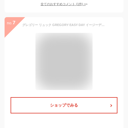
全てのおすすめコメント
(
1
件)
>
7
no.
グレゴリー リュック GREGORY EASY DAY イージーデイ メンズ レディース 正規品 CLASSIC クラシック デイパック リュックサック バックパック 男女兼用 ガーデンタペストリー 20L
ショップでみる