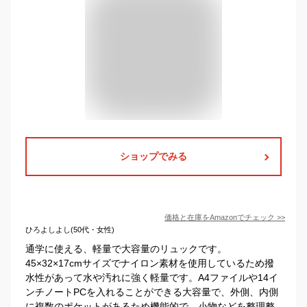
ショップでみる
価格と在庫を
Amazon
でチェック
>>
ひろよしよし(50代・女性)
通学に使える、軽量で大容量のリュックです。
45×32×17cmサイズでナイロン素材を使用しているため撥
水性があって水や汚れに強く軽量です。A4ファイルや14イ
ンチノートPCを入れることができる大容量で、外側、内側
に複数のポケットがあるため機能的で、小物などを整理整