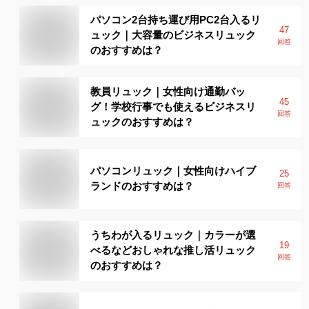
パソコン2台持ち運び用PC2台入るリ
47
ュック｜大容量のビジネスリュック
回答
のおすすめは？
教員リュック｜女性向け通勤バッ
45
グ！学校行事でも使えるビジネスリ
回答
ュックのおすすめは？
パソコンリュック｜女性向けハイブ
25
ランドのおすすめは？
回答
うちわが入るリュック｜カラーが選
19
べるなどおしゃれな推し活リュック
回答
のおすすめは？