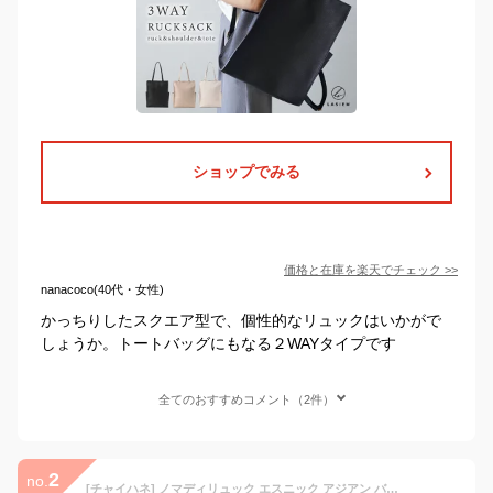
ショップでみる
価格と在庫を
楽天
でチェック
>>
nanacoco(40代・女性)
かっちりしたスクエア型で、個性的なリュックはいかがで
しょうか。トートバッグにもなる２WAYタイプです
全てのおすすめコメント（2件）
2
no.
[チャイハネ] ノマディリュック エスニック アジアン バッグ IRTP2104 TURQUOISE