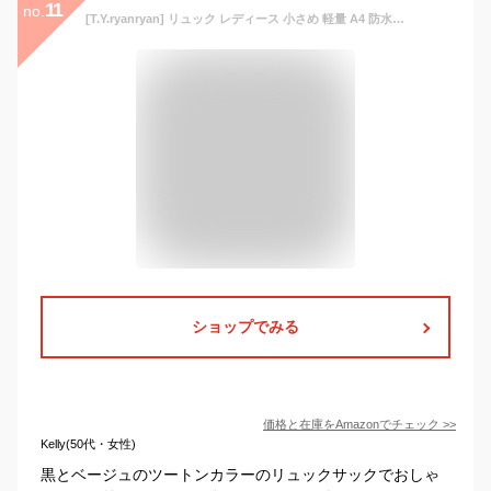
11
no.
[T.Y.ryanryan] リュック レディース 小さめ 軽量 A4 防水 オックスフォード 盗難防止 ブラック
ショップでみる
価格と在庫を
Amazon
でチェック
>>
Kelly(50代・女性)
黒とベージュのツートンカラーのリュックサックでおしゃ