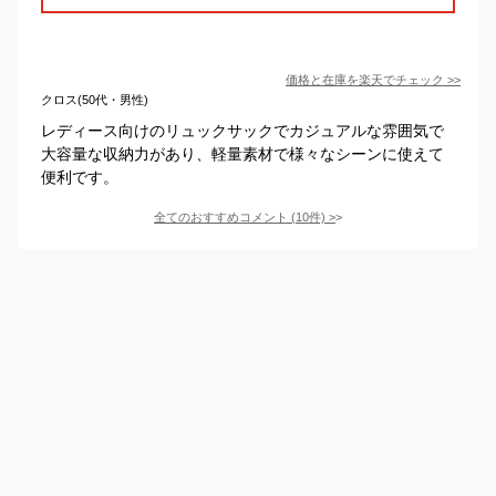
価格と在庫を
楽天
でチェック
>>
クロス(50代・男性)
レディース向けのリュックサックでカジュアルな雰囲気で
大容量な収納力があり、軽量素材で様々なシーンに使えて
便利です。
全てのおすすめコメント
(
10
件)
>