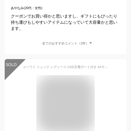
あやなみ(20代・女性)
クーポンでお買い得かと思いますし、ギフトにもぴったり
持ち運びもしやすいアイテムになっていて大容量かと思い
ます。
全てのおすすめコメント（2件）
SOLD
ユーワイ リュック レディース USB充電ポート付き A4サイズ対応 バックパック uy37(03.ネイビー)