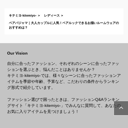
キテミヨ-kitemiyo-
レディース
ペアパジャマ｜大人カップルに人気！ペアルックできるお揃いルームウェアの
おすすめは？
Our Vision
自分に合ったファッション、それぞれのシーンに合ったファッ
ションを選ぶとき、悩んだことはありませんか？
キテミヨ-kitemiyo-では、様々なシーンに合ったファッションア
イテムを季節や年齢、予算など、こだわりの条件からランキン
グ形式で紹介しています。
ファッション選びで困ったときは、ファッションQ&Aランキン
グサイト「キテミヨ-kitemiyo-」でみんなに質問して、あなたの
お気に入りアイテムを見つけましょう！