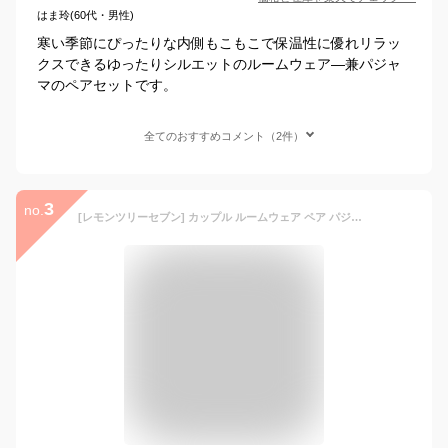
はま玲(60代・男性)
寒い季節にぴったりな内側もこもこで保温性に優れリラッ
クスできるゆったりシルエットのルームウェア―兼パジャ
マのペアセットです。
全てのおすすめコメント（2件）
3
no.
[レモンツリーセブン] カップル ルームウェア ペア パジャマ 男女4点セット 綿100％ 長袖 ルームウェア ペアルック チェック柄