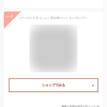
2
no.
ペア パジャマ 冬 もこもこ 男女2着 セット カップル ペア ルームウェア 長袖 ペアパジャマ モコモコ メンズ ペアパジャマ カップル 秋冬 結婚祝い プレゼント ペアパジャマ カップル 冬 カップル お揃い プレゼント ギフト カップル ペア ルームウェア カップル ペア 部屋着
ショップでみる
価格と在庫を
楽天
でチェック
>>