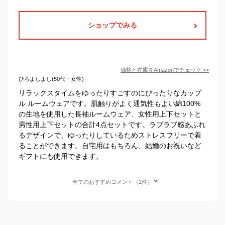
ショップでみる
価格と在庫を
Amazon
でチェック
>>
ひろよしよし(50代・女性)
リラックスタイムをゆったりすごすのにぴったりなカップ
ル ルームウェアです。肌触りがよく通気性もよい綿100%
の生地を使用した長袖ルームウェア、女性用上下セットと
男性用上下セットの合計4点セットです。ラブラブ感あふれ
るデザインで、ゆったりしているためストレスフリーで着
ることができます。自宅用はもちろん、結婚のお祝いなど
ギフトにも使用できます。
全てのおすすめコメント（2件）