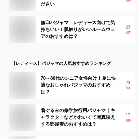
回答
ださい
無印パジャマ｜レディース向けで気
23
持ちいい！肌触りがいいルームウェ
回答
アのおすすめは？
【レディース】
パジャマ
の人気おすすめランキング
70～80代のシニア女性向け！夏に快
23
適なおしゃれパジャマのおすすめ
回答
は？
着ぐるみの修学旅行用パジャマ｜キ
17
ャラクターなどかわいくて写真映え
回答
する部屋着のおすすめは？