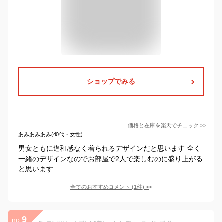
ショップでみる
価格と在庫を
楽天
でチェック
>>
あみあみあみ(40代・女性)
男女ともに違和感なく着られるデザインだと思います 全く
一緒のデザインなのでお部屋で2人で楽しむのに盛り上がる
と思います
全てのおすすめコメント
(
1
件)
>
9
no.