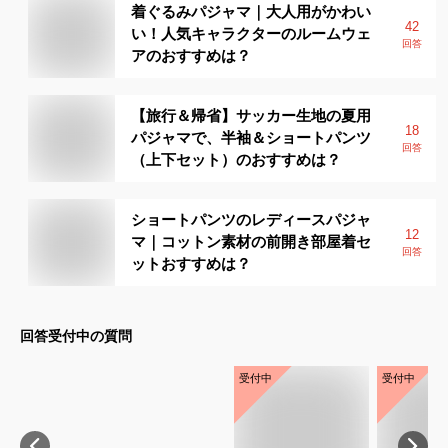
着ぐるみパジャマ｜大人用がかわい
42
い！人気キャラクターのルームウェ
回答
アのおすすめは？
【旅行＆帰省】サッカー生地の夏用
18
パジャマで、半袖＆ショートパンツ
回答
（上下セット）のおすすめは？
ショートパンツのレディースパジャ
12
マ｜コットン素材の前開き部屋着セ
回答
ットおすすめは？
回答受付中の質問
受付中
受付中