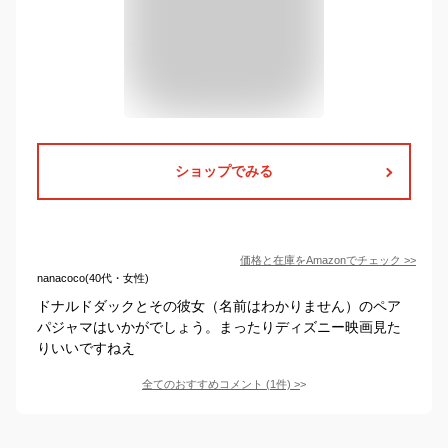
ショップでみる
価格と在庫を
Amazon
でチェック
>>
nanacoco(40代・女性)
ドナルドダックとその彼女（名前はわかりません）のペア
パジャマはいかがでしょう。まったりディズニー映画見た
りいいですねえ
全てのおすすめコメント
(
1
件)
>