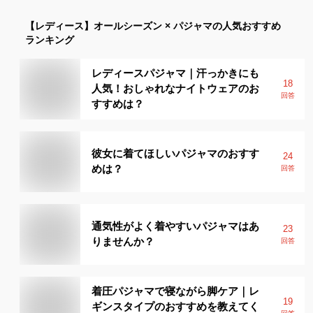
【レディース】
オールシーズン × パジャマ
の人気おすすめ
ランキング
レディースパジャマ｜汗っかきにも
18
人気！おしゃれなナイトウェアのお
回答
すすめは？
彼女に着てほしいパジャマのおすす
24
めは？
回答
通気性がよく着やすいパジャマはあ
23
りませんか？
回答
着圧パジャマで寝ながら脚ケア｜レ
19
ギンスタイプのおすすめを教えてく