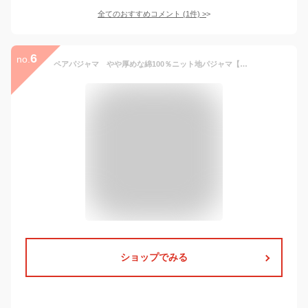
全てのおすすめコメント
(
1
件)
>
6
no.
ペアパジャマ やや厚めな綿100％ニット地パジャマ【長袖・長パンツ】【秋冬向き素材】【送料無料】【ブライダルギフト】【結婚祝い】【ギフトパジャマ】【ルームウェア】
ショップでみる