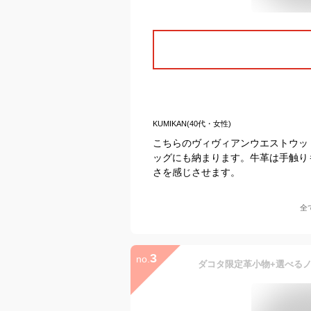
KUMIKAN(40代・女性)
こちらのヴィヴィアンウエストウッ
ッグにも納まります。牛革は手触り
さを感じさせます。
全
3
no.