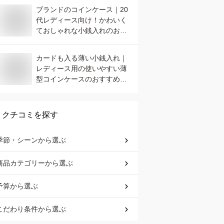
ブランドのコインケース｜20
代レディース向け！かわいく
ておしゃれな小銭入れのおす
すめは？
カードも入る薄い小銭入れ｜
レディース用の使いやすい薄
型コインケースのおすすめ
は？
クチコミを探す
季節・シーン
から選ぶ
商品カテゴリー
から選ぶ
予算
から選ぶ
こだわり条件
から選ぶ