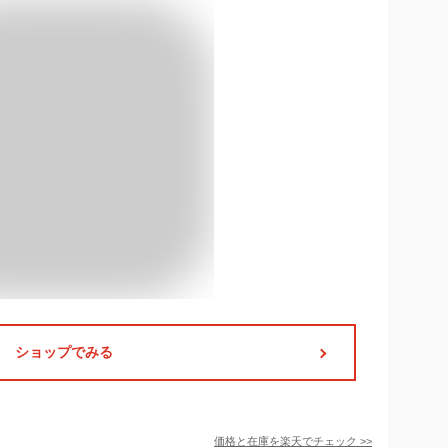
ショップでみる
価格と在庫を
楽天
でチェック
>>