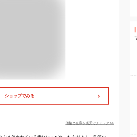
ショップでみる
価格と在庫を
楽天
でチェック
>>
よりも使われている素材にこだわった方がよく、良質な