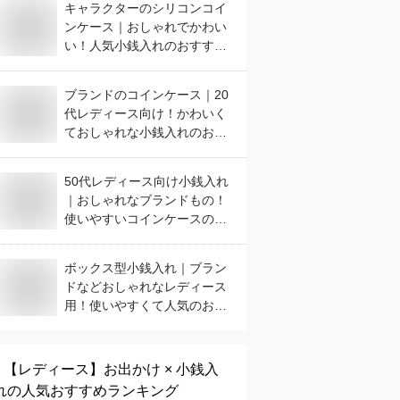
キャラクターのシリコンコイ
ンケース｜おしゃれでかわい
い！人気小銭入れのおすすめ
は？
ブランドのコインケース｜20
代レディース向け！かわいく
ておしゃれな小銭入れのおす
すめは？
50代レディース向け小銭入れ
｜おしゃれなブランドもの！
使いやすいコインケースのお
すすめは？
ボックス型小銭入れ｜ブラン
ドなどおしゃれなレディース
用！使いやすくて人気のおす
すめは？
【レディース】
お出かけ × 小銭入
れ
の人気おすすめランキング