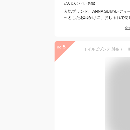
どんどん(50代・男性)
人気ブランド、ANNA SUIのレ
っとしたお出かけに、おしゃれで使
全
5
no.