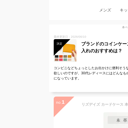
メンズ
キッ
本ペ
最終更新日：2026/06/10
ブランドのコインケー
決定
入れのおすすめは？
コンビニなどちょっとしたお出かけに便利そう
欲しいのですが、30代レディースにはどんなも
になっています。
1
no.