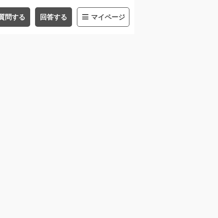
質問する
回答する
マイページ