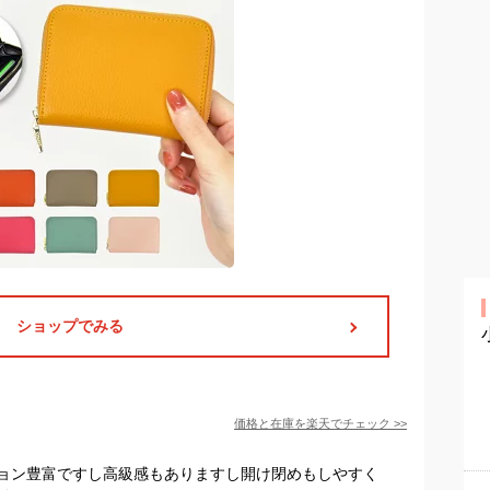
ショップでみる
価格と在庫を
楽天
でチェック
>>
ョン豊富ですし高級感もありますし開け閉めもしやすく