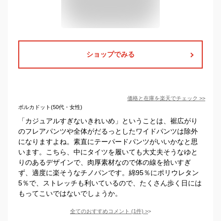
ショップでみる
価格と在庫を
楽天
でチェック
>>
ポルカドット(50代・女性)
「カジュアルすぎないきれいめ」ということは、裾広がり
のフレアパンツや全体がだるっとしたワイドパンツは除外
になりますよね。素直にテーパードパンツがいいかなと思
います。こちら、中にタイツを履いても大丈夫そうなゆと
りのあるデザインで、肉厚素材なので体の線を拾いすぎ
ず、適度に楽そうなチノパンです。綿95％にポリウレタン
5％で、ストレッチも利いているので、たくさん歩く日には
もってこいではないでしょうか。
全てのおすすめコメント
(
1
件)
>