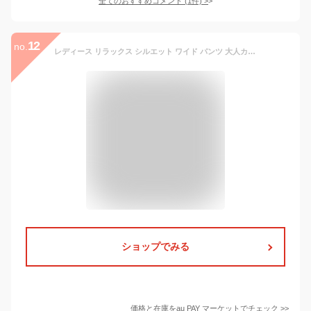
全てのおすすめコメント
(
1
件)
>
12
no.
レディース リラックス シルエット ワイド パンツ 大人カジュアル きれいめ
ショップでみる
価格と在庫を
au PAY マーケット
でチェック
>>