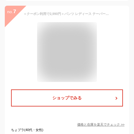
7
no.
＜クーポン利用で2,990円＞パンツ レディース テーパードパンツ きれいめ 秋冬 冬 秋 テーパード スティックパンツ センターブレス クロップド ウール オフィス カジュアル フォーマル 大きいサイズ 小さいサイズ【 ウールブレンドテーパードパンツ 】 ダークエンジェル
ショップでみる
価格と在庫を
楽天
でチェック
>>
ちょプラ(40代・女性)