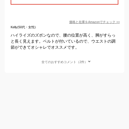
価格と在庫を
Amazon
でチェック
>>
Kelly(50代・女性)
ハイライズのズボンなので、腰の位置が高く、脚がすらっ
と長く見えます。ベルトが付いているので、ウエストの調
節ができてオシャレでオススメです。
全てのおすすめコメント（2件）