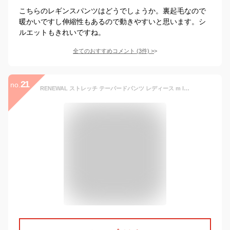
こちらのレギンスパンツはどうでしょうか。裏起毛なので
暖かいですし伸縮性もあるので動きやすいと思います。シ
ルエットもきれいですね。
全てのおすすめコメント
(
3
件)
>
21
no.
RENEWAL ストレッチ テーパードパンツ レディース m l ll 3l xxl 大きいサイズ ストレッチパンツ 黒 テーパード クロップドパンツ 細見え 七分丈 7分丈 美脚パンツ 仕事 ストレッチテーパードパンツ テーパードパンツレディース 送料無料 ≪ゆうメール便配送20・代引不可≫