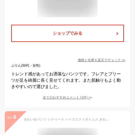
ショップでみる
価格と在庫を
楽天
でチェック
>>
ぷりん(50代・女性)
トレンド感があってお洒落なパンツです。フレアとプリー
ツが足を綺麗に長く見せてくれます。また肌触りもよく動
きやすいので選びました。
全てのおすすめコメント
(
1
件)
>
6
no.
きれいめパンツ レディース ハイウエストボトムス きれいめパンツ ワイドパンツ