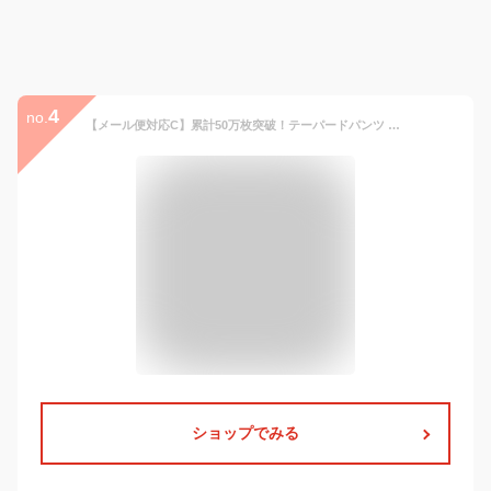
4
no.
【メール便対応C】累計50万枚突破！テーパードパンツ パンツ レディース ボトムス ロングパンツ ロング 美脚 タック ウエストゴム フォーマル オフィス きれいめ センタープレス 大きいサイズ 春 夏 秋 冬
ショップでみる