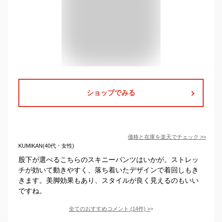
ショップでみる
価格と在庫を
楽天
でチェック
>>
KUMIKAN(40代・女性)
股下が選べるこちらのスキニーパンツはいかが。ストレッ
チが効いて動きやすく、落ち着いたデザインで着回しもき
きます。美脚効果もあり、スタイルが良く見えるのもいい
ですね。
全てのおすすめコメント
(
14
件)
>