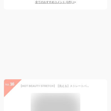
全てのおすすめコメント
(
1
件)
>
16
no.
【HOT BEAUTY STRETCH】【洗える】ストレートパンツ【sustainable】／ビス（VIS）