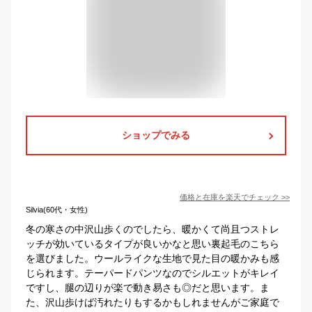
ショップでみる
価格と在庫を
楽天
でチェック
>>
Silvia(60代・女性)
冬の寒さの中沢山歩くのでしたら、暖かくて尚且つストレ
ッチが効いているタイプが良いかなと思い裏起毛のこちら
を選びました。ウールライクな生地で見た目の暖かみも感
じられます。テーパードパンツなのでシルエットがキレイ
ですし、腿の辺りが楽で動き易さも◎だと思います。ま
た、沢山歩けば汚れたりもするかもしれませんがご家庭で