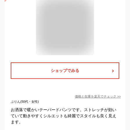
ショップでみる
価格と在庫を
楽天
でチェック
>>
ぷりん(50代・女性)
お洒落で暖かいテーパードパンツです。ストレッチが効い
ていて動きやすくシルエットも綺麗でスタイルも良く見え
ます。