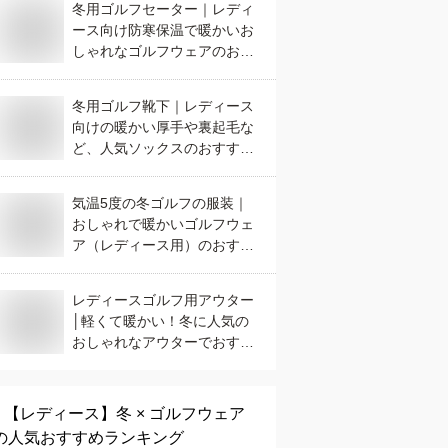
冬用ゴルフセーター｜レディ
ース向け防寒保温で暖かいお
しゃれなゴルフウェアのおす
すめは？
冬用ゴルフ靴下｜レディース
向けの暖かい厚手や裏起毛な
ど、人気ソックスのおすすめ
は？
気温5度の冬ゴルフの服装｜
おしゃれで暖かいゴルフウェ
ア（レディース用）のおすす
めは？
レディースゴルフ用アウター
│軽くて暖かい！冬に人気の
おしゃれなアウターでおすす
めは？
【レディース】
冬 × ゴルフウェア
の人気おすすめランキング