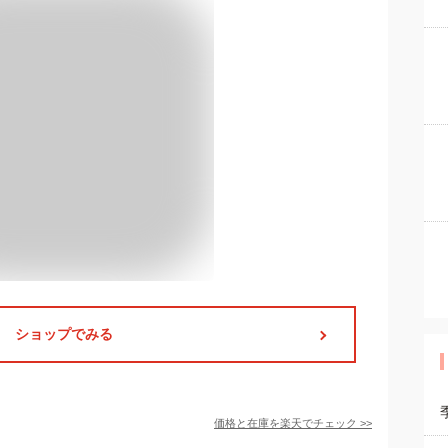
ショップでみる
価格と在庫を
楽天
でチェック
>>