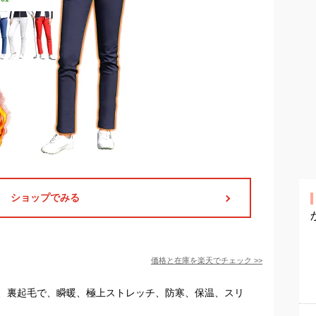
ショップでみる
価格と在庫を
楽天
でチェック
>>
、裏起毛で、瞬暖、極上ストレッチ、防寒、保温、スリ