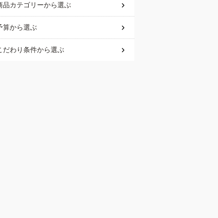
商品カテゴリー
から選ぶ
予算
から選ぶ
こだわり条件
から選ぶ