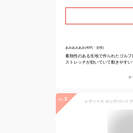
あみあみあみ(40代・女性)
蓄熱性のある生地で作られたゴルフ
ストレッチが効いていて動きやすい
全
3
no.