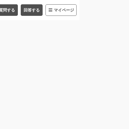
質問する
回答する
マイページ