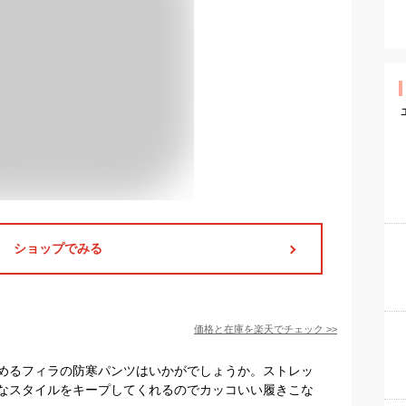
ショップでみる
価格と在庫を
楽天
でチェック
>>
めるフィラの防寒パンツはいかがでしょうか。ストレッ
なスタイルをキープしてくれるのでカッコいい履きこな