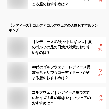
回答
まる服のおすすめは？
【レディース】
ゴルフ × ゴルフウェア
の人気おすすめラン
キング
【レディースUVカットレギンス】夏
38
のゴルフの足の日焼け対策におすす
回答
めなのは？
40代のゴルフウェア｜レディース用
22
ぽっちゃりでもコーディネートがき
回答
まる服のおすすめは？
ゴルフウェア｜レディース用で大き
29
いサイズ！4Lの動きやすいウェアの
回答
おすすめは？