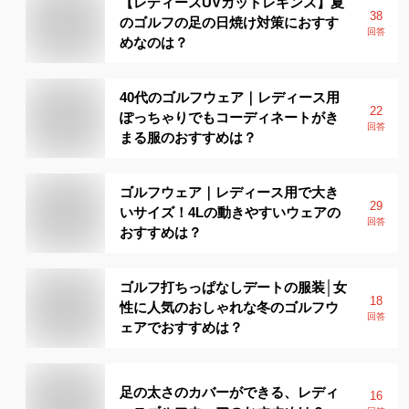
【レディースUVカットレギンス】夏
38
のゴルフの足の日焼け対策におすす
回答
めなのは？
40代のゴルフウェア｜レディース用
22
ぽっちゃりでもコーディネートがき
回答
まる服のおすすめは？
ゴルフウェア｜レディース用で大き
29
いサイズ！4Lの動きやすいウェアの
回答
おすすめは？
ゴルフ打ちっぱなしデートの服装│女
18
性に人気のおしゃれな冬のゴルフウ
回答
ェアでおすすめは？
足の太さのカバーができる、レディ
16