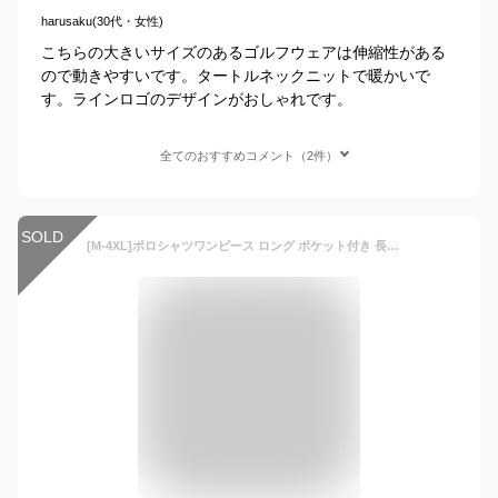
harusaku(30代・女性)
こちらの大きいサイズのあるゴルフウェアは伸縮性がある
ので動きやすいです。タートルネックニットで暖かいで
す。ラインロゴのデザインがおしゃれです。
全てのおすすめコメント（2件）
SOLD
[M-4XL]ポロシャツワンピース ロング ポケット付き 長袖 ファスナー襟 レディーススポーツウェア ゴルフウェアワンピース レディースチュニック 春秋 ゆったり スウェット 運動 アウトドア 普段着