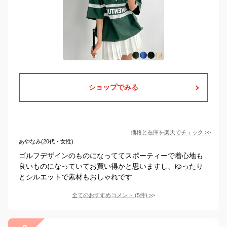
ショップでみる
価格と在庫を
楽天
でチェック
>>
あやなみ(20代・女性)
ゴルフデザインのものになっててスポーティーで着心地も
良いものになっていてお買い得かと思いますし、ゆったり
とシルエットで素材もおしゃれです
全てのおすすめコメント
(
5
件)
>