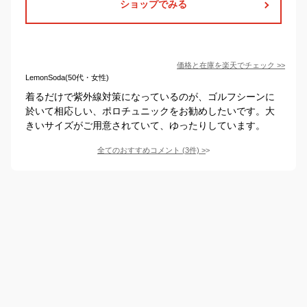
ショップでみる
価格と在庫を
楽天
でチェック
>>
LemonSoda(50代・女性)
着るだけで紫外線対策になっているのが、ゴルフシーンに
於いて相応しい、ポロチュニックをお勧めしたいです。大
きいサイズがご用意されていて、ゆったりしています。
全てのおすすめコメント
(
3
件)
>