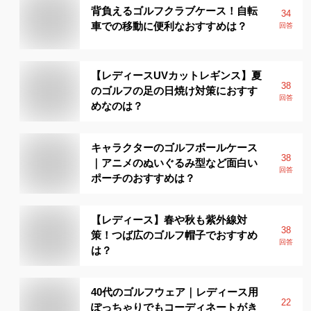
背負えるゴルフクラブケース！自転
34
車での移動に便利なおすすめは？
回答
【レディースUVカットレギンス】夏
38
のゴルフの足の日焼け対策におすす
回答
めなのは？
キャラクターのゴルフボールケース
38
｜アニメのぬいぐるみ型など面白い
回答
ポーチのおすすめは？
【レディース】春や秋も紫外線対
38
策！つば広のゴルフ帽子でおすすめ
回答
は？
40代のゴルフウェア｜レディース用
22
ぽっちゃりでもコーディネートがき