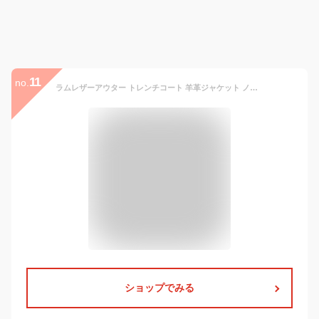
11
no.
ラムレザーアウター トレンチコート 羊革ジャケット ノーカラージャケット レディース ジャケット 女性 本革 レザージャンン レディースコート ロング丈 ミディアム丈 着やせ ブラック
ショップでみる