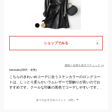
ショップでみる
価格と在庫を
楽天
でチェック
>>
harusaku(30代・女性)
こちらのきれいめコーデに合うステンカラーのロングコー
トは、しっとり柔らかいラムレザーで肌触りが良いのでお
すすめです。クールな印象の黒色でコーデしやすいです。
全てのおすすめコメント（4件）