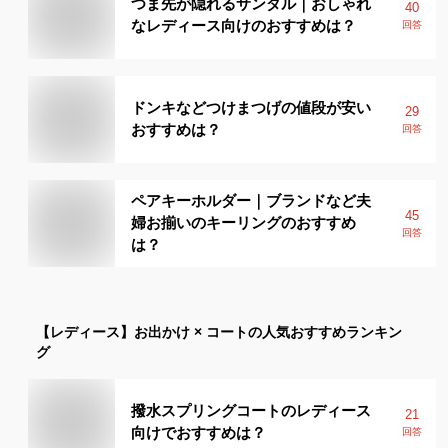
つま先が隠れるサンダル｜おしゃれ
40
なレディース向けのおすすめは？
回答
ドンキなどつけまつげの値段が安い
29
おすすめは？
回答
ペアキーホルダー｜ブランドなど夫
45
婦お揃いのキーリングのおすすめ
回答
は？
【レディース】
お出かけ × コート
の人気おすすめランキン
グ
撥水スプリングコートのレディース
21
向けでおすすめは？
回答