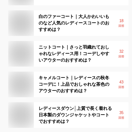
白のファーコート｜大人かわいいも
18
のなど人気のレディースコートのお
回答
すすめは？
ニットコート｜さっと羽織れておし
32
ゃれなレディース用！コーデしやす
回答
いアウターのおすすめは？
キャメルコート｜レディースの秋冬
43
コーデに！上品でおしゃれな茶色の
回答
アウターのおすすめは？
レディースダウン│上質で長く着れる
35
日本製のダウンジャケットやコート
回答
でおすすめは？