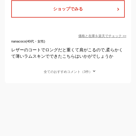
ショップでみる
価格と在庫を
楽天
でチェック
>>
nanacoco(40代・女性)
レザーのコートでロングだと重くて肩がこるので,柔らかく
て薄いラムスキンでできたこちらはいかがでしょうか
全てのおすすめコメント（3件）