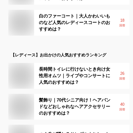
白のファーコート｜大人かわいいも
18
のなど人気のレディースコートのお
回答
すすめは？
【レディース】
お出かけ
の人気おすすめランキング
長時間トイレに行けないとき向け女
26
性用オムツ｜ライブやコンサートに
回答
人気のおすすめは？
髪飾り｜70代シニア向け！ヘアバン
40
ドなどおしゃれなヘアアクセサリー
回答
のおすすめは？