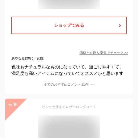
ショップでみる
価格と在庫を
楽天
でチェック
>>
あやなみ(20代・女性)
色味もナチュラルなものになっていて、過ごしやすくて、
満足度も高いアイテムになっていてオススメかと思います
全てのおすすめコメント
(
1
件)
>
9
no.
ビシッと決まるレザーロングコート