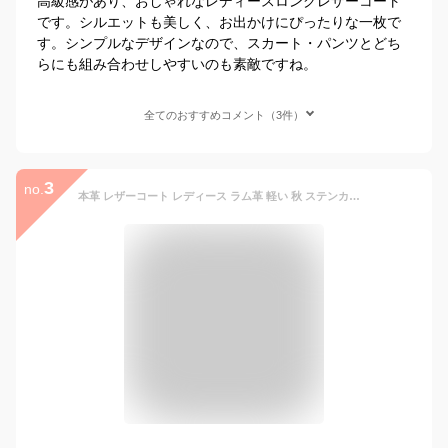
高級感があり、おしゃれなレディースロングレザーコート
です。シルエットも美しく、お出かけにぴったりな一枚で
す。シンプルなデザインなので、スカート・パンツとどち
らにも組み合わせしやすいのも素敵ですね。
全てのおすすめコメント（3件）
3
no.
本革 レザーコート レディース ラム革 軽い 秋 ステンカラー ロングコート カジュアル アウター 革コート 女性 大人 上品 ネイビー 7号 9号 11号 13号 レザー コート ステンカラーコート 革 ギフト プレゼント 6F (04000093r)