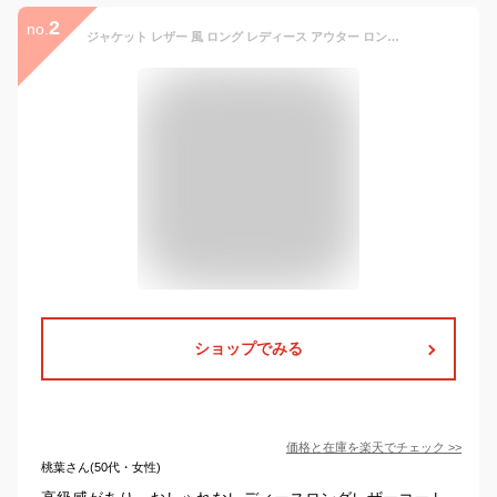
2
no.
ジャケット レザー 風 ロング レディース アウター ロングジャケット コート ストレッチ 軽量 羽織 オーバー ロングアウター 切り替え ロングコート レザージャケット 上品 きれいめ モード 体型カバー 大きいサイズ 黒 ブラック 秋 冬 HUG.U
ショップでみる
価格と在庫を
楽天
でチェック
>>
桃葉さん(50代・女性)