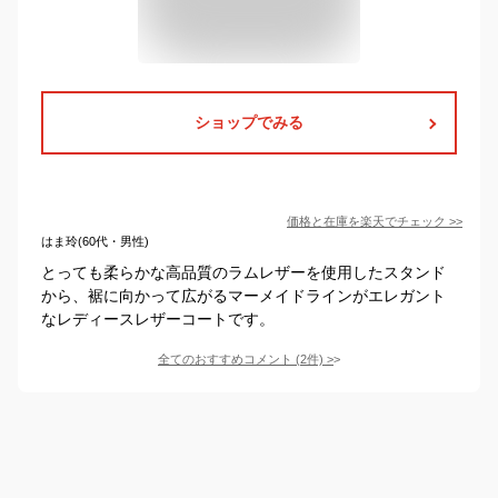
ショップでみる
価格と在庫を
楽天
でチェック
>>
はま玲(60代・男性)
とっても柔らかな高品質のラムレザーを使用したスタンド
から、裾に向かって広がるマーメイドラインがエレガント
なレディースレザーコートです。
全てのおすすめコメント
(
2
件)
>