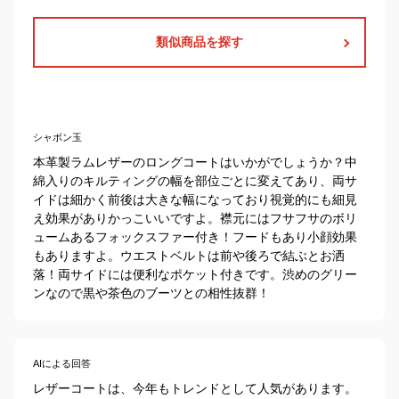
類似商品を探す
シャボン玉
本革製ラムレザーのロングコートはいかがでしょうか？中
綿入りのキルティングの幅を部位ごとに変えてあり、両サ
イドは細かく前後は大きな幅になっており視覚的にも細見
え効果がありかっこいいですよ。襟元にはフサフサのボリ
ュームあるフォックスファー付き！フードもあり小顔効果
もありますよ。ウエストベルトは前や後ろで結ぶとお洒
落！両サイドには便利なポケット付きです。渋めのグリー
ンなので黒や茶色のブーツとの相性抜群！
AIによる回答
レザーコートは、今年もトレンドとして人気があります。