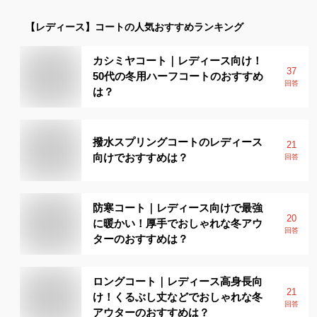
【レディース】
コート
の人気おすすめランキング
カシミヤコート｜レディース向け！
37
50代の冬用ハーフコートのおすすめ
回答
は？
撥水スプリングコートのレディース
21
向けでおすすめは？
回答
防寒コート｜レディース向けで最強
20
に暖かい！厚手でおしゃれな冬アウ
回答
ターのおすすめは？
ロングコート｜レディース高身長向
21
け！くるぶし丈などでおしゃれな冬
回答
アウターのおすすめは？