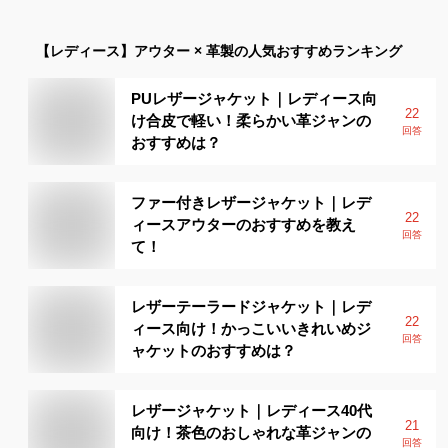
【レディース】
アウター × 革製
の人気おすすめランキング
PUレザージャケット｜レディース向
22
け合皮で軽い！柔らかい革ジャンの
回答
おすすめは？
ファー付きレザージャケット｜レデ
22
ィースアウターのおすすめを教え
回答
て！
レザーテーラードジャケット｜レデ
22
ィース向け！かっこいいきれいめジ
回答
ャケットのおすすめは？
レザージャケット｜レディース40代
21
向け！茶色のおしゃれな革ジャンの
回答