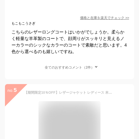
価格と在庫を
楽天
でチェック
>>
もこもこうさぎ
こちらのレザーロングコートはいかがでしょうか。柔らか
く軽量な羊革製のコートで、顔周りがスッキリと見えるノ
ーカラーのシックなカラーのコートで素敵だと思います。4
色から選べるのも嬉しいですね。
全てのおすすめコメント（2件）
5
no.
【期間限定10％OFF】レザージャケット レディース 本革ジャケット レディース 本革 羊革 レザーコート ロングコートトレンチコート スプリングコート 送料無料