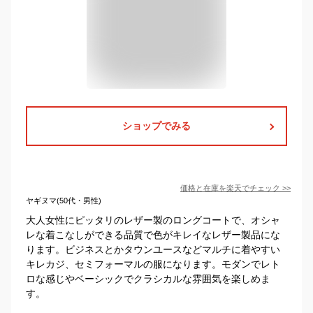
ショップでみる
価格と在庫を
楽天
でチェック
>>
ヤギヌマ(50代・男性)
大人女性にピッタリのレザー製のロングコートで、オシャ
レな着こなしができる品質で色がキレイなレザー製品にな
ります。ビジネスとかタウンユースなどマルチに着やすい
キレカジ、セミフォーマルの服になります。モダンでレト
ロな感じやベーシックでクラシカルな雰囲気を楽しめま
す。