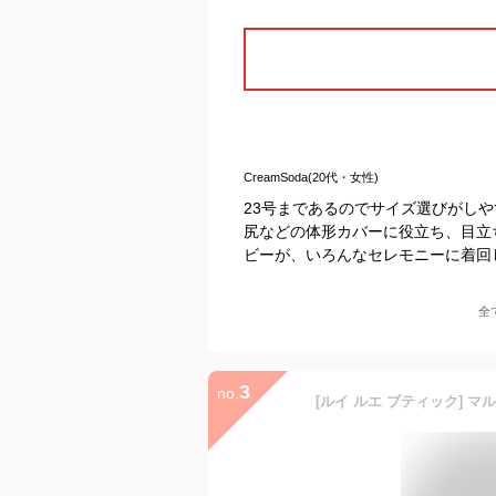
CreamSoda(20代・女性)
23号まであるのでサイズ選びがし
尻などの体形カバーに役立ち、目立
ビーが、いろんなセレモニーに着回
全
3
no.