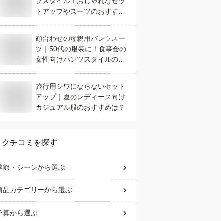
ツスタイル！おしゃれなセッ
トアップやスーツのおすすめ
は？
顔合わせの母親用パンツスー
ツ｜50代の服装に！食事会の
女性向けパンツスタイルのお
すすめは？
旅行用シワにならないセット
アップ｜夏のレディース向け
カジュアル服のおすすめは？
クチコミを探す
季節・シーン
から選ぶ
商品カテゴリー
から選ぶ
予算
から選ぶ