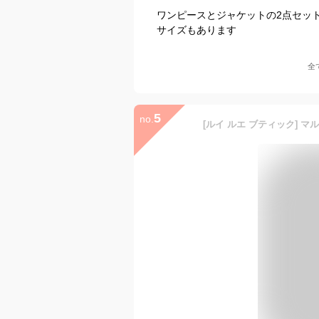
ワンピースとジャケットの2点セッ
サイズもあります
全
5
no.