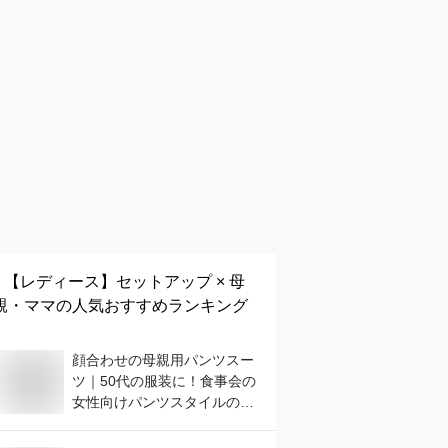
【レディース】
セットアップ × 母
親・ママ
の人気おすすめランキング
顔合わせの母親用パンツスー
ツ｜50代の服装に！食事会の
女性向けパンツスタイルのお
すすめは？