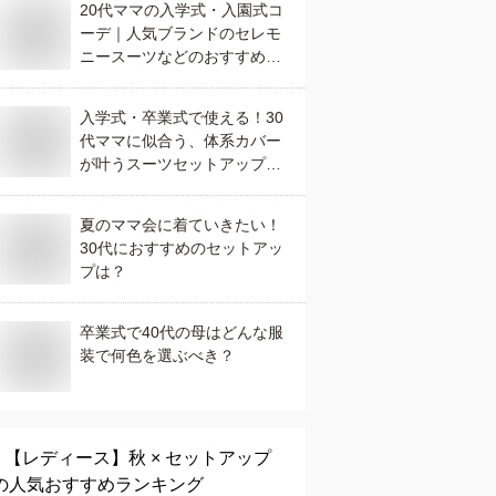
20代ママの入学式・入園式コ
ーデ｜人気ブランドのセレモ
ニースーツなどのおすすめ
は？
入学式・卒業式で使える！30
代ママに似合う、体系カバー
が叶うスーツセットアップ
は？
夏のママ会に着ていきたい！
30代におすすめのセットアッ
プは？
卒業式で40代の母はどんな服
装で何色を選ぶべき？
【レディース】
秋 × セットアップ
の人気おすすめランキング