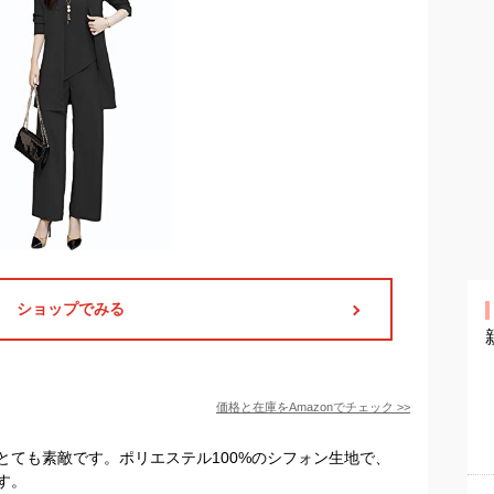
ショップでみる
価格と在庫を
Amazon
でチェック
>>
とても素敵です。ポリエステル100%のシフォン生地で、
す。