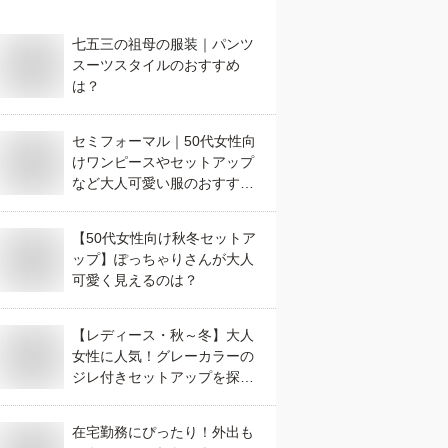
七五三の祖母の服装｜パンツ
スーツスタイルのおすすめ
は？
セミフォーマル｜50代女性向
けワンピースやセットアップ
など大人可愛い服のおすすめ
は？
【50代女性向け秋冬セットア
ップ】ぽっちゃりさんが大人
可愛く見えるのは？
【レディース・秋～冬】大人
女性に人気！グレーカラーの
ジレ付きセットアップを探し
ています。
在宅勤務にぴったり！外出も