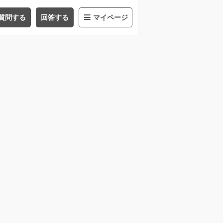
質問する
回答する
マイページ