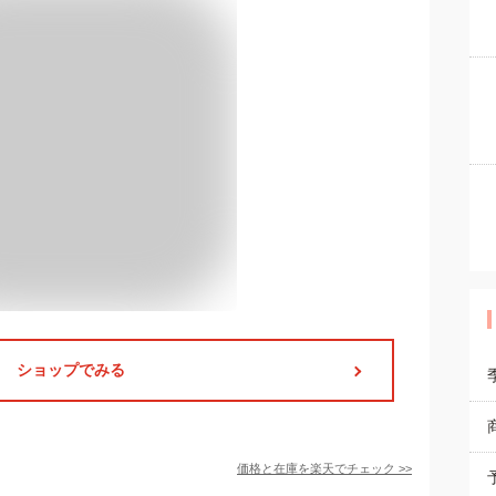
ショップでみる
価格と在庫を
楽天
でチェック
>>