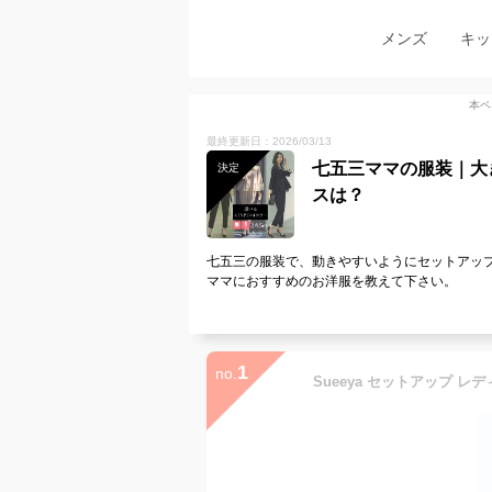
メンズ
キッ
本ペ
最終更新日：2026/03/13
七五三ママの服装｜大
決定
スは？
七五三の服装で、動きやすいようにセットアッ
ママにおすすめのお洋服を教えて下さい。
1
no.