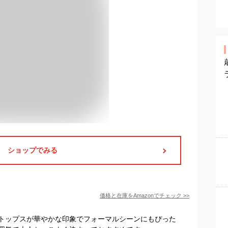
ショップでみる
価格と在庫を
Amazon
でチェック
>>
トップスが華やかな印象でフォーマルシーンにもぴった