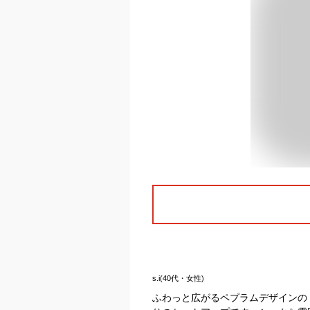
s.i(40代・女性)
ふわっと広がるペプラムデザインの