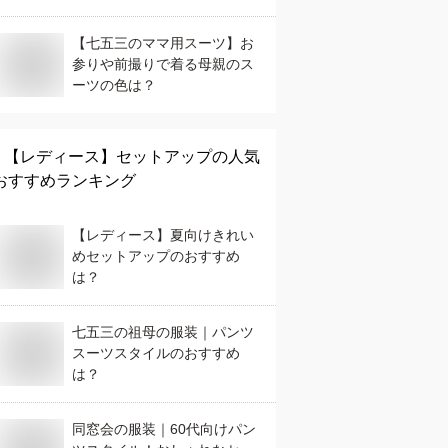
【七五三のママ用スーツ】お
参りや前撮りで着る母親のス
ーツの色は？
【レディース】
セットアップ
の人気
おすすめランキング
【レディース】夏向けきれい
めセットアップのおすすめ
は？
七五三の祖母の服装｜パンツ
スーツスタイルのおすすめ
は？
同窓会の服装｜60代向けパン