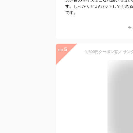
す。しっかりとUVカットしてくれ
です。
全
5
no.