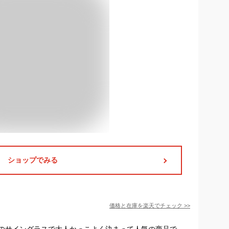
ショップでみる
価格と在庫を
楽天
でチェック
>>
のサイングラスで大人かっこよく決まって人気の商品で