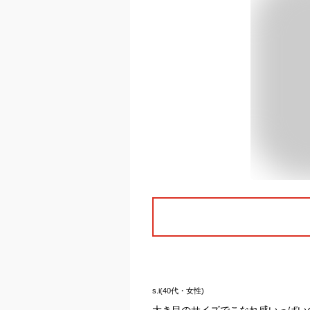
s.i(40代・女性)
大き目のサイズでこなれ感いっぱい