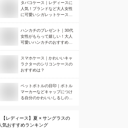
タバコケース｜レディースに
人気！ブランドなど大人女性
に可愛いシガレットケースの
おすすめは？
ハンカチのプレゼント｜30代
女性がもらって嬉しい！大人
可愛いハンカチのおすすめ
は？
スマホケース｜かわいいキャ
ラクターのシリコンケースの
おすすめは？
ペットボトルの目印｜ボトル
マーカーなどキャップにつけ
る自分のかわいいしるしのお
すすめは？
【レディース】
夏 × サングラス
の
人気おすすめランキング