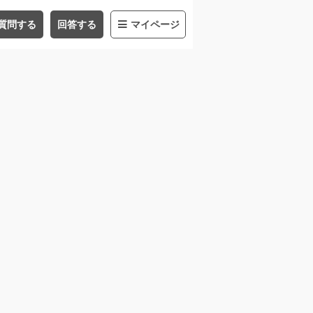
質問する
回答する
マイページ