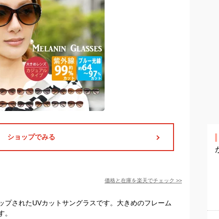
ショップでみる
価格と在庫を
楽天
でチェック
>>
ップされたUVカットサングラスです。大きめのフレーム
す。