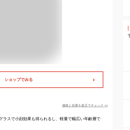
ショップでみる
価格と在庫を
楽天
でチェック
>>
グラスで小顔効果も得られるし、軽量で幅広い年齢層で