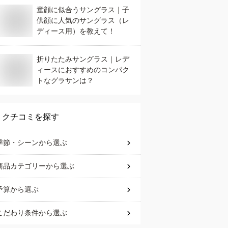
童顔に似合うサングラス｜子
供顔に人気のサングラス（レ
ディース用）を教えて！
折りたたみサングラス｜レデ
ィースにおすすめのコンパク
トなグラサンは？
クチコミを探す
季節・シーン
から選ぶ
商品カテゴリー
から選ぶ
予算
から選ぶ
こだわり条件
から選ぶ