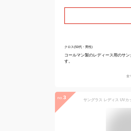
クロス(50代・男性)
コールマン製のレディース用のサン
す。
全
3
no.