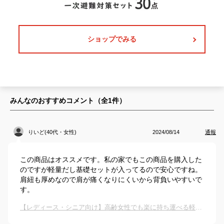
ショップでみる
みんなのおすすめコメント（全
1
件）
りいど(40代・女性)
2024/08/14
通報
この商品はオススメです。私の家でもこの商品を購入した
のですが軽量だし基礎セットが入ってるので安心ですね。
肩紐も厚めなので肩が痛くなりにくいから背負いやすいで
す。
【レディース・シニア向け】高齢女性でも楽に持ち運べる軽量の防災リュックのおすすめは？