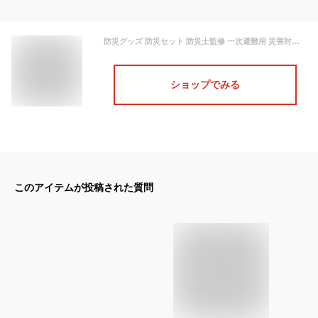
防災グッズ 防災セット 防災士監修 一次避難用 災害対策30点セット 1人用 YBG-30 避難 地震 非常用持ち出し袋 防災リュック 防災バック 防災バッグ 台風対策 おすすめ 避難グッズ 携帯用トイレ 地震対策30点避難セット 山善 YAMAZEN 【送料無料】
ショップでみる
このアイテムが投稿された質問