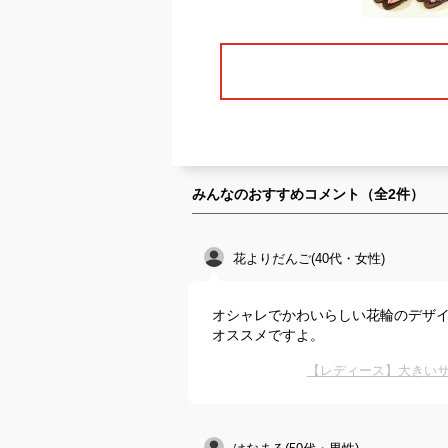
みんなのおすすめコメント（全
2
件）
花よりだんご(40代・女性)
オシャレでかわいらしい花輪のデザ
オススメですよ。
【レディース】大きいサ