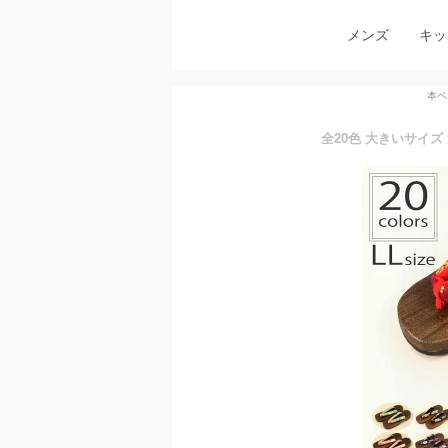
メンズ
キッ
本ペ
全20色 大きいサイズ