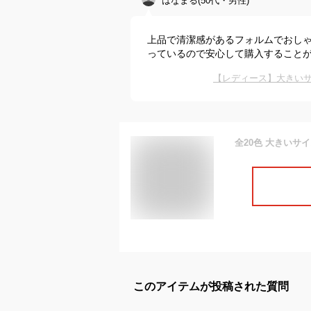
はなまる(50代・男性)
上品で清潔感があるフォルムでおし
っているので安心して購入すること
【レディース】大きいサ
全20色 大きいサイ
このアイテムが投稿された質問