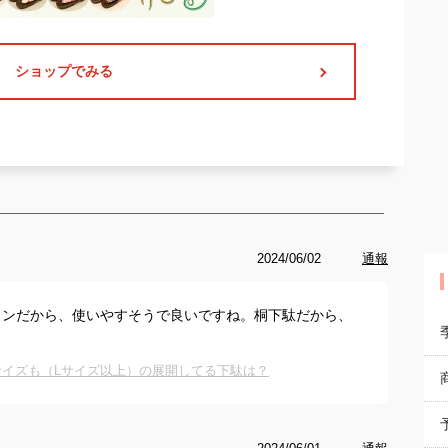
ショップでみる
2024/06/02
通報
インだから、使いやすそうで良いですね。桐下駄だから、
イズも（Lサイズ以上）の展開してる下駄は？