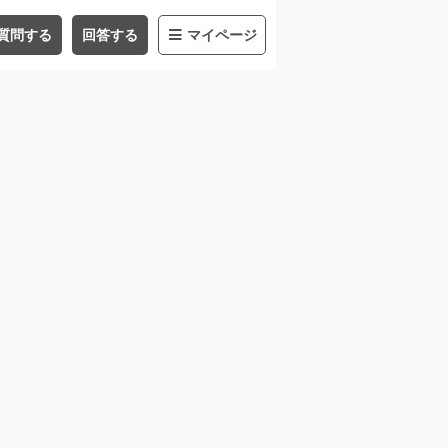
質問する
回答する
マイページ