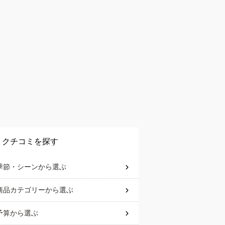
クチコミを探す
季節・シーン
から選ぶ
商品カテゴリー
から選ぶ
予算
から選ぶ