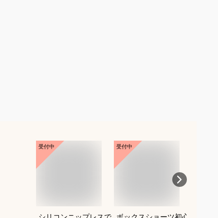
受付中
受付中
受付中
シリコンニップレスで
ボックスショーツ初心
ペプラ